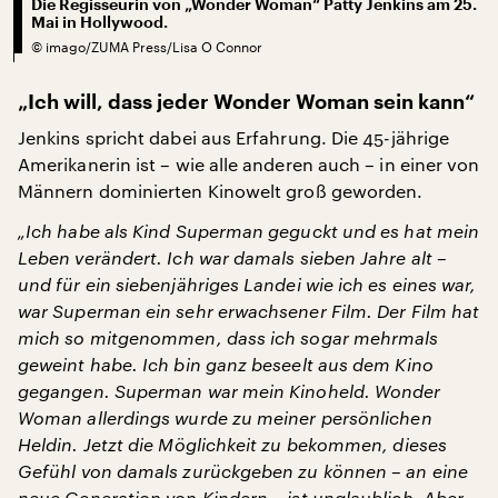
Die Regisseurin von „Wonder Woman“ Patty Jenkins am 25.
Mai in Hollywood.
©
imago/ZUMA Press/Lisa O Connor
„Ich will, dass jeder Wonder Woman sein kann“
Jenkins spricht dabei aus Erfahrung. Die 45-jährige
Amerikanerin ist – wie alle anderen auch – in einer von
Männern dominierten Kinowelt groß geworden.
„Ich habe als Kind Superman geguckt und es hat mein
Leben verändert. Ich war damals sieben Jahre alt –
und für ein siebenjähriges Landei wie ich es eines war,
war Superman ein sehr erwachsener Film. Der Film hat
mich so mitgenommen, dass ich sogar mehrmals
geweint habe. Ich bin ganz beseelt aus dem Kino
gegangen. Superman war mein Kinoheld. Wonder
Woman allerdings wurde zu meiner persönlichen
Heldin. Jetzt die Möglichkeit zu bekommen, dieses
Gefühl von damals zurückgeben zu können – an eine
neue Generation von Kindern – ist unglaublich. Aber