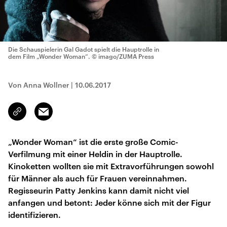
Die Schauspielerin Gal Gadot spielt die Hauptrolle in
dem Film „Wonder Woman“.
© imago/ZUMA Press
Von Anna Wollner
|
10.06.2017
Email
Link
kopieren/teilen
„Wonder Woman“ ist die erste große Comic-
Verfilmung mit einer Heldin in der Hauptrolle.
Kinoketten wollten sie mit Extravorführungen sowohl
für Männer als auch für Frauen vereinnahmen.
Regisseurin Patty Jenkins kann damit nicht viel
anfangen und betont: Jeder könne sich mit der Figur
identifizieren.