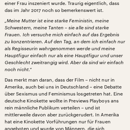
einer Frau inszeniert wurde. Traurig eigentlich, dass
das im Jahr 2017 noch so bemerkenswert ist.
„Meine Mutter ist eine starke Feministin, meine
Schwestern, meine Tanten – sie alle sind starke
Frauen. Ich versuche mich einfach auf das Ergebnis
zu konzentrieren. Auf den Tag, an dem ich einfach nur
als Regisseurin wahrgenommen werde und meine
Hauptfigur einfach nur als eine Hauptfigur und unser
Geschlecht zweitrangig wird. Aber da sind wir einfach
noch nicht.“
Das merkt man daran, dass der Film – nicht nur in
Amerika, auch bei uns in Deutschland – eine Debatte
über Sexismus und Feminismus losgetreten hat. Eine
deutsche Kinokette wollte in Previews Playboys ans
rein männliche Publikum verteilen – und ist
mittlerweile davon aber zurückgerudert. In Amerika
hat eine Kinokette Vorführungen nur für Frauen
angeboten und wurde von Männern, die sich