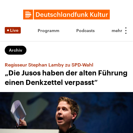
Live
Programm
Podcasts
Archiv
Regisseur Stephan Lamby zu SPD-Wahl
„Die Jusos haben der alten Führung
einen Denkzettel verpasst“