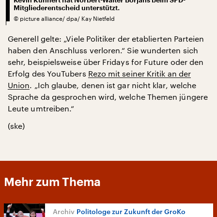
Mitgliederentscheid unterstützt.
©
picture alliance/ dpa/ Kay Nietfeld
Generell gelte: „Viele Politiker der etablierten Parteien
haben den Anschluss verloren.“ Sie wunderten sich
sehr, beispielsweise über Fridays for Future oder den
Erfolg des YouTubers
Rezo mit seiner Kritik an der
Union
. „Ich glaube, denen ist gar nicht klar, welche
Sprache da gesprochen wird, welche Themen jüngere
Leute umtreiben.“
(ske)
Mehr zum Thema
Politologe zur Zukunft der GroKo