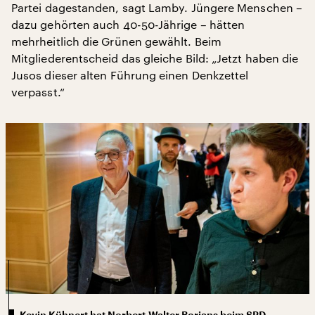
Partei dagestanden, sagt Lamby. Jüngere Menschen –
dazu gehörten auch 40-50-Jährige – hätten
mehrheitlich die Grünen gewählt. Beim
Mitgliederentscheid das gleiche Bild: „Jetzt haben die
Jusos dieser alten Führung einen Denkzettel
verpasst.“
Kevin Kühnert hat Norbert-Walter Borjans beim SPD-