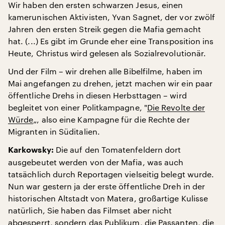
Wir haben den ersten schwarzen Jesus, einen
kamerunischen Aktivisten, Yvan Sagnet, der vor zwölf
Jahren den ersten Streik gegen die Mafia gemacht
hat. (...) Es gibt im Grunde eher eine Transposition ins
Heute, Christus wird gelesen als Sozialrevolutionär.
Und der Film – wir drehen alle Bibelfilme, haben im
Mai angefangen zu drehen, jetzt machen wir ein paar
öffentliche Drehs in diesen Herbsttagen – wird
begleitet von einer Politkampagne, "
Die Revolte der
Würde
„, also eine Kampagne für die Rechte der
Migranten in Süditalien.
Die auf den Tomatenfeldern dort
Karkowsky:
ausgebeutet werden von der Mafia, was auch
tatsächlich durch Reportagen vielseitig belegt wurde.
Nun war gestern ja der erste öffentliche Dreh in der
historischen Altstadt von Matera, großartige Kulisse
natürlich, Sie haben das Filmset aber nicht
abgesperrt, sondern das Publikum, die Passanten, die