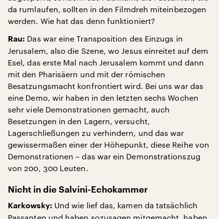
da rumlaufen, sollten in den Filmdreh miteinbezogen
werden. Wie hat das denn funktioniert?
Das war eine Transposition des Einzugs in
Rau:
Jerusalem, also die Szene, wo Jesus einreitet auf dem
Esel, das erste Mal nach Jerusalem kommt und dann
mit den Pharisäern und mit der römischen
Besatzungsmacht konfrontiert wird. Bei uns war das
eine Demo, wir haben in den letzten sechs Wochen
sehr viele Demonstrationen gemacht, auch
Besetzungen in den Lagern, versucht,
Lagerschließungen zu verhindern, und das war
gewissermaßen einer der Höhepunkt, diese Reihe von
Demonstrationen – das war ein Demonstrationszug
von 200, 300 Leuten.
Nicht in die Salvini-Echokammer
Und wie lief das, kamen da tatsächlich
Karkowsky:
Passanten und haben sozusagen mitgemacht, haben