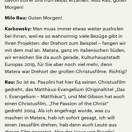
Morgen!
Guten Morgen!
Milo Rau:
Man muss immer etwas weiter ausholen
Karkowsky:
bei Ihnen, weil es so wahnsinnig viele Bezüge gibt in
Ihren Projekten: der Drehort zum Beispiel – fangen wir
mit dem mal an. Matera, ganz im italienischen Süden,
wir erreichen Sie da auch gerade, Kulturhauptstadt
Europas 2019, für Sie aber noch viel mehr, denn
Matera war Drehort der großen Christusfilme. Richtig?
So ist es. Pasolini hat hier 64 seinen Christusfilm
Rau:
gedreht, das Matthäus-Evangelium (Originaltitel „Das
1. Evangelium – Matthäus"), und Mel Gibson hat auch
einen Christusfilm, „The Passion of the Christ“
gedreht 2004. Als ich angefragt wurde, was zu
machen in Matera, hab ich sofort gesagt, ich will
einen Jesusfilm drehen, hab dann auch Leute aus
diesen Film gecastet. Also der Jesus von Pasolini,