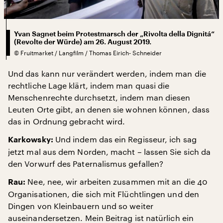
Yvan Sagnet beim Protestmarsch der „Rivolta della Dignitá“
(Revolte der Würde) am 26. August 2019.
©
Fruitmarket / Langfilm / Thomas Eirich- Schneider
Und das kann nur verändert werden, indem man die
rechtliche Lage klärt, indem man quasi die
Menschenrechte durchsetzt, indem man diesen
Leuten Orte gibt, an denen sie wohnen können, dass
das in Ordnung gebracht wird.
Und indem das ein Regisseur, ich sag
Karkowsky:
jetzt mal aus dem Norden, macht – lassen Sie sich da
den Vorwurf des Paternalismus gefallen?
Nee, nee, wir arbeiten zusammen mit an die 40
Rau:
Organisationen, die sich mit Flüchtlingen und den
Dingen von Kleinbauern und so weiter
auseinandersetzen. Mein Beitrag ist natürlich ein