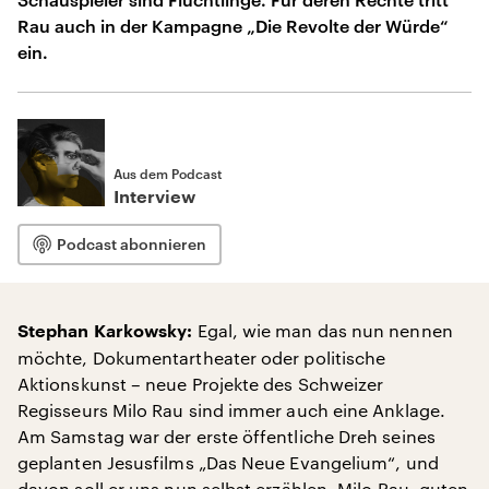
Rau auch in der Kampagne „Die Revolte der Würde“
ein.
Aus dem Podcast
Interview
Podcast abonnieren
Egal, wie man das nun nennen
Stephan Karkowsky:
möchte, Dokumentartheater oder politische
Aktionskunst – neue Projekte des Schweizer
Regisseurs Milo Rau sind immer auch eine Anklage.
Am Samstag war der erste öffentliche Dreh seines
geplanten Jesusfilms „Das Neue Evangelium“, und
davon soll er uns nun selbst erzählen. Milo Rau, guten