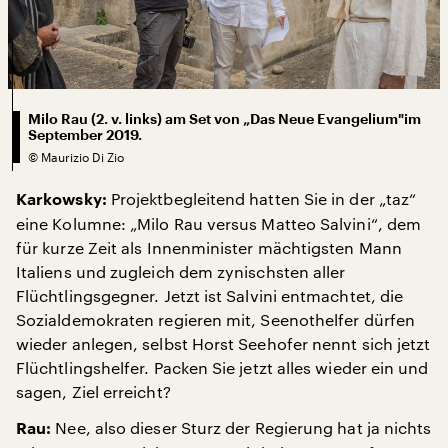
Milo Rau (2. v. links) am Set von „Das Neue Evangelium"im
September 2019.
©
Maurizio Di Zio
Projektbegleitend hatten Sie in der „taz“
Karkowsky:
eine Kolumne: „Milo Rau versus Matteo Salvini“, dem
für kurze Zeit als Innenminister mächtigsten Mann
Italiens und zugleich dem zynischsten aller
Flüchtlingsgegner. Jetzt ist Salvini entmachtet, die
Sozialdemokraten regieren mit, Seenothelfer dürfen
wieder anlegen, selbst Horst Seehofer nennt sich jetzt
Flüchtlingshelfer. Packen Sie jetzt alles wieder ein und
sagen, Ziel erreicht?
Nee, also dieser Sturz der Regierung hat ja nichts
Rau: