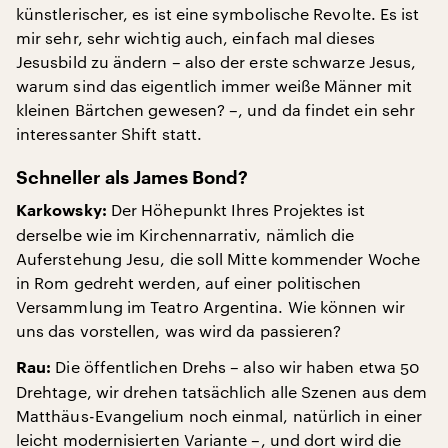
künstlerischer, es ist eine symbolische Revolte. Es ist
mir sehr, sehr wichtig auch, einfach mal dieses
Jesusbild zu ändern – also der erste schwarze Jesus,
warum sind das eigentlich immer weiße Männer mit
kleinen Bärtchen gewesen? –, und da findet ein sehr
interessanter Shift statt.
Schneller als James Bond?
Der Höhepunkt Ihres Projektes ist
Karkowsky:
derselbe wie im Kirchennarrativ, nämlich die
Auferstehung Jesu, die soll Mitte kommender Woche
in Rom gedreht werden, auf einer politischen
Versammlung im Teatro Argentina. Wie können wir
uns das vorstellen, was wird da passieren?
Die öffentlichen Drehs – also wir haben etwa 50
Rau:
Drehtage, wir drehen tatsächlich alle Szenen aus dem
Matthäus-Evangelium noch einmal, natürlich in einer
leicht modernisierten Variante –, und dort wird die