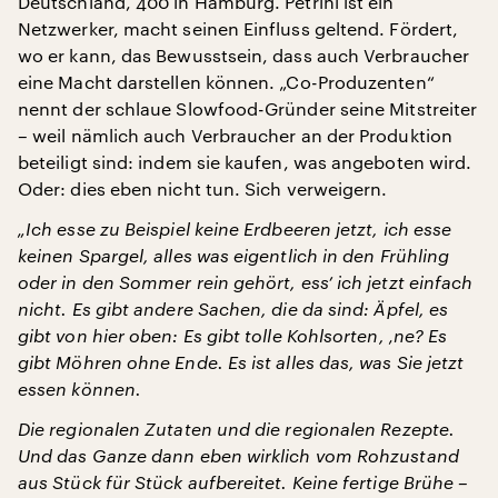
Deutschland, 400 in Hamburg. Petrini ist ein
Netzwerker, macht seinen Einfluss geltend. Fördert,
wo er kann, das Bewusstsein, dass auch Verbraucher
eine Macht darstellen können. „Co-Produzenten“
nennt der schlaue Slowfood-Gründer seine Mitstreiter
– weil nämlich auch Verbraucher an der Produktion
beteiligt sind: indem sie kaufen, was angeboten wird.
Oder: dies eben nicht tun. Sich verweigern.
„Ich esse zu Beispiel keine Erdbeeren jetzt, ich esse
keinen Spargel, alles was eigentlich in den Frühling
oder in den Sommer rein gehört, ess’ ich jetzt einfach
nicht. Es gibt andere Sachen, die da sind: Äpfel, es
gibt von hier oben: Es gibt tolle Kohlsorten, ‚ne? Es
gibt Möhren ohne Ende. Es ist alles das, was Sie jetzt
essen können.
Die regionalen Zutaten und die regionalen Rezepte.
Und das Ganze dann eben wirklich vom Rohzustand
aus Stück für Stück aufbereitet. Keine fertige Brühe –