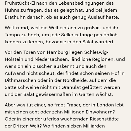
Frühstücks-Ei nach den Lebensbedingungen des
Huhns zu fragen, das es gelegt hat, und bei jedem
Brathuhn danach, ob es auch genug Auslauf hatte.
Weltfremd, weil die Welt einfach zu groß ist und ihr
Tempo zu hoch, um jede Selleriestange persönlich
kennen zu lernen, bevor sie in den Salat wandert.
Vor den Toren von Hamburg liegen Schleswig-
Holstein und Niedersachsen, ländliche Regionen, und
wer sich ein bisschen auskennt und auch den
Aufwand nicht scheut, der findet schon seinen Hof in
Dithmarschen oder in der Nordheide, auf dem die
Sattelschweine nicht mit Granulat gefüttert werden
und der Salat gewissermaßen im Garten wächst.
Aber was tut einer, so fragt Fraser, der in London lebt
mit seinen acht oder zehn Millionen Einwohnern?
Oder in einer der uferlos wuchernden Riesenstädte
der Dritten Welt? Wo finden sieben Milliarden