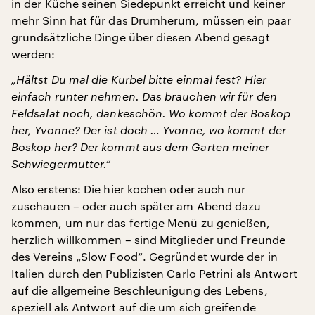
in der Küche seinen Siedepunkt erreicht und keiner
mehr Sinn hat für das Drumherum, müssen ein paar
grundsätzliche Dinge über diesen Abend gesagt
werden:
„Hältst Du mal die Kurbel bitte einmal fest? Hier
einfach runter nehmen. Das brauchen wir für den
Feldsalat noch, dankeschön. Wo kommt der Boskop
her, Yvonne? Der ist doch … Yvonne, wo kommt der
Boskop her? Der kommt aus dem Garten meiner
Schwiegermutter.“
Also erstens: Die hier kochen oder auch nur
zuschauen – oder auch später am Abend dazu
kommen, um nur das fertige Menü zu genießen,
herzlich willkommen – sind Mitglieder und Freunde
des Vereins „Slow Food“. Gegründet wurde der in
Italien durch den Publizisten Carlo Petrini als Antwort
auf die allgemeine Beschleunigung des Lebens,
speziell als Antwort auf die um sich greifende