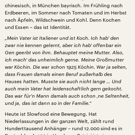
chinesisch, in München bayrisch. Im Frühling nach
Erdbeeren, im Sommer nach Tomaten und im Herbst
nach Äpfeln, Wildschwein und Kohl. Denn Kochen
und Essen – das ist Identität.
„Mein Vater ist Italiener und ist Koch. Ich hab‘ den
zwar nie kennen gelernt, aber ich hab‘ offenbar ein
Gen geerbt von ihm. Behauptet meine Mutter. Also,
ich mach’ das unheimlich gerne. Meine Großmutter
war Köchin. Die war schon 1925 Köchin. War ja selten,
dass Frauen damals einen Beruf außerhalb des
Hauses hatten. Musste sie auch nicht lange … Und
auch mein Vater hat leidenschaftlich gern gekocht.
Das war für’n Mann damals auch schon ‚ne Seltenheit,
und ja, das ist dann so in der Familie.“
Heute ist Slowfood eine Bewegung. Hat
Niederlassungen in der ganzen Welt, zählt rund
Hunderttausend Anhänger – rund 12.000 sind es in