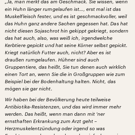
„Ja, man merkt das am Geschmack. Sie wissen, wenn
ein Huhn länger rumgelaufen ist…, erst mal ist das
Muskelfleisch fester, und es ist geschmackvoller, weil
das Huhn ganz andere Sachen gegessen hat. Das hat
nicht diesen Sojaschrot hin gekippt gekriegt, sondern
das hat auch, also, was weiß ich, irgendwelche
Kerbtiere gepickt und hat seine Körner selbst gepickt.
Kriegt natürlich Futter auch, nicht? Aber es ist
draußen rumgelaufen. Hühner sind auch
Gruppentiere, das heißt, Sie tun denen auch wirklich
einen Tort an, wenn Sie die in Großgruppen wie zum
Beispiel bei der Bodenhaltung halten. Nicht, das
mögen sie gar nicht.
Wir haben bei der Bevölkerung heute teilweise
Antibiotika-Resistenzen, und das wird immer mehr
werden. Das heißt, wenn man dann mit ’ner
ernsthaften Erkrankung zum Arzt geht –
Herzmuskelentzündung oder irgend so was