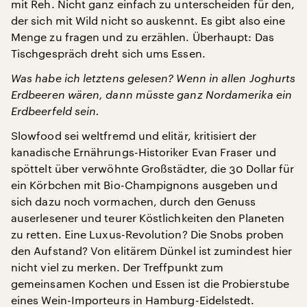
mit Reh. Nicht ganz einfach zu unterscheiden für den,
der sich mit Wild nicht so auskennt. Es gibt also eine
Menge zu fragen und zu erzählen. Überhaupt: Das
Tischgespräch dreht sich ums Essen.
Was habe ich letztens gelesen? Wenn in allen Joghurts
Erdbeeren wären, dann müsste ganz Nordamerika ein
Erdbeerfeld sein.
Slowfood sei weltfremd und elitär, kritisiert der
kanadische Ernährungs-Historiker Evan Fraser und
spöttelt über verwöhnte Großstädter, die 30 Dollar für
ein Körbchen mit Bio-Champignons ausgeben und
sich dazu noch vormachen, durch den Genuss
auserlesener und teurer Köstlichkeiten den Planeten
zu retten. Eine Luxus-Revolution? Die Snobs proben
den Aufstand? Von elitärem Dünkel ist zumindest hier
nicht viel zu merken. Der Treffpunkt zum
gemeinsamen Kochen und Essen ist die Probierstube
eines Wein-Importeurs in Hamburg-Eidelstedt.