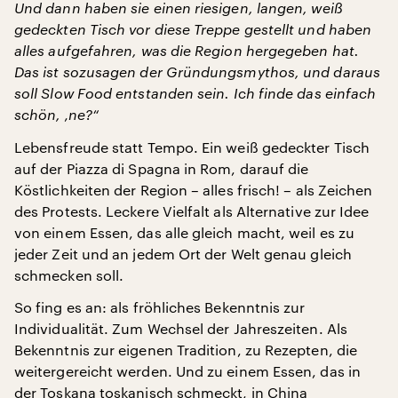
Und dann haben sie einen riesigen, langen, weiß
gedeckten Tisch vor diese Treppe gestellt und haben
alles aufgefahren, was die Region hergegeben hat.
Das ist sozusagen der Gründungsmythos, und daraus
soll Slow Food entstanden sein. Ich finde das einfach
schön, ‚ne?“
Lebensfreude statt Tempo. Ein weiß gedeckter Tisch
auf der Piazza di Spagna in Rom, darauf die
Köstlichkeiten der Region – alles frisch! – als Zeichen
des Protests. Leckere Vielfalt als Alternative zur Idee
von einem Essen, das alle gleich macht, weil es zu
jeder Zeit und an jedem Ort der Welt genau gleich
schmecken soll.
So fing es an: als fröhliches Bekenntnis zur
Individualität. Zum Wechsel der Jahreszeiten. Als
Bekenntnis zur eigenen Tradition, zu Rezepten, die
weitergereicht werden. Und zu einem Essen, das in
der Toskana toskanisch schmeckt, in China