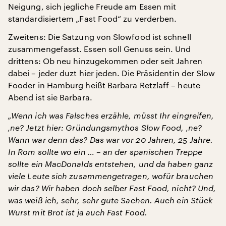
Neigung, sich jegliche Freude am Essen mit
standardisiertem „Fast Food“ zu verderben.
Zweitens: Die Satzung von Slowfood ist schnell
zusammengefasst. Essen soll Genuss sein. Und
drittens: Ob neu hinzugekommen oder seit Jahren
dabei – jeder duzt hier jeden. Die Präsidentin der Slow
Fooder in Hamburg heißt Barbara Retzlaff – heute
Abend ist sie Barbara.
„Wenn ich was Falsches erzähle, müsst Ihr eingreifen,
‚ne? Jetzt hier: Gründungsmythos Slow Food, ‚ne?
Wann war denn das? Das war vor 20 Jahren, 25 Jahre.
In Rom sollte wo ein … – an der spanischen Treppe
sollte ein MacDonalds entstehen, und da haben ganz
viele Leute sich zusammengetragen, wofür brauchen
wir das? Wir haben doch selber Fast Food, nicht? Und,
was weiß ich, sehr, sehr gute Sachen. Auch ein Stück
Wurst mit Brot ist ja auch Fast Food.