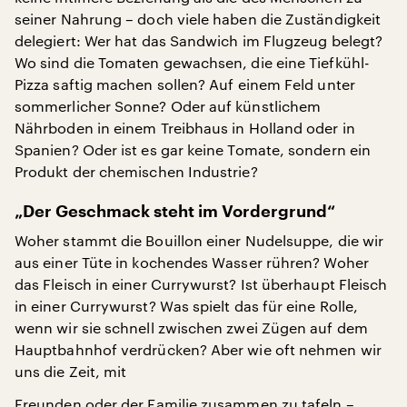
seiner Nahrung – doch viele haben die Zuständigkeit
delegiert: Wer hat das Sandwich im Flugzeug belegt?
Wo sind die Tomaten gewachsen, die eine Tiefkühl-
Pizza saftig machen sollen? Auf einem Feld unter
sommerlicher Sonne? Oder auf künstlichem
Nährboden in einem Treibhaus in Holland oder in
Spanien? Oder ist es gar keine Tomate, sondern ein
Produkt der chemischen Industrie?
„Der Geschmack steht im Vordergrund“
Woher stammt die Bouillon einer Nudelsuppe, die wir
aus einer Tüte in kochendes Wasser rühren? Woher
das Fleisch in einer Currywurst? Ist überhaupt Fleisch
in einer Currywurst? Was spielt das für eine Rolle,
wenn wir sie schnell zwischen zwei Zügen auf dem
Hauptbahnhof verdrücken? Aber wie oft nehmen wir
uns die Zeit, mit
Freunden oder der Familie zusammen zu tafeln –