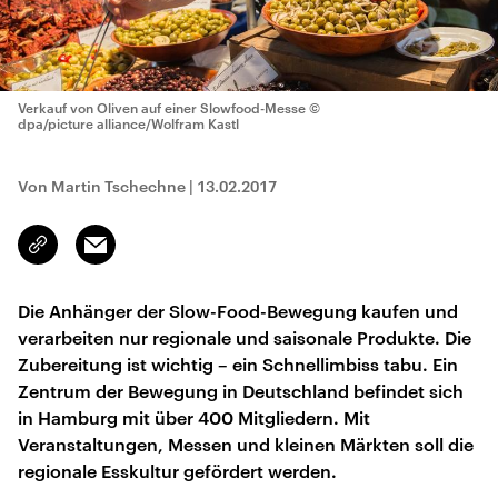
Verkauf von Oliven auf einer Slowfood-Messe
©
dpa/picture alliance/Wolfram Kastl
Von Martin Tschechne
|
13.02.2017
Email
Link
kopieren/teilen
Die Anhänger der Slow-Food-Bewegung kaufen und
verarbeiten nur regionale und saisonale Produkte. Die
Zubereitung ist wichtig – ein Schnellimbiss tabu. Ein
Zentrum der Bewegung in Deutschland befindet sich
in Hamburg mit über 400 Mitgliedern. Mit
Veranstaltungen, Messen und kleinen Märkten soll die
regionale Esskultur gefördert werden.