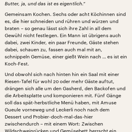
Butter, ja, und das ist es eigentlich.“
Gemeinsam Kochen. Sechs oder acht Köchinnen sind
es, die hier schneiden und rühren und würzen und
braten – so genau lässt sich ihre Zahl in all dem
Gewühl nicht festlegen. Ein Mann ist übrigens auch
dabei, zwei Kinder, ein paar Freunde, Gäste stehen
dabei, schauen zu, fassen auch mal mit an,
schnippeln Gemüse, einer gießt Wein nach … es ist ein
Koch-Fest.
Und obwohl sich nach hinten hin ein Saal mit einer
Riesen-Tafel für wohl 20 oder mehr Gäste auftut,
drängen sich alle um den Gasherd, den Backofen und
die Arbeitsplatte und komponieren mit. Fünf Gänge
soll das spät-herbstliche Menü haben, mit Amuse
Gueule vorneweg und Leckerli noch nach dem
Dessert und Probier-doch-mal-das-hier
zwischendurch – mit einem Wort: Zwischen
Wildschweinrücken und Gemüsebett herrscht ein