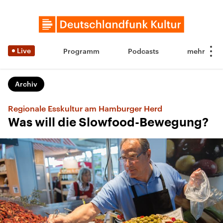
Live
Programm
Podcasts
Archiv
Regionale Esskultur am Hamburger Herd
Was will die Slowfood-Bewegung?