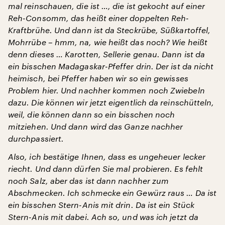
mal reinschauen, die ist …, die ist gekocht auf einer
Reh-Consomm, das heißt einer doppelten Reh-
Kraftbrühe. Und dann ist da Steckrübe, Süßkartoffel,
Mohrrübe – hmm, na, wie heißt das noch? Wie heißt
denn dieses … Karotten, Sellerie genau. Dann ist da
ein bisschen Madagaskar-Pfeffer drin. Der ist da nicht
heimisch, bei Pfeffer haben wir so ein gewisses
Problem hier. Und nachher kommen noch Zwiebeln
dazu. Die können wir jetzt eigentlich da reinschütteln,
weil, die können dann so ein bisschen noch
mitziehen. Und dann wird das Ganze nachher
durchpassiert.
Also, ich bestätige Ihnen, dass es ungeheuer lecker
riecht. Und dann dürfen Sie mal probieren. Es fehlt
noch Salz, aber das ist dann nachher zum
Abschmecken. Ich schmecke ein Gewürz raus … Da ist
ein bisschen Stern-Anis mit drin. Da ist ein Stück
Stern-Anis mit dabei. Ach so, und was ich jetzt da