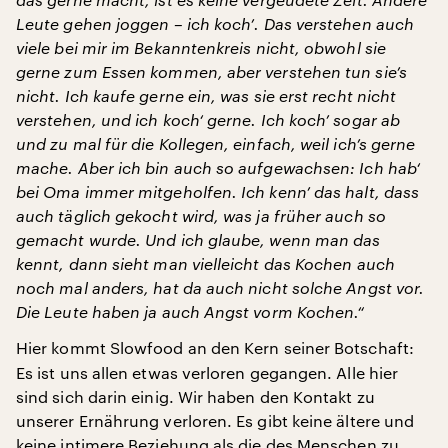
Leute gehen joggen – ich koch’. Das verstehen auch
viele bei mir im Bekanntenkreis nicht, obwohl sie
gerne zum Essen kommen, aber verstehen tun sie’s
nicht. Ich kaufe gerne ein, was sie erst recht nicht
verstehen, und ich koch‘ gerne. Ich koch’ sogar ab
und zu mal für die Kollegen, einfach, weil ich’s gerne
mache. Aber ich bin auch so aufgewachsen: Ich hab‘
bei Oma immer mitgeholfen. Ich kenn’ das halt, dass
auch täglich gekocht wird, was ja früher auch so
gemacht wurde. Und ich glaube, wenn man das
kennt, dann sieht man vielleicht das Kochen auch
noch mal anders, hat da auch nicht solche Angst vor.
Die Leute haben ja auch Angst vorm Kochen.“
Hier kommt Slowfood an den Kern seiner Botschaft:
Es ist uns allen etwas verloren gegangen. Alle hier
sind sich darin einig. Wir haben den Kontakt zu
unserer Ernährung verloren. Es gibt keine ältere und
keine intimere Beziehung als die des Menschen zu