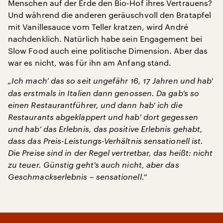
Menschen auf der Erde den Bio-Hof ihres Vertrauens?
Und während die anderen geräuschvoll den Bratapfel
mit Vanillesauce vom Teller kratzen, wird André
nachdenklich. Natürlich habe sein Engagement bei
Slow Food auch eine politische Dimension. Aber das
war es nicht, was für ihn am Anfang stand.
„Ich mach’ das so seit ungefähr 16, 17 Jahren und hab’
das erstmals in Italien dann genossen. Da gab’s so
einen Restaurantführer, und dann hab’ ich die
Restaurants abgeklappert und hab’ dort gegessen
und hab’ das Erlebnis, das positive Erlebnis gehabt,
dass das Preis-Leistungs-Verhältnis sensationell ist.
Die Preise sind in der Regel vertretbar, das heißt: nicht
zu teuer. Günstig geht’s auch nicht, aber das
Geschmackserlebnis – sensationell.“