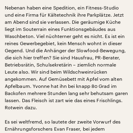
Nebenan haben eine Spedition, ein Fitness-Studio
und eine Firma für Kältetechnik ihre Parkplätze. Jetzt
am Abend sind sie verlassen. Die geräumige Küche
liegt im Souterrain eines Funktionsgebäudes aus
Waschbeton. Viel nüchterner geht es nicht. Es ist ein
reines Gewerbegebiet, kein Mensch wohnt in dieser
Gegend. Und die Anhänger der Slowfood-Bewegung,
die sich hier treffen? Sie sind Hausfrau, PR-Berater,
Betriebsrätin, Schulsekretärin – ziemlich normale
Leute also. Wir sind beim Wildschweinrücken
angekommen. Auf Gemüsebett mit Apfel vom alten
Apfelbaum. Yvonne hat ihn bei knapp 80 Grad im
Backofen mehrere Stunden lang sehr behutsam garen
lassen. Das Fleisch ist zart wie das eines Frischlings.
Rotwein dazu.
Es sei weltfremd, so lautete der zweite Vorwurf des
Ernährungsforschers Evan Fraser, bei jedem