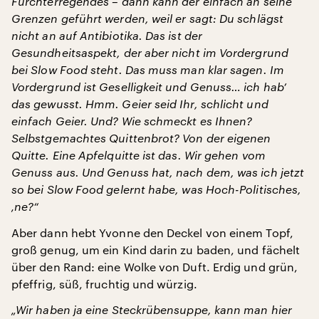
Furchterregendes – dann kann der einfach an seine
Grenzen geführt werden, weil er sagt: Du schlägst
nicht an auf Antibiotika. Das ist der
Gesundheitsaspekt, der aber nicht im Vordergrund
bei Slow Food steht. Das muss man klar sagen. Im
Vordergrund ist Geselligkeit und Genuss… ich hab’
das gewusst. Hmm. Geier seid Ihr, schlicht und
einfach Geier. Und? Wie schmeckt es Ihnen?
Selbstgemachtes Quittenbrot? Von der eigenen
Quitte. Eine Apfelquitte ist das. Wir gehen vom
Genuss aus. Und Genuss hat, nach dem, was ich jetzt
so bei Slow Food gelernt habe, was Hoch-Politisches,
‚ne?“
Aber dann hebt Yvonne den Deckel von einem Topf,
groß genug, um ein Kind darin zu baden, und fächelt
über den Rand: eine Wolke von Duft. Erdig und grün,
pfeffrig, süß, fruchtig und würzig.
„Wir haben ja eine Steckrübensuppe, kann man hier