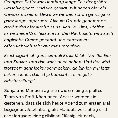
Orangen: Dafür war Hamburg lange Zeit der größte
Umschlagplatz. Und wie gesagt: Wir haben hier ein
Gewürzmuseum. Gewürze werden schon ganz, ganz,
ganz lange importiert. Also im Grunde genommen
gehört das hier auch zu uns. Vanille, Zimt, Pfeffer ... –
Es wird eine Vanillesauce für den Nachtisch, wird auch
englische Creme genannt und harmoniert
offensichtlich sehr gut mit Bratäpfeln.
Es ist eigentlich ganz simpel: Es ist Milch, Vanille, Eier
und Zucker, und das war’s auch schon. Und das wird
trotzdem sehr lecker schmecken, da bin ich mir jetzt
schon sicher, das ist ja hübsch! … eine gute
Arbeitsteilung.“
Sonja und Manuela agieren wie ein eingespieltes
Team von Profi-Köchinnen. Später werden sie
gestehen, dass sie sich heute Abend zum ersten Mal
begegnen. Jetzt aber gießt Manuela vorsichtig und
sehr langsam eine gelbliche Flüssigkeit nach,