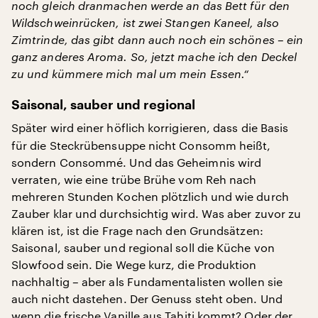
noch gleich dranmachen werde an das Bett für den
Wildschweinrücken, ist zwei Stangen Kaneel, also
Zimtrinde, das gibt dann auch noch ein schönes – ein
ganz anderes Aroma. So, jetzt mache ich den Deckel
zu und kümmere mich mal um mein Essen.“
Saisonal, sauber und regional
Später wird einer höflich korrigieren, dass die Basis
für die Steckrübensuppe nicht Consomm heißt,
sondern Consommé. Und das Geheimnis wird
verraten, wie eine trübe Brühe vom Reh nach
mehreren Stunden Kochen plötzlich und wie durch
Zauber klar und durchsichtig wird. Was aber zuvor zu
klären ist, ist die Frage nach den Grundsätzen:
Saisonal, sauber und regional soll die Küche von
Slowfood sein. Die Wege kurz, die Produktion
nachhaltig – aber als Fundamentalisten wollen sie
auch nicht dastehen. Der Genuss steht oben. Und
wenn die frische Vanille aus Tahiti kommt? Oder der