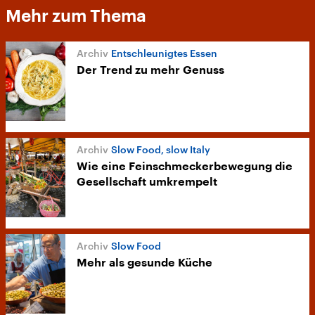
Mehr zum Thema
Entschleunigtes Essen
Der Trend zu mehr Genuss
Slow Food, slow Italy
Wie eine Feinschmeckerbewegung die
Gesellschaft umkrempelt
Slow Food
Mehr als gesunde Küche