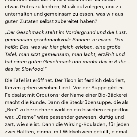
etwas Gutes zu kochen, Musik aufzulegen, uns zu
unterhalten und gemeinsam zu essen, was wir aus
guten Zutaten selbst zubereitet haben?
„Der Geschmack steht im Vordergrund und die Lust,
gemeinsam geschmackvolle Sachen zu essen. Das
heißt: Das, was wir hier gleich erleben, eine große
Tafel, man sitzt gemeinsam, man lacht, erzählt und
hat einen guten Geschmack und macht das in Ruhe –
das ist Slowfood.“
Die Tafel ist eröffnet. Der Tisch ist festlich dekoriert,
Kerzen geben weiches Licht. Vor der Suppe gibt es
Feldsalat mit Croutons; der Name einer Bio-Bäckerei
macht die Runde. Dann die Steckrübensuppe, die als
„Brei“ zu bezeichnen wirklich ein bisschen respektlos
war. „Creme“ wäre passender gewesen, duftig und
zart, wie sie ist. Dann die Wirsing-Rouladen, für jeden
zwei Hälften, einmal mit Wildschwein gefüllt, einmal