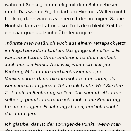
während Sonja gleichmäßig mit dem Schneebesen
rührt. Das warme Eigelb darf um Himmels Willen nicht
flocken, dann wäre es vorbei mit der cremigen Sauce.
Höchste Konzentration also. Trotzdem bleibt Zeit für
ein paar grundsätzliche Überlegungen:
„Könnte man natürlich auch aus einem Tetrapack jetzt
im Regal bei Edeka kaufen. Das ginge schneller … Es
wäre aber teurer. Unter anderem. Ist doch einfach
auch mal ein Punkt. Also weil, wenn ich hier ‚ne
Packung Milch kaufe und sechs Eier und ‚ne
Vanilleschote, dann bin ich nicht teurer dabei, als
wenn ich so ein ganzes Tetrapack kaufe. Weil Sie Ihre
Zeit nicht in Rechnung stellen. Das stimmt. Aber mir
selber gegenüber möchte ich auch keine Rechnung
für meine eigene Ernährung stellen, und ich mach’
das auch gerne.
Ich glaube, das ist der springende Punkt: Wenn man
das gerne macht, ist es keine vergeudete Zeit. Andere