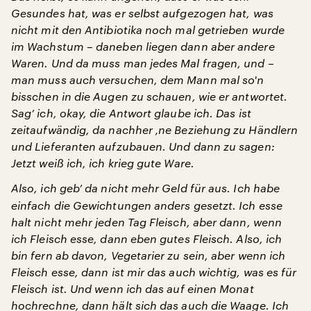
Gesundes hat, was er selbst aufgezogen hat, was
nicht mit den Antibiotika noch mal getrieben wurde
im Wachstum – daneben liegen dann aber andere
Waren. Und da muss man jedes Mal fragen, und –
man muss auch versuchen, dem Mann mal so'n
bisschen in die Augen zu schauen, wie er antwortet.
Sag’ ich, okay, die Antwort glaube ich. Das ist
zeitaufwändig, da nachher ‚ne Beziehung zu Händlern
und Lieferanten aufzubauen. Und dann zu sagen:
Jetzt weiß ich, ich krieg gute Ware.
Also, ich geb’ da nicht mehr Geld für aus. Ich habe
einfach die Gewichtungen anders gesetzt. Ich esse
halt nicht mehr jeden Tag Fleisch, aber dann, wenn
ich Fleisch esse, dann eben gutes Fleisch. Also, ich
bin fern ab davon, Vegetarier zu sein, aber wenn ich
Fleisch esse, dann ist mir das auch wichtig, was es für
Fleisch ist. Und wenn ich das auf einen Monat
hochrechne, dann hält sich das auch die Waage. Ich