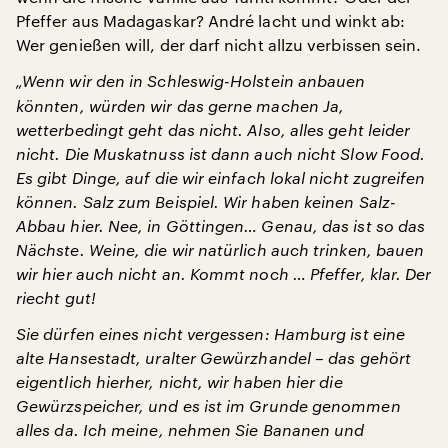
Pfeffer aus Madagaskar? André lacht und winkt ab:
Wer genießen will, der darf nicht allzu verbissen sein.
„Wenn wir den in Schleswig-Holstein anbauen
könnten, würden wir das gerne machen Ja,
wetterbedingt geht das nicht. Also, alles geht leider
nicht. Die Muskatnuss ist dann auch nicht Slow Food.
Es gibt Dinge, auf die wir einfach lokal nicht zugreifen
können. Salz zum Beispiel. Wir haben keinen Salz-
Abbau hier. Nee, in Göttingen… Genau, das ist so das
Nächste. Weine, die wir natürlich auch trinken, bauen
wir hier auch nicht an. Kommt noch … Pfeffer, klar. Der
riecht gut!
Sie dürfen eines nicht vergessen: Hamburg ist eine
alte Hansestadt, uralter Gewürzhandel – das gehört
eigentlich hierher, nicht, wir haben hier die
Gewürzspeicher, und es ist im Grunde genommen
alles da. Ich meine, nehmen Sie Bananen und