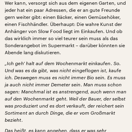
Wer kann, versorgt sich aus dem eigenen Garten, und
jeder hat ein paar Adressen, die er an gute Freunde
gern weiter gibt: einen Bäcker, einen Gemüsehöker,
einen Fischhändler. Überhaupt: Die wahre Kunst der
Anhänger von Slow Food liegt im Einkaufen. Und ob
das wirklich immer so viel teurer sein muss als das
Sonderangebot im Supermarkt – darüber könnten sie
Abende lang diskutieren.
„Ich geh’ halt auf dem Wochenmarkt einkaufen. So.
Und was es da gibt, was nicht eingeflogen ist, kaufe
ich. Deswegen muss es nicht immer Bio sein. Es muss
ja auch nicht immer Demeter sein. Man muss schon
sagen: Manchmal ist es anstrengend, auch wenn man
auf den Wochenmarkt geht. Weil der Bauer, der selbst
was produziert und es dort verkauft, der reichert sein
Sortiment an durch Dinge, die er vom Großmarkt
bezieht.
Das heißt, es kann angehen, dass er was sehr