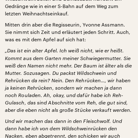
Gedränge wie in einer S-Bahn auf dem Weg zum
letzten Weihnachtseinkauf.
Mitten drin aber die Regisseurin, Yvonne Assmann.
Sie nimmt sich Zeit und erläutert jeden Schritt. Auch,
was es mit dem Apfel auf sich hat:
„Das ist ein alter Apfel. Ich weiß nicht, wie er heißt.
Kommt aus dem Garten meiner Schwiegermutter. Sie
weiß den Namen nicht mehr. Der Baum ist älter als die
Mutter. Sozusagen. Du packst Wildschwein und
Rehrücken da rein? Nein. Den Rehrücken…, wir haben
ja keinen Rehrücken, sondern wir machen ja dann
noch Rouladen. Ah, okay, und dafür habe ich Reh-
Gulasch, das sind Abschnitte vom Reh, die gut sind,
aber die eben nicht als große Stücke verkauft werden.
Und wir machen das dann in den Fleischwolf. Und
dann habe ich von dem Wildschweinrücken den
Nacken, eben abgetrennt, den schicken wir auch