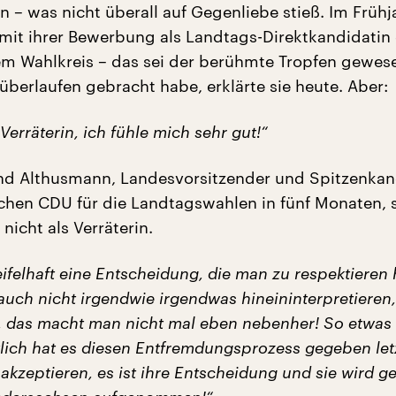
 – was nicht überall auf Gegenliebe stieß. Im Frühj
e mit ihrer Bewerbung als Landtags-Direktkandidatin
em Wahlkreis – das sei der berühmte Tropfen gewese
überlaufen gebracht habe, erklärte sie heute. Aber:
 Verräterin, ich fühle mich sehr gut!“
nd Althusmann, Landesvorsitzender und Spitzenkan
chen CDU für die Landtagswahlen in fünf Monaten, s
 nicht als Verräterin.
ifelhaft eine Entscheidung, die man zu respektieren
t auch nicht irgendwie irgendwas hineininterpretieren
, das macht man nicht mal eben nebenher! So etwas
tlich hat es diesen Entfremdungsprozess gegeben let
akzeptieren, es ist ihre Entscheidung und sie wird ge