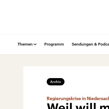
Themen
Programm
Sendungen & Podca
Archiv
Regierungskrise in Niedersa
Weil will 