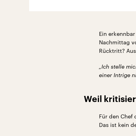
Ein erkennbar
Nachmittag vo
Rücktritt? Au
„Ich stelle mi
einer Intrige 
Weil kritisi
Für den Chef 
Das ist kein d