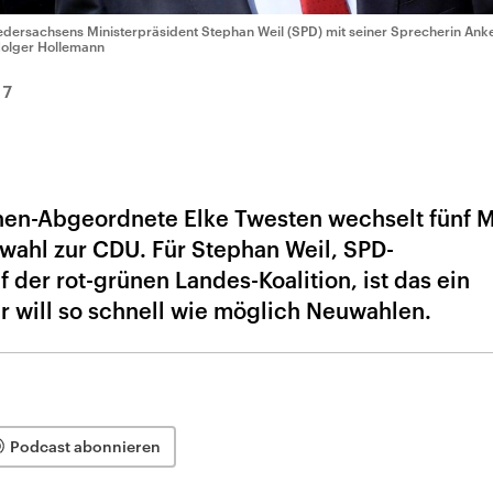
edersachsens Ministerpräsident Stephan Weil (SPD) mit seiner Sprecherin Ank
Holger Hollemann
17
nen-Abgeordnete Elke Twesten wechselt fünf 
wahl zur CDU. Für Stephan Weil, SPD-
 der rot-grünen Landes-Koalition, ist das ein
r will so schnell wie möglich Neuwahlen.
Podcast abonnieren