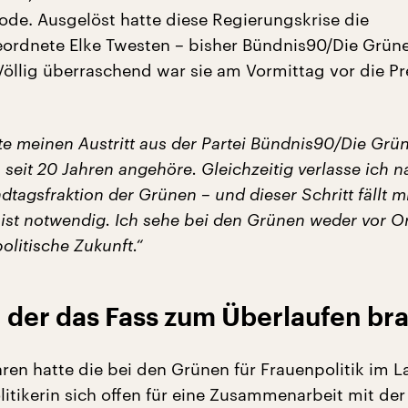
iode. Ausgelöst hatte diese Regierungskrise die
rdnete Elke Twesten – bisher Bündnis90/Die Grün
Völlig überraschend war sie am Vormittag vor die Pr
te meinen Austritt aus der Partei Bündnis90/Die Grü
ch seit 20 Jahren angehöre. Gleichzeitig verlasse ich 
dtagsfraktion der Grünen – und dieser Schritt fällt mi
r ist notwendig. Ich sehe bei den Grünen weder vor O
olitische Zukunft.“
 der das Fass zum Überlaufen br
hren hatte die bei den Grünen für Frauenpolitik im 
litikerin sich offen für eine Zusammenarbeit mit de