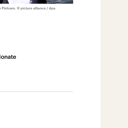
e Pörksen.
© picture alliance / dpa
Monate