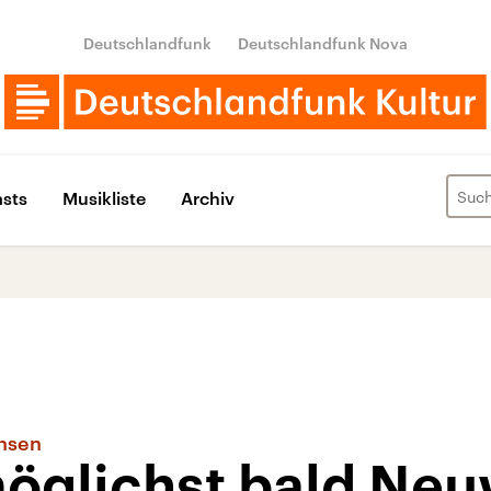
Deutschlandfunk
Deutschlandfunk Nova
sts
Musikliste
Archiv
chsen
möglichst bald Ne