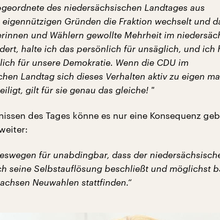
geordnete des niedersächsischen Landtages aus
h eigennützigen Gründen die Fraktion wechselt und d
rinnen und Wählern gewollte Mehrheit im niedersäc
ert, halte ich das persönlich für unsäglich, und ich 
dlich für unsere Demokratie. Wenn die CDU im
chen Landtag sich dieses Verhalten aktiv zu eigen m
iligt, gilt für sie genau das gleiche! "
nissen des Tages könne es nur eine Konsequenz geb
weiter:
 deswegen für unabdingbar, dass der niedersächsisch
ch seine Selbstauflösung beschließt und möglichst b
sachsen Neuwahlen stattfinden.“