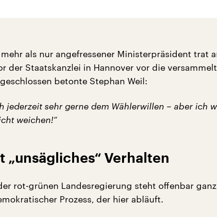
 mehr als nur angefressener Ministerpräsident trat 
r der Staatskanzlei in Hannover vor die versammelt
sgeschlossen betonte Stephan Weil:
ch jederzeit sehr gerne dem Wählerwillen – aber ich 
nicht weichen!“
ert „unsägliches“ Verhalten
der rot-grünen Landesregierung steht offenbar ganz k
emokratischer Prozess, der hier abläuft.