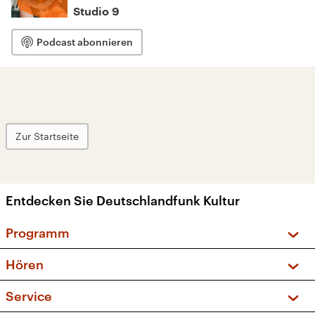
Studio 9
Podcast abonnieren
Zur Startseite
Entdecken Sie Deutschlandfunk Kultur
Programm
Vorschau und Rückschau
Hören
Sendungen und Podcasts
Livestream
Service
Musikliste
Frequenzen (UKW + DAB+)