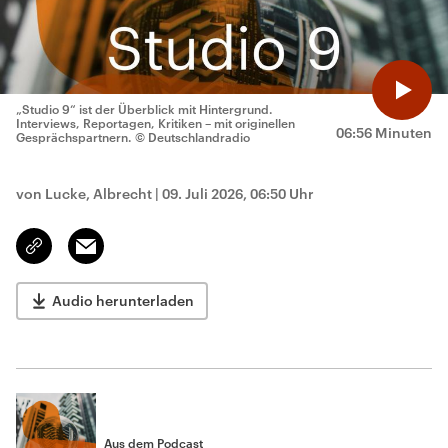
„Studio 9“ ist der Überblick mit Hintergrund.
Interviews, Reportagen, Kritiken – mit originellen
06:56 Minuten
Gesprächspartnern.
© Deutschlandradio
von Lucke, Albrecht
|
09. Juli 2026, 06:50 Uhr
Email
Link
kopieren/teilen
Audio herunterladen
Aus dem Podcast