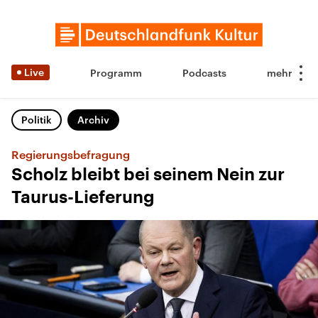
Live
Programm
Podcasts
Politik
Archiv
Regierungsbefragung
Scholz bleibt bei seinem Nein zur
Taurus-Lieferung