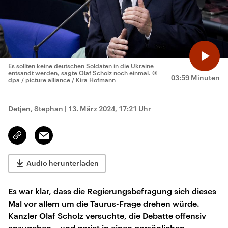
Es sollten keine deutschen Soldaten in die Ukraine
entsandt werden, sagte Olaf Scholz noch einmal.
©
03:59 Minuten
dpa / picture alliance / Kira Hofmann
Detjen, Stephan
|
13. März 2024, 17:21 Uhr
Email
Link
kopieren/teilen
Audio herunterladen
Es war klar, dass die Regierungsbefragung sich dieses
Mal vor allem um die Taurus-Frage drehen würde.
Kanzler Olaf Scholz versuchte, die Debatte offensiv
anzugehen – und geriet in einen persönlichen