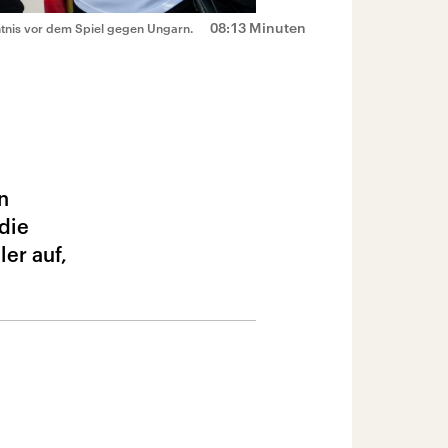
08:13 Minuten
ntnis vor dem Spiel gegen Ungarn.
n
 die
er auf,