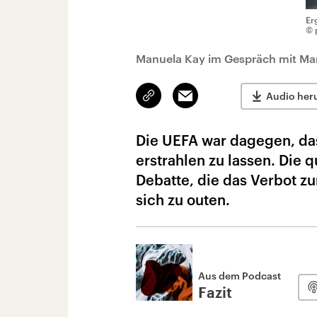
Er
© 
Manuela Kay im Gespräch mit Mar
Link
Email
Audio her
kopieren/teilen
Die UEFA war dagegen, da
erstrahlen zu lassen. Die 
Debatte, die das Verbot zu
sich zu outen.
Aus dem Podcast
Fazit