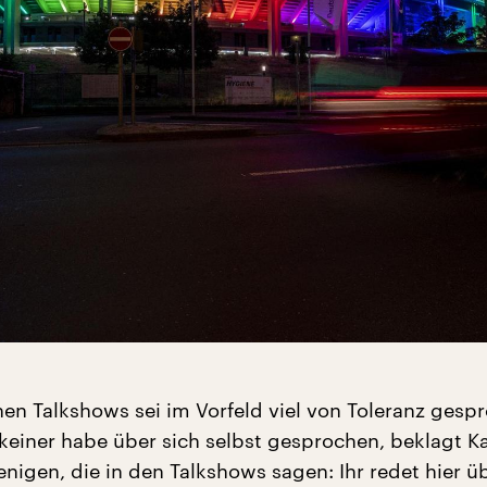
nen Talkshows sei im Vorfeld viel von Toleranz gesp
keiner habe über sich selbst gesprochen, beklagt Ka
enigen, die in den Talkshows sagen: Ihr redet hier ü