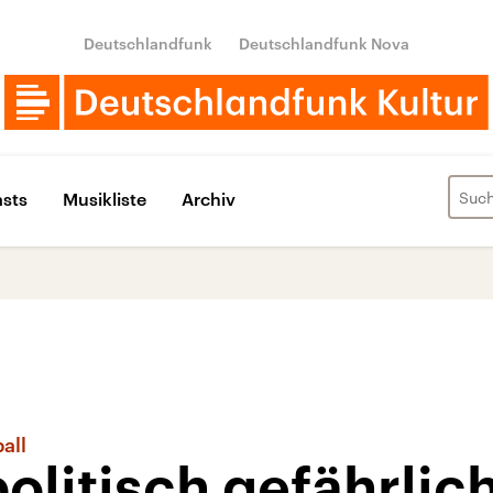
Deutschlandfunk
Deutschlandfunk Nova
sts
Musikliste
Archiv
all
politisch gefährlic