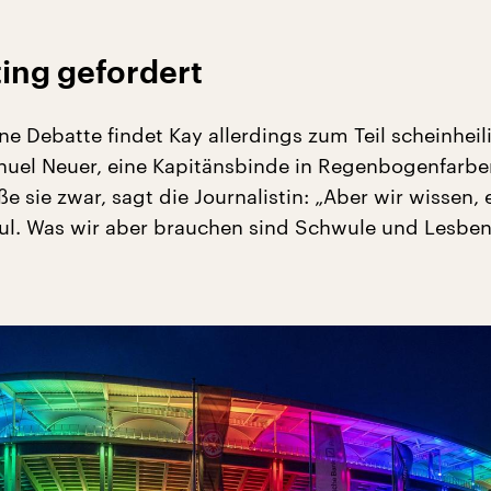
ing gefordert
e Debatte findet Kay allerdings zum Teil scheinheili
uel Neuer, eine Kapitänsbinde in Regenbogenfarbe
e sie zwar, sagt die Journalistin: „Aber wir wissen, 
wul. Was wir aber brauchen sind Schwule und Lesben