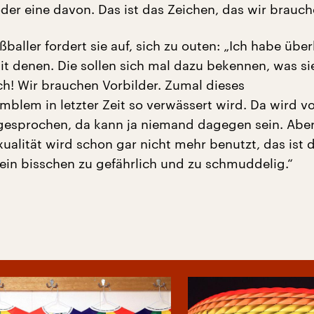
oder eine davon. Das ist das Zeichen, das wir brauch
ußballer fordert sie auf, sich zu outen: „Ich habe übe
it denen. Die sollen sich mal dazu bekennen, was si
sch! Wir brauchen Vorbilder. Zumal dieses
lem in letzter Zeit so verwässert wird. Da wird von
gesprochen, da kann ja niemand dagegen sein. Abe
alität wird schon gar nicht mehr benutzt, das ist 
ein bisschen zu gefährlich und zu schmuddelig.“