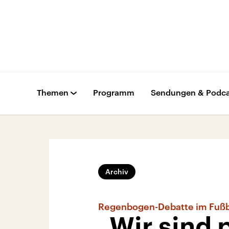
Themen
Programm
Sendungen & Podca
Archiv
Regenbogen-Debatte im Fußb
„Wir sind 