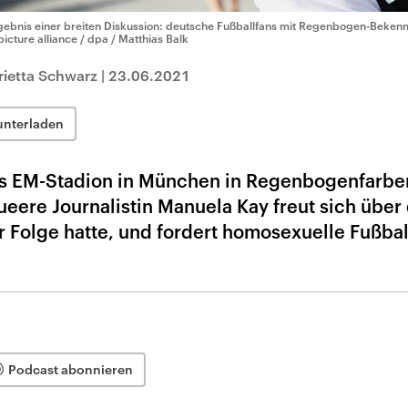
gebnis einer breiten Diskussion: deutsche Fußballfans mit Regenbogen-Beken
picture alliance / dpa / Matthias Balk
ietta Schwarz
|
23.06.2021
unterladen
s EM-Stadion in München in Regenbogenfarbe
queere Journalistin Manuela Kay freut sich über
r Folge hatte, und fordert homosexuelle Fußball
Podcast abonnieren