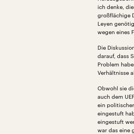
ich denke, di
großflächige 
Leyen genötig
wegen eines F
Die Diskussion
darauf, dass 
Problem haben
Verhältnisse a
Obwohl sie di
auch dem UEFA
ein politische
eingestuft hab
eingestuft wer
war das eine 