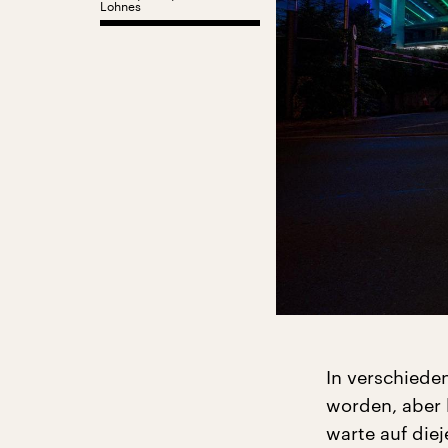
Lohnes
In verschiede
worden, aber 
warte auf diej