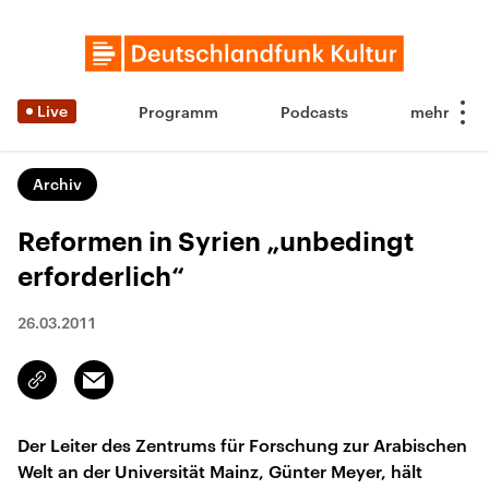
Live
Programm
Podcasts
Archiv
Reformen in Syrien „unbedingt
erforderlich“
26.03.2011
Email
Link
kopieren/teilen
Der Leiter des Zentrums für Forschung zur Arabischen
Welt an der Universität Mainz, Günter Meyer, hält