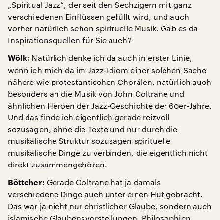
„Spiritual Jazz“, der seit den Sechzigern mit ganz
verschiedenen Einflüssen gefüllt wird, und auch
vorher natürlich schon spirituelle Musik. Gab es da
Inspirationsquellen für Sie auch?
Natürlich denke ich da auch in erster Linie,
Wölk:
wenn ich mich da im Jazz-Idiom einer solchen Sache
nähere wie protestantischen Chorälen, natürlich auch
besonders an die Musik von John Coltrane und
ähnlichen Heroen der Jazz-Geschichte der 60er-Jahre.
Und das finde ich eigentlich gerade reizvoll
sozusagen, ohne die Texte und nur durch die
musikalische Struktur sozusagen spirituelle
musikalische Dinge zu verbinden, die eigentlich nicht
direkt zusammengehören.
Gerade Coltrane hat ja damals
Böttcher:
verschiedene Dinge auch unter einen Hut gebracht.
Das war ja nicht nur christlicher Glaube, sondern auch
islamische Glaubensvorstellungen. Philosophien