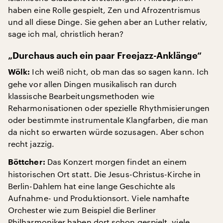
haben eine Rolle gespielt, Zen und Afrozentrismus
und all diese Dinge. Sie gehen aber an Luther relativ,
sage ich mal, christlich heran?
„Durchaus auch ein paar Freejazz-Anklänge“
Ich weiß nicht, ob man das so sagen kann. Ich
Wölk:
gehe vor allen Dingen musikalisch ran durch
klassische Bearbeitungsmethoden wie
Reharmonisationen oder spezielle Rhythmisierungen
oder bestimmte instrumentale Klangfarben, die man
da nicht so erwarten würde sozusagen. Aber schon
recht jazzig.
Das Konzert morgen findet an einem
Böttcher:
historischen Ort statt. Die Jesus-Christus-Kirche in
Berlin-Dahlem hat eine lange Geschichte als
Aufnahme- und Produktionsort. Viele namhafte
Orchester wie zum Beispiel die Berliner
Philharmoniker haben dort schon gespielt, viele