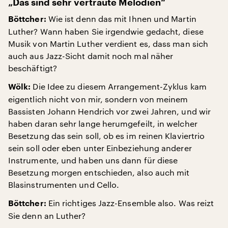
„Das sind sehr vertraute Melodien“
Wie ist denn das mit Ihnen und Martin
Böttcher:
Luther? Wann haben Sie irgendwie gedacht, diese
Musik von Martin Luther verdient es, dass man sich
auch aus Jazz-Sicht damit noch mal näher
beschäftigt?
Die Idee zu diesem Arrangement-Zyklus kam
Wölk:
eigentlich nicht von mir, sondern von meinem
Bassisten Johann Hendrich vor zwei Jahren, und wir
haben daran sehr lange herumgefeilt, in welcher
Besetzung das sein soll, ob es im reinen Klaviertrio
sein soll oder eben unter Einbeziehung anderer
Instrumente, und haben uns dann für diese
Besetzung morgen entschieden, also auch mit
Blasinstrumenten und Cello.
Ein richtiges Jazz-Ensemble also. Was reizt
Böttcher:
Sie denn an Luther?