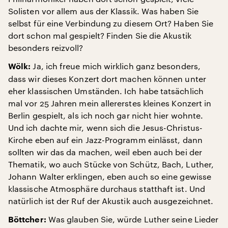
Solisten vor allem aus der Klassik. Was haben Sie
selbst für eine Verbindung zu diesem Ort? Haben Sie
dort schon mal gespielt? Finden Sie die Akustik
besonders reizvoll?
Ja, ich freue mich wirklich ganz besonders,
Wölk:
dass wir dieses Konzert dort machen können unter
eher klassischen Umständen. Ich habe tatsächlich
mal vor 25 Jahren mein allererstes kleines Konzert in
Berlin gespielt, als ich noch gar nicht hier wohnte.
Und ich dachte mir, wenn sich die Jesus-Christus-
Kirche eben auf ein Jazz-Programm einlässt, dann
sollten wir das da machen, weil eben auch bei der
Thematik, wo auch Stücke von Schütz, Bach, Luther,
Johann Walter erklingen, eben auch so eine gewisse
klassische Atmosphäre durchaus statthaft ist. Und
natürlich ist der Ruf der Akustik auch ausgezeichnet.
Was glauben Sie, würde Luther seine Lieder
Böttcher: