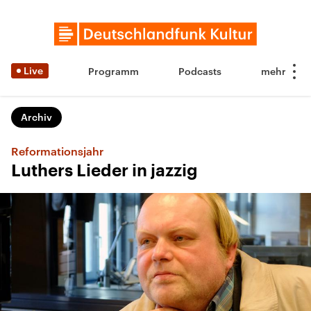
Live
Programm
Podcasts
Archiv
Reformationsjahr
Luthers Lieder in jazzig