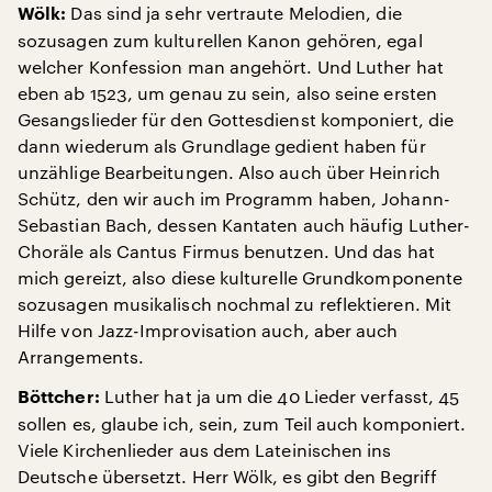
Das sind ja sehr vertraute Melodien, die
Wölk:
sozusagen zum kulturellen Kanon gehören, egal
welcher Konfession man angehört. Und Luther hat
eben ab 1523, um genau zu sein, also seine ersten
Gesangslieder für den Gottesdienst komponiert, die
dann wiederum als Grundlage gedient haben für
unzählige Bearbeitungen. Also auch über Heinrich
Schütz, den wir auch im Programm haben, Johann-
Sebastian Bach, dessen Kantaten auch häufig Luther-
Choräle als Cantus Firmus benutzen. Und das hat
mich gereizt, also diese kulturelle Grundkomponente
sozusagen musikalisch nochmal zu reflektieren. Mit
Hilfe von Jazz-Improvisation auch, aber auch
Arrangements.
Luther hat ja um die 40 Lieder verfasst, 45
Böttcher:
sollen es, glaube ich, sein, zum Teil auch komponiert.
Viele Kirchenlieder aus dem Lateinischen ins
Deutsche übersetzt. Herr Wölk, es gibt den Begriff