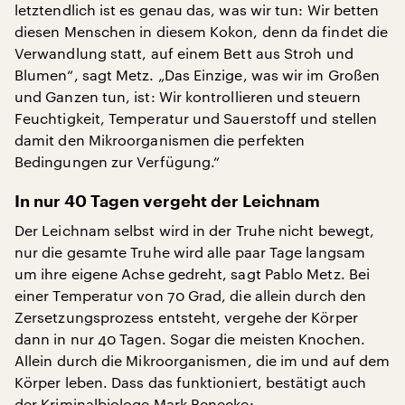
letztendlich ist es genau das, was wir tun: Wir betten
diesen Menschen in diesem Kokon, denn da findet die
Verwandlung statt, auf einem Bett aus Stroh und
Blumen“, sagt Metz. „Das Einzige, was wir im Großen
und Ganzen tun, ist: Wir kontrollieren und steuern
Feuchtigkeit, Temperatur und Sauerstoff und stellen
damit den Mikroorganismen die perfekten
Bedingungen zur Verfügung.“
In nur 40 Tagen vergeht der Leichnam
Der Leichnam selbst wird in der Truhe nicht bewegt,
nur die gesamte Truhe wird alle paar Tage langsam
um ihre eigene Achse gedreht, sagt Pablo Metz. Bei
einer Temperatur von 70 Grad, die allein durch den
Zersetzungsprozess entsteht, vergehe der Körper
dann in nur 40 Tagen. Sogar die meisten Knochen.
Allein durch die Mikroorganismen, die im und auf dem
Körper leben. Dass das funktioniert, bestätigt auch
der Kriminalbiologe Mark Benecke: