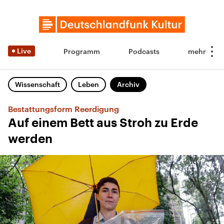
Live
Programm
Podcasts
Wissenschaft
Leben
Archiv
Bestattungsform Reerdigung
Auf einem Bett aus Stroh zu Erde
werden