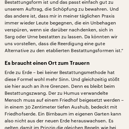
Bestattungsform ist und das passt einfach gut zu
unserem Auftrag, die Schöpfung zu bewahren. Und
das andere ist, dass mir in meiner täglichen Praxis
immer wieder Leute begegnen, die ein Unbehagen
verspüren, wenn sie darüber nachdenken, sich in
Sarg oder Urne bestatten zu lassen. Da könnten wir
uns vorstellen, dass die Reerdigung eine gute
Alternative zu den etablierten Bestattungsformen ist.“
Es braucht einen Ort zum Trauern
Erde zu Erde – bei keiner Bestattungsmethode hat
diese Formel wohl mehr Sinn. Und gleichzeitig stößt
sie hier auch an ihre Grenzen. Denn es bleibt beim
Bestattungszwang. Der zu Humus verwandelte
Mensch muss auf einem Friedhof beigesetzt werden –
in einem 30 Zentimeter tiefen Aushub, bedeckt mit
Friedhofserde. Ein Birnbaum im eigenen Garten kann
also nicht aus der neuen Erde herauswachsen. Es
gelten damit im Prinzip die gleichen Regeln wie bei