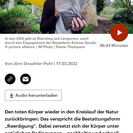
In den USA gibt es Reerding seit Längerem, auch
durch das Engagement der Bestatterin Katrina Spade.
06:43 Minuten
© picture alliance / AP Photo / Elaine Thompson
Von Jörn Straehler-Pohl
|
17.03.2022
Email
Link
kopieren/teilen
Audio herunterladen
Den toten Körper wieder in den Kreislauf der Natur
zurückbringen: Das verspricht die Bestattungsform
„Reerdigung“. Dabei zersetzt sich der Körper unter
natürlichen Bedingungen – nachhaltig und schnell.