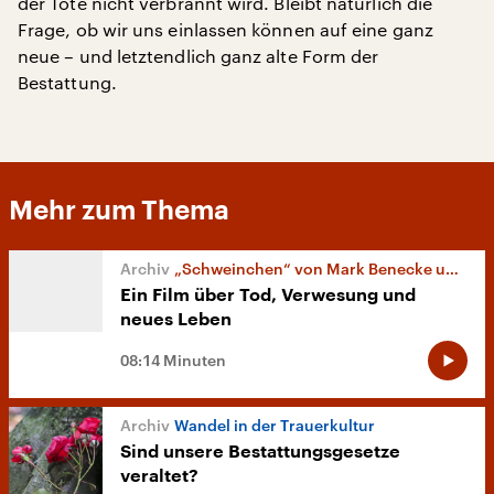
der Tote nicht verbrannt wird. Bleibt natürlich die
Frage, ob wir uns einlassen können auf eine ganz
neue – und letztendlich ganz alte Form der
Bestattung.
Mehr zum Thema
„Schweinchen“ von Mark Benecke und Jörg Buttgereit
Ein Film über Tod, Verwesung und
neues Leben
08:14 Minuten
Wandel in der Trauerkultur
Sind unsere Bestattungsgesetze
veraltet?