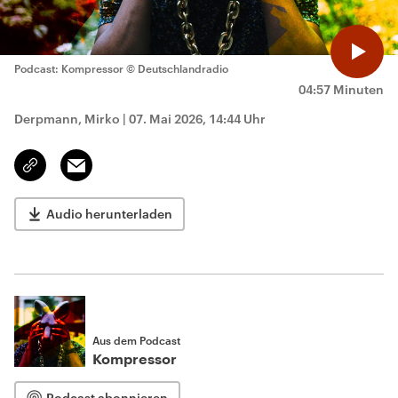
Podcast: Kompressor
© Deutschlandradio
04:57 Minuten
Derpmann, Mirko
|
07. Mai 2026, 14:44 Uhr
Email
Link
kopieren/teilen
Audio herunterladen
Aus dem Podcast
Kompressor
Podcast abonnieren