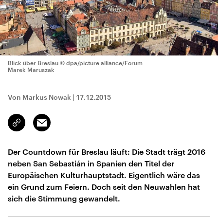
Blick über Breslau
© dpa/picture alliance/Forum
Marek Maruszak
Von Markus Nowak
|
17.12.2015
Email
Link
kopieren/teilen
Der Countdown für Breslau läuft: Die Stadt trägt 2016
neben San Sebastián in Spanien den Titel der
Europäischen Kulturhauptstadt. Eigentlich wäre das
ein Grund zum Feiern. Doch seit den Neuwahlen hat
sich die Stimmung gewandelt.