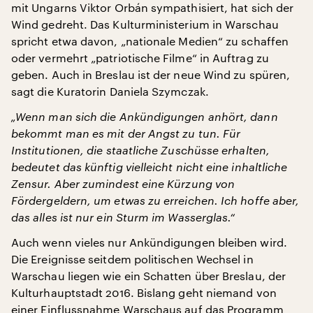
mit Ungarns Viktor Orbán sympathisiert, hat sich der
Wind gedreht. Das Kulturministerium in Warschau
spricht etwa davon, „nationale Medien“ zu schaffen
oder vermehrt „patriotische Filme“ in Auftrag zu
geben. Auch in Breslau ist der neue Wind zu spüren,
sagt die Kuratorin Daniela Szymczak.
„Wenn man sich die Ankündigungen anhört, dann
bekommt man es mit der Angst zu tun. Für
Institutionen, die staatliche Zuschüsse erhalten,
bedeutet das künftig vielleicht nicht eine inhaltliche
Zensur. Aber zumindest eine Kürzung von
Fördergeldern, um etwas zu erreichen. Ich hoffe aber,
das alles ist nur ein Sturm im Wasserglas.“
Auch wenn vieles nur Ankündigungen bleiben wird.
Die Ereignisse seitdem politischen Wechsel in
Warschau liegen wie ein Schatten über Breslau, der
Kulturhauptstadt 2016. Bislang geht niemand von
einer Einflussnahme Warschaus auf das Programm