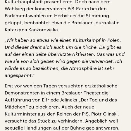
Kulturhauptstadt präsentieren. Doch nach dem
Wahlsieg der konservativen PiS-Partei bei den
Parlamentswahlen im Herbst sei die Stimmung
gekippt, beobachtet etwa die Breslauer Journalistin
Katarzyna Kaczorowska.
„Wir haben so etwas wie einen Kulturkampf in Polen.
Und dieser dreht sich auch um die Kirche. Da gibt es
auf der einen Seite überhitzte Aktivisten. Das was und
wie sie von sich geben wird gegen sie verwendet. Ich
würde es so bezeichnen, die Atmosphäre ist sehr
angespannt.“
Erst vor wenigen Tagen versuchten erzkatholische
Demonstranten in einem Breslauer Theater die
Aufführung von Elfriede Jelineks „Der Tod und das
Mädchen“ zu blockieren. Auch der neue
Kulturminister aus den Reihen der PiS, Piotr Glinski,
versuchte das Stück zu verhindern. Angeblich weil
sexuelle Handlungen auf der Bühne geplant waren.