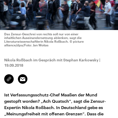
Das Zensur-Geschrei von rechts soll nur von einer
inhaltlichen Auseinandersetzung ablenken, sagt die
Literaturwissenschaftlerin Nikola Roßbach.
© picture
alliance/dpa/Foto: Jan Woitas
Nikola Roßbach im Gespräch mit Stephan Karkowsky
|
19.09.2018
Email
Link
kopieren/teilen
Ist Verfassungsschutz-Chef Maaßen der Mund
gestopft worden? „Ach Quatsch“, sagt die Zensur-
Expertin Nikola Roßbach. In Deutschland gebe es
„Meinungsfreiheit mit offenen Grenzen“. Dass die