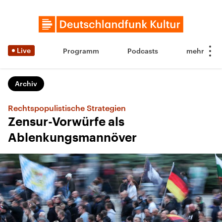
Live
Programm
Podcasts
Archiv
Rechtspopulistische Strategien
Zensur-Vorwürfe als
Ablenkungsmannöver