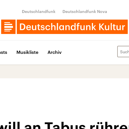
Deutschlandfunk
Deutschlandfunk Nova
sts
Musikliste
Archiv
will an Tabus rühre