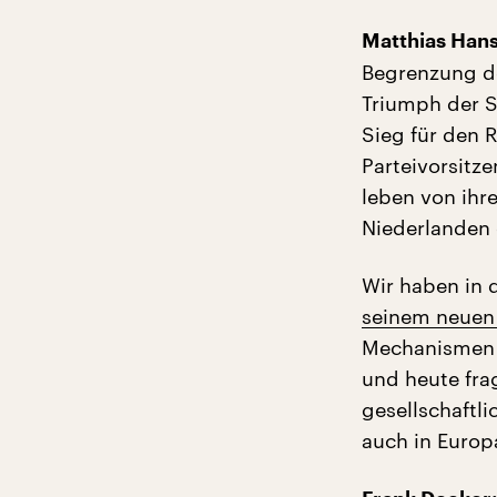
Matthias Han
Begrenzung d
Triumph der Sc
Sieg für den 
Parteivorsitz
leben von ihre
Niederlanden 
Wir haben in 
seinem neuen
Mechanismen 
und heute fra
gesellschaftl
auch in Europ