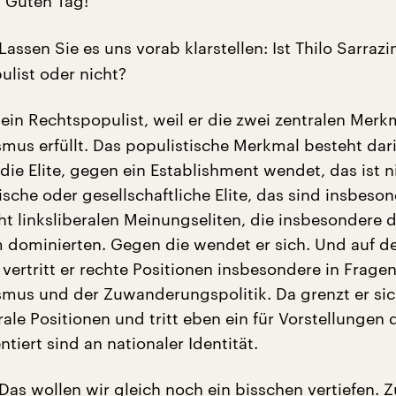
Guten Tag!
:
Lassen Sie es uns vorab klarstellen: Ist Thilo Sarrazin
ulist oder nicht?
 ein Rechtspopulist, weil er die zwei zentralen Mer
mus erfüllt. Das populistische Merkmal besteht dari
die Elite, gegen ein Establishment wendet, das ist n
sche oder gesellschaftliche Elite, das sind insbeson
ht linksliberalen Meinungseliten, die insbesondere 
dominierten. Gegen die wendet er sich. Und auf d
vertritt er rechte Positionen insbesondere in Frage
ismus und der Zuwanderungspolitik. Da grenzt er sich
ale Positionen und tritt eben ein für Vorstellungen 
ntiert sind an nationaler Identität.
Das wollen wir gleich noch ein bisschen vertiefen. 