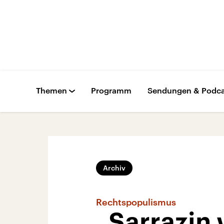
Themen
Programm
Sendungen & Podca
Archiv
Rechtspopulismus
„Sarrazin 