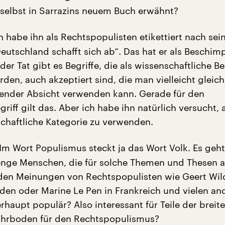
 selbst in Sarrazins neuem Buch erwähnt?
ch habe ihn als Rechtspopulisten etikettiert nach se
Deutschland schafft sich ab“. Das hat er als Beschi
 der Tat gibt es Begriffe, die als wissenschaftliche Be
en, auch akzeptiert sind, die man vielleicht gleich
ender Absicht verwenden kann. Gerade für den
iff gilt das. Aber ich habe ihn natürlich versucht, a
schaftliche Kategorie zu verwenden.
Im Wort Populismus steckt ja das Wort Volk. Es geh
nge Menschen, die für solche Themen und Thesen an
den Meinungen von Rechtspopulisten wie Geert Wild
den oder Marine Le Pen in Frankreich und vielen an
rhaupt populär? Also interessant für Teile der brei
ährboden für den Rechtspopulismus?