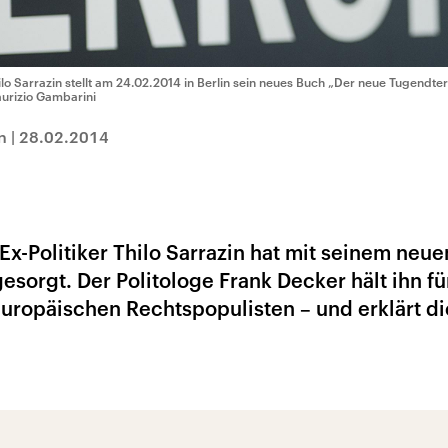
ilo Sarrazin stellt am 24.02.2014 in Berlin sein neues Buch „Der neue Tugendter
urizio Gambarini
n
|
28.02.2014
Ex-Politiker Thilo Sarrazin hat mit seinem neu
esorgt. Der Politologe Frank Decker hält ihn fü
uropäischen Rechtspopulisten – und erklärt di