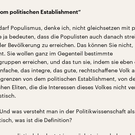
om politischen Establishment“
arf Populismus, denke ich, nicht gleichsetzen mit p
 ja bedeuten, dass die Populisten auch danach str
der Bevölkerung zu erreichen. Das können Sie nicht,
cht. Sie wollen ganz im Gegenteil bestimmte
ruppen erreichen, und das tun sie, indem sie eben
nfache, das integre, das gute, rechtschaffene Volk a
bgrenzen von dem politischen Establishment, von d
chen Eliten, die die Interessen dieses Volkes nicht ve
stisch.
Und was versteht man in der Politikwissenschaft als
isch, was ist die Definition?