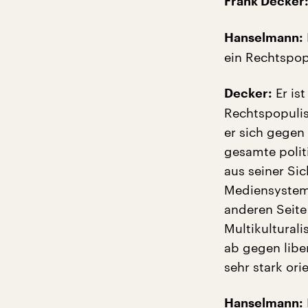
Frank Decker
Hanselmann:
ein Rechtspop
Er ist
Decker:
Rechtspopulis
er sich gegen 
gesamte politi
aus seiner Sic
Mediensystem 
anderen Seite 
Multikultural
ab gegen liber
sehr stark orie
Hanselmann: