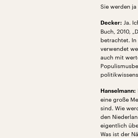
Sie werden ja
Ja. I
Decker:
Buch, 2010, „
betrachtet. In
verwendet werd
auch mit wert
Populismusbegr
politikwissen
Hanselmann:
eine große Me
sind. Wie wer
den Niederlan
eigentlich übe
Was ist der N