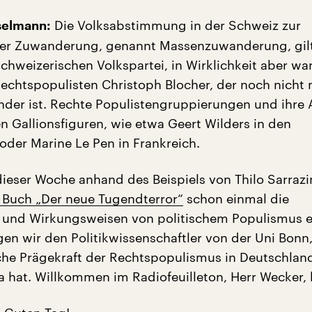
Die Volksabstimmung in der Schweiz zur
selmann:
er Zuwanderung, genannt Massenzuwanderung, gilt 
hweizerischen Volkspartei, in Wirklichkeit aber war
Rechtspopulisten Christoph Blocher, der noch nicht 
ender ist. Rechte Populistengruppierungen und ihre
n Gallionsfiguren, wie etwa Geert Wilders in den
oder Marine Le Pen in Frankreich.
dieser Woche anhand des Beispiels von Thilo Sarraz
 Buch „Der neue Tugendterror“
schon einmal die
und Wirkungsweisen von politischem Populismus e
gen wir den Politikwissenschaftler von der Uni Bonn
iche Prägekraft der Rechtspopulismus in Deutschlan
a hat. Willkommen im Radiofeuilleton, Herr Wecker, 