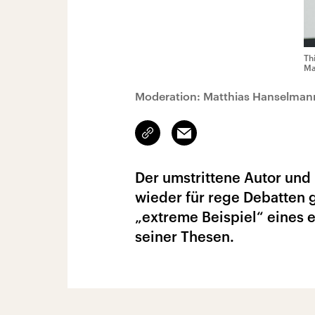
Th
Ma
Moderation: Matthias Hanselman
Link
Email
kopieren/teilen
Der umstrittene Autor und 
wieder für rege Debatten g
„extreme Beispiel“ eines e
seiner Thesen.