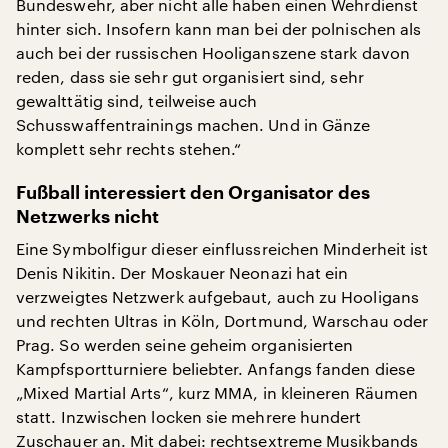
Bundeswehr, aber nicht alle haben einen Wehrdienst
hinter sich. Insofern kann man bei der polnischen als
auch bei der russischen Hooliganszene stark davon
reden, dass sie sehr gut organisiert sind, sehr
gewalttätig sind, teilweise auch
Schusswaffentrainings machen. Und in Gänze
komplett sehr rechts stehen.“
Fußball interessiert den Organisator des
Netzwerks nicht
Eine Symbolfigur dieser einflussreichen Minderheit ist
Denis Nikitin. Der Moskauer Neonazi hat ein
verzweigtes Netzwerk aufgebaut, auch zu Hooligans
und rechten Ultras in Köln, Dortmund, Warschau oder
Prag. So werden seine geheim organisierten
Kampfsportturniere beliebter. Anfangs fanden diese
„Mixed Martial Arts“, kurz MMA, in kleineren Räumen
statt. Inzwischen locken sie mehrere hundert
Zuschauer an. Mit dabei: rechtsextreme Musikbands