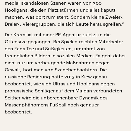
medial skandalösen Szenen waren von 300
Hooligans, die den Platz stürmen und alles kaputt
machen, was dort rum steht. Sondern kleine Zweier-,
Dreier-, Vierergruppen, die sich Leute herausgreifen.“
Der Kreml ist mit einer PR-Agentur zuletzt in die
Offensive gegangen. Bei Spielen reichten Mitarbeiter
den Fans Tee und Süßigkeiten, umrahmt von
freundlichen Bildern in sozialen Medien. Es geht dabei
nicht nur um vorbeugende Maßnahmen gegen
Gewalt, hört man von Szenebeobachtern. Die
russische Regierung hatte 2013 in Kiew genau
beobachtet, wie sich Ultras und Hooligans gegen
prorussische Schläger auf dem Majdan verbündeten.
Seither wird die unberechenbare Dynamik des
Massenphänomens Fußball noch genauer
beobachtet.