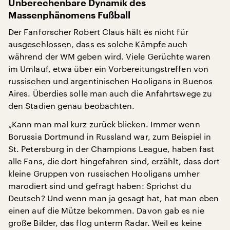
Unberechenbare Dynamik des
Massenphänomens Fußball
Der Fanforscher Robert Claus hält es nicht für
ausgeschlossen, dass es solche Kämpfe auch
während der WM geben wird. Viele Gerüchte waren
im Umlauf, etwa über ein Vorbereitungstreffen von
russischen und argentinischen Hooligans in Buenos
Aires. Überdies solle man auch die Anfahrtswege zu
den Stadien genau beobachten.
„Kann man mal kurz zurück blicken. Immer wenn
Borussia Dortmund in Russland war, zum Beispiel in
St. Petersburg in der Champions League, haben fast
alle Fans, die dort hingefahren sind, erzählt, dass dort
kleine Gruppen von russischen Hooligans umher
marodiert sind und gefragt haben: Sprichst du
Deutsch? Und wenn man ja gesagt hat, hat man eben
einen auf die Mütze bekommen. Davon gab es nie
große Bilder, das flog unterm Radar. Weil es keine