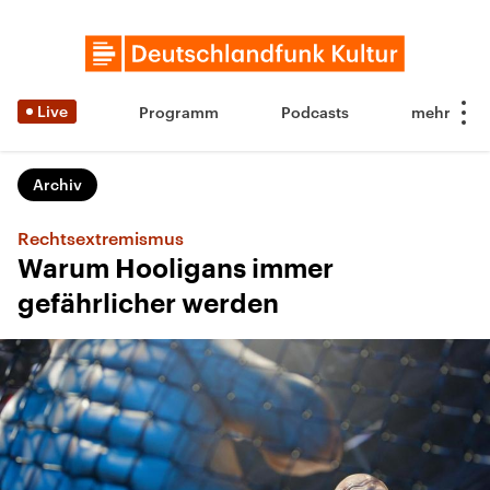
Live
Programm
Podcasts
Archiv
Rechtsextremismus
Warum Hooligans immer
gefährlicher werden