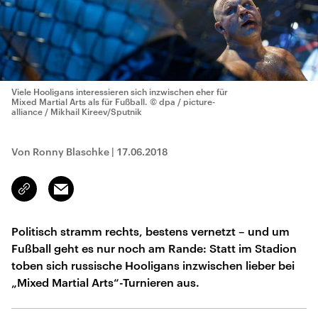
Viele Hooligans interessieren sich inzwischen eher für
Mixed Martial Arts als für Fußball.
© dpa / picture-
alliance / Mikhail Kireev/Sputnik
Von Ronny Blaschke
|
17.06.2018
Email
Link
kopieren/teilen
Politisch stramm rechts, bestens vernetzt – und um
Fußball geht es nur noch am Rande: Statt im Stadion
toben sich russische Hooligans inzwischen lieber bei
„Mixed Martial Arts“-Turnieren aus.