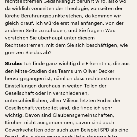
rechtsextremen Gedankengut berührt wird, also wo
da wirklich vonseiten der Theologie, vonseiten der
Kirche Berührungspunkte stehen, da kommen wir
gleich drauf. Ich würde erst mal anfangen, von der
anderen Seite zu schauen, und Sie fragen: Was
verstehen Sie überhaupt unter diesem
Rechtsextremen, mit dem Sie sich beschäftigen, wie
grenzen Sie das ab?
Ich finde ganz wichtig die Erkenntnis, die aus
Strube:
den Mitte-Studien des Teams um Oliver Decker
hervorgegangen ist, nämlich dass rechtsextreme
Einstellungen durchaus in weiten Teilen der
Gesellschaft oder in verschiedenen,
unterschiedlichen, allen Milieus letzten Endes der
Gesellschaft verbreitet sind, die finde ich sehr
wichtig. Davon sind Glaubensgemeinschaften,
Kirchen nicht ausgenommen, davon sind auch
Gewerkschaften oder auch zum Beispiel SPD als eine
Partei, die ja eher etwas nach links eingestellt ist,