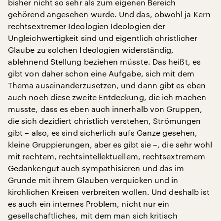
bisher nicht so sehr als zum eigenen Bereich
gehörend angesehen wurde. Und das, obwohl ja Kern
rechtsextremer Ideologien Ideologien der
Ungleichwertigkeit sind und eigentlich christlicher
Glaube zu solchen Ideologien widerständig,
ablehnend Stellung beziehen müsste. Das heißt, es
gibt von daher schon eine Aufgabe, sich mit dem
Thema auseinanderzusetzen, und dann gibt es eben
auch noch diese zweite Entdeckung, die ich machen
musste, dass es eben auch innerhalb von Gruppen,
die sich dezidiert christlich verstehen, Strömungen
gibt – also, es sind sicherlich aufs Ganze gesehen,
kleine Gruppierungen, aber es gibt sie –, die sehr wohl
mit rechtem, rechtsintellektuellem, rechtsextremem
Gedankengut auch sympathisieren und das im
Grunde mit ihrem Glauben verquicken und in
kirchlichen Kreisen verbreiten wollen. Und deshalb ist
es auch ein internes Problem, nicht nur ein
gesellschaftliches, mit dem man sich kritisch