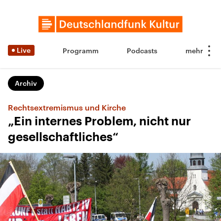
Live
Programm
Podcasts
Archiv
Rechtsextremismus und Kirche
„Ein internes Problem, nicht nur
gesellschaftliches“