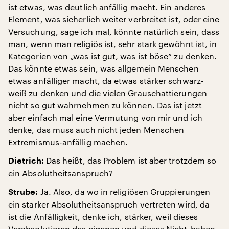
ist etwas, was deutlich anfällig macht. Ein anderes
Element, was sicherlich weiter verbreitet ist, oder eine
Versuchung, sage ich mal, könnte natürlich sein, dass
man, wenn man religiös ist, sehr stark gewöhnt ist, in
Kategorien von „was ist gut, was ist böse“ zu denken.
Das könnte etwas sein, was allgemein Menschen
etwas anfälliger macht, da etwas stärker schwarz-
weiß zu denken und die vielen Grauschattierungen
nicht so gut wahrnehmen zu können. Das ist jetzt
aber einfach mal eine Vermutung von mir und ich
denke, das muss auch nicht jeden Menschen
Extremismus-anfällig machen.
Das heißt, das Problem ist aber trotzdem so
Dietrich:
ein Absolutheitsanspruch?
Ja. Also, da wo in religiösen Gruppierungen
Strube:
ein starker Absolutheitsanspruch vertreten wird, da
ist die Anfälligkeit, denke ich, stärker, weil dieses
Verabsolutieren des eigenen und dieses Nicht-haben-