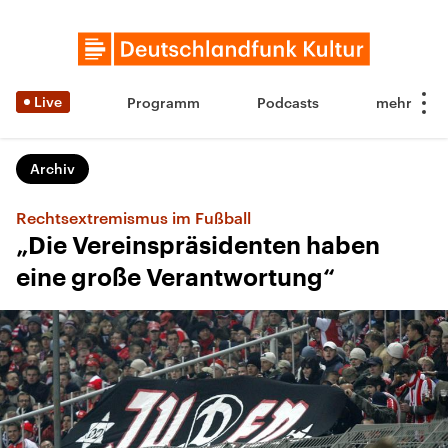
Live
Programm
Podcasts
Archiv
Rechtsextremismus im Fußball
„Die Vereinspräsidenten haben
eine große Verantwortung“