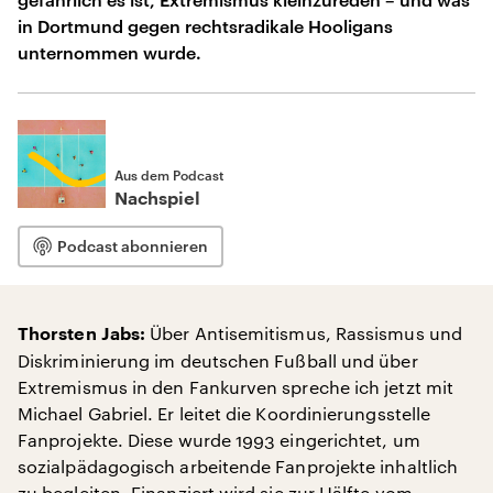
in Dortmund gegen rechtsradikale Hooligans
unternommen wurde.
Aus dem Podcast
Nachspiel
Podcast abonnieren
Über Antisemitismus, Rassismus und
Thorsten Jabs:
Diskriminierung im deutschen Fußball und über
Extremismus in den Fankurven spreche ich jetzt mit
Michael Gabriel. Er leitet die Koordinierungsstelle
Fanprojekte. Diese wurde 1993 eingerichtet, um
sozialpädagogisch arbeitende Fanprojekte inhaltlich
zu begleiten. Finanziert wird sie zur Hälfte vom