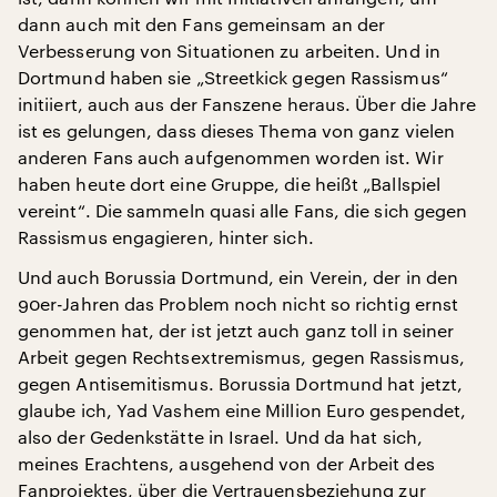
dann auch mit den Fans gemeinsam an der
Verbesserung von Situationen zu arbeiten. Und in
Dortmund haben sie „Streetkick gegen Rassismus“
initiiert, auch aus der Fanszene heraus. Über die Jahre
ist es gelungen, dass dieses Thema von ganz vielen
anderen Fans auch aufgenommen worden ist. Wir
haben heute dort eine Gruppe, die heißt „Ballspiel
vereint“. Die sammeln quasi alle Fans, die sich gegen
Rassismus engagieren, hinter sich.
Und auch Borussia Dortmund, ein Verein, der in den
90er-Jahren das Problem noch nicht so richtig ernst
genommen hat, der ist jetzt auch ganz toll in seiner
Arbeit gegen Rechtsextremismus, gegen Rassismus,
gegen Antisemitismus. Borussia Dortmund hat jetzt,
glaube ich, Yad Vashem eine Million Euro gespendet,
also der Gedenkstätte in Israel. Und da hat sich,
meines Erachtens, ausgehend von der Arbeit des
Fanprojektes, über die Vertrauensbeziehung zur