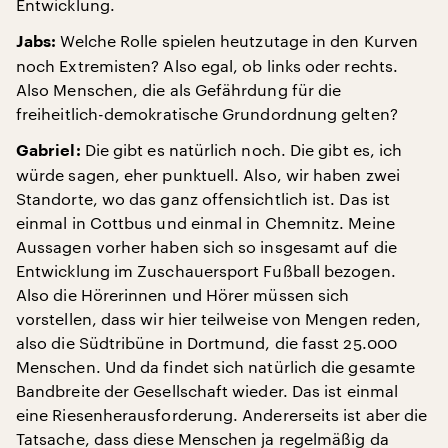
Entwicklung.
Welche Rolle spielen heutzutage in den Kurven
Jabs:
noch Extremisten? Also egal, ob links oder rechts.
Also Menschen, die als Gefährdung für die
freiheitlich-demokratische Grundordnung gelten?
Die gibt es natürlich noch. Die gibt es, ich
Gabriel:
würde sagen, eher punktuell. Also, wir haben zwei
Standorte, wo das ganz offensichtlich ist. Das ist
einmal in Cottbus und einmal in Chemnitz. Meine
Aussagen vorher haben sich so insgesamt auf die
Entwicklung im Zuschauersport Fußball bezogen.
Also die Hörerinnen und Hörer müssen sich
vorstellen, dass wir hier teilweise von Mengen reden,
also die Südtribüne in Dortmund, die fasst 25.000
Menschen. Und da findet sich natürlich die gesamte
Bandbreite der Gesellschaft wieder. Das ist einmal
eine Riesenherausforderung. Andererseits ist aber die
Tatsache, dass diese Menschen ja regelmäßig da