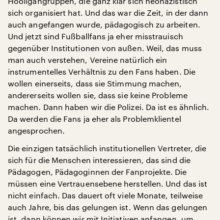
Hooligangruppen, die ganz klar sich neonazistisch
sich organisiert hat. Und das war die Zeit, in der dann
auch angefangen wurde, pädagogisch zu arbeiten.
Und jetzt sind Fußballfans ja eher misstrauisch
gegenüber Institutionen von außen. Weil, das muss
man auch verstehen, Vereine natürlich ein
instrumentelles Verhältnis zu den Fans haben. Die
wollen einerseits, dass sie Stimmung machen,
andererseits wollen sie, dass sie keine Probleme
machen. Dann haben wir die Polizei. Da ist es ähnlich.
Da werden die Fans ja eher als Problemklientel
angesprochen.
Die einzigen tatsächlich institutionellen Vertreter, die
sich für die Menschen interessieren, das sind die
Pädagogen, Pädagoginnen der Fanprojekte. Die
müssen eine Vertrauensebene herstellen. Und das ist
nicht einfach. Das dauert oft viele Monate, teilweise
auch Jahre, bis das gelungen ist. Wenn das gelungen
ist, dann können wir mit Initiativen anfangen, um