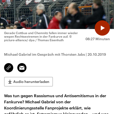
Gerade Cottbus und Chemnitz fallen immer wieder
wegen Rechtsextremen in der Fankurve auf.
©
08:27 Minuten
picture-alliance/ dpa / Thomas Eisenhuth
Michael Gabriel im Gespräch mit Thorsten Jabs
|
20.10.2019
Email
Link
kopieren/teilen
Audio herunterladen
Was tun gegen Rassismus und Antisemitismus in der
Fankurve? Michael Gabriel von der
Koordinierungsstelle Fanprojekte erklärt, wie
gefährlich es ist, Extremismus kleinzureden – und was