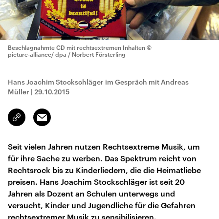
Beschlagnahmte CD mit rechtsextremen Inhalten
©
picture-alliance/ dpa / Norbert Försterling
Hans Joachim Stockschläger im Gespräch mit Andreas
Müller
|
29.10.2015
Email
Link
kopieren/teilen
Seit vielen Jahren nutzen Rechtsextreme Musik, um
für ihre Sache zu werben. Das Spektrum reicht von
Rechtsrock bis zu Kinderliedern, die die Heimatliebe
preisen. Hans Joachim Stockschläger ist seit 20
Jahren als Dozent an Schulen unterwegs und
versucht, Kinder und Jugendliche für die Gefahren
rechtsextremer Musik zu sensibilisieren.