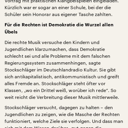
Vortrag mit praktischen Klangbeispielen eingeladen.
Kürzlich war er sogar an einer Schule, bei der die
Schüler sein Honorar aus eigener Tasche zahlten.
Für die Rechten ist Demokratie die Wurzel allen
Übels
Die rechte Musik versuche den Kindern und
Jugendlichen klarzumachen, dass Demokratie
schlecht sei und alle Probleme mit dem falschen
Regierungssystem zusammenhingen, sagte
Stockschläger im Deutschlandradio Kultur. Sie gibt
sich antikapitalistisch, antikommunistisch und greift
alles Fremde an. Stockschläger steht öfter vor
Klassen, „wo ein Drittel weiß, worüber ich rede“. So
weit reicht die Verbreitung dieser Musik mittlerweile.
Stockschläger versucht, dagegen zu halten – den
Jugendlichen zu zeigen, wie die Masche der Rechten
funktioniert, welche Ziele sie verfolgen. Und dass man
sich mit dem Wissen darüber „gut gegen die