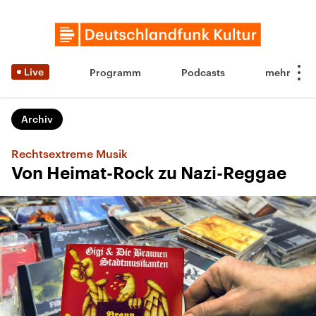
Live
Programm
Podcasts
Archiv
Rechtsextreme Musik
Von Heimat-Rock zu Nazi-Reggae