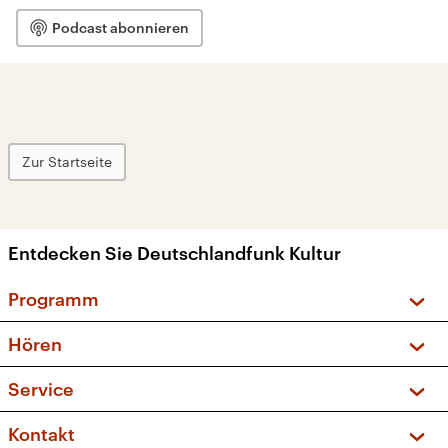
Podcast abonnieren
Zur Startseite
Entdecken Sie Deutschlandfunk Kultur
Programm
Vorschau und Rückschau
Hören
Sendungen und Podcasts
Livestream
Service
Musikliste
Frequenzen (UKW + DAB+)
FAQ
Kontakt
Kakadu – Das Kinderprogramm