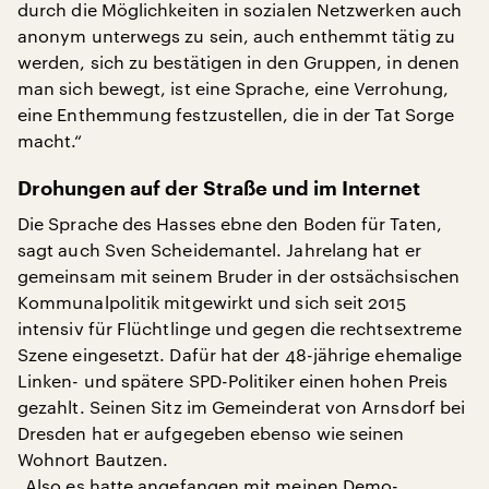
durch die Möglichkeiten in sozialen Netzwerken auch
anonym unterwegs zu sein, auch enthemmt tätig zu
werden, sich zu bestätigen in den Gruppen, in denen
man sich bewegt, ist eine Sprache, eine Verrohung,
eine Enthemmung festzustellen, die in der Tat Sorge
macht.“
Drohungen auf der Straße und im Internet
Die Sprache des Hasses ebne den Boden für Taten,
sagt auch Sven Scheidemantel. Jahrelang hat er
gemeinsam mit seinem Bruder in der ostsächsischen
Kommunalpolitik mitgewirkt und sich seit 2015
intensiv für Flüchtlinge und gegen die rechtsextreme
Szene eingesetzt. Dafür hat der 48-jährige ehemalige
Linken- und spätere SPD-Politiker einen hohen Preis
gezahlt. Seinen Sitz im Gemeinderat von Arnsdorf bei
Dresden hat er aufgegeben ebenso wie seinen
Wohnort Bautzen.
„Also es hatte angefangen mit meinen Demo-