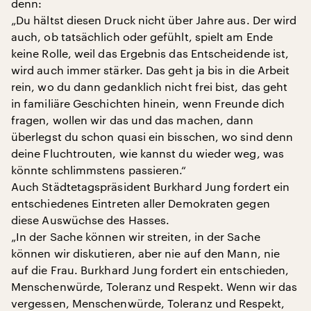
denn:
„Du hältst diesen Druck nicht über Jahre aus. Der wird
auch, ob tatsächlich oder gefühlt, spielt am Ende
keine Rolle, weil das Ergebnis das Entscheidende ist,
wird auch immer stärker. Das geht ja bis in die Arbeit
rein, wo du dann gedanklich nicht frei bist, das geht
in familiäre Geschichten hinein, wenn Freunde dich
fragen, wollen wir das und das machen, dann
überlegst du schon quasi ein bisschen, wo sind denn
deine Fluchtrouten, wie kannst du wieder weg, was
könnte schlimmstens passieren.“
Auch Städtetagspräsident Burkhard Jung fordert ein
entschiedenes Eintreten aller Demokraten gegen
diese Auswüchse des Hasses.
„In der Sache können wir streiten, in der Sache
können wir diskutieren, aber nie auf den Mann, nie
auf die Frau. Burkhard Jung fordert ein entschieden,
Menschenwürde, Toleranz und Respekt. Wenn wir das
vergessen, Menschenwürde, Toleranz und Respekt,