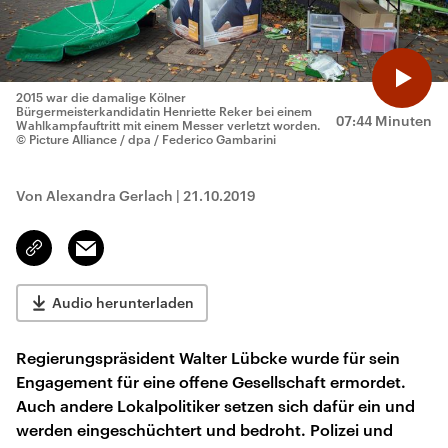
2015 war die damalige Kölner
Bürgermeisterkandidatin Henriette Reker bei einem
07:44 Minuten
Wahlkampfauftritt mit einem Messer verletzt worden.
© Picture Alliance / dpa / Federico Gambarini
Von Alexandra Gerlach
|
21.10.2019
Email
Link
kopieren/teilen
Audio herunterladen
Regierungspräsident Walter Lübcke wurde für sein
Engagement für eine offene Gesellschaft ermordet.
Auch andere Lokalpolitiker setzen sich dafür ein und
werden eingeschüchtert und bedroht. Polizei und