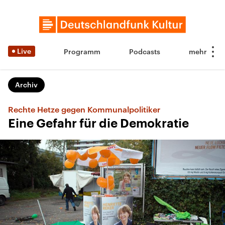
Live
Programm
Podcasts
Archiv
Rechte Hetze gegen Kommunalpolitiker
Eine Gefahr für die Demokratie