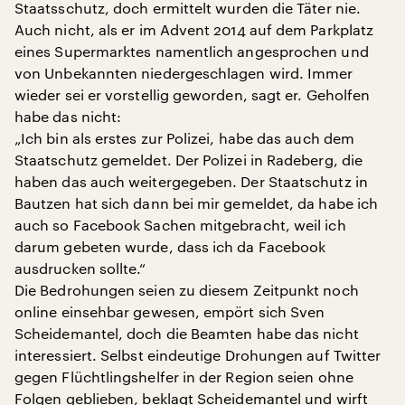
Staatsschutz, doch ermittelt wurden die Täter nie.
Auch nicht, als er im Advent 2014 auf dem Parkplatz
eines Supermarktes namentlich angesprochen und
von Unbekannten niedergeschlagen wird. Immer
wieder sei er vorstellig geworden, sagt er. Geholfen
habe das nicht:
„Ich bin als erstes zur Polizei, habe das auch dem
Staatschutz gemeldet. Der Polizei in Radeberg, die
haben das auch weitergegeben. Der Staatschutz in
Bautzen hat sich dann bei mir gemeldet, da habe ich
auch so Facebook Sachen mitgebracht, weil ich
darum gebeten wurde, dass ich da Facebook
ausdrucken sollte.“
Die Bedrohungen seien zu diesem Zeitpunkt noch
online einsehbar gewesen, empört sich Sven
Scheidemantel, doch die Beamten habe das nicht
interessiert. Selbst eindeutige Drohungen auf Twitter
gegen Flüchtlingshelfer in der Region seien ohne
Folgen geblieben, beklagt Scheidemantel und wirft