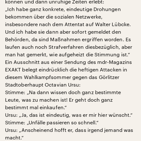
können und dann unruhige Zeiten erlebt:
„Ich habe ganz konkrete, eindeutige Drohungen
bekommen über die sozialen Netzwerke,
insbesondere nach dem Attentat auf Walter Lübcke.
Und ich habe sie dann aber sofort gemeldet den
Behörden, da sind Maßnahmen ergriffen worden. Es
laufen auch noch Strafverfahren diesbezüglich, aber
man hat gemerkt, wie aufgeheizt die Stimmung ist.“
Ein Ausschnitt aus einer Sendung des mdr-Magazins
EXAKT belegt eindrücklich die heftigen Attacken in
diesem Wahlkampfsommer gegen das Görlitzer
Stadtoberhaupt Octavian Ursu:
Stimme: „Na dann wissen doch ganz bestimmte
Leute, was zu machen ist! Er geht doch ganz
bestimmt mal einkaufen.“
Ursu: „Ja, das ist eindeutig, was er mir hier wünscht.“
Stimme: „Unfälle passieren so schnell.“
Ursu: „Anscheinend hofft er, dass irgend jemand was
macht.“