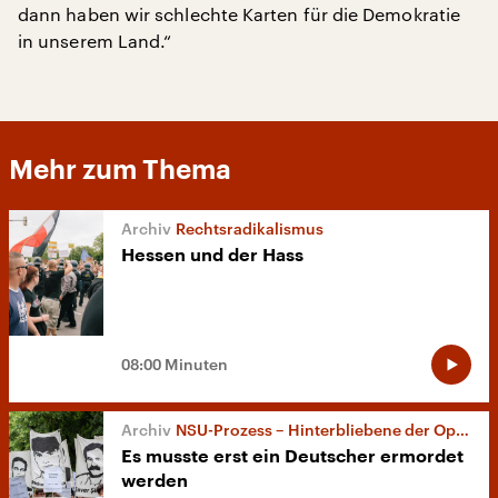
dann haben wir schlechte Karten für die Demokratie
in unserem Land.“
Mehr zum Thema
Rechtsradikalismus
Hessen und der Hass
08:00 Minuten
NSU-Prozess – Hinterbliebene der Opfer erinnern
Es musste erst ein Deutscher ermordet
werden