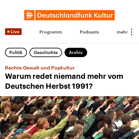
Live
Programm
Podcasts
Politik
Geschichte
Archiv
Rechte Gewalt und Popkultur
Warum redet niemand mehr vom
Deutschen Herbst 1991?