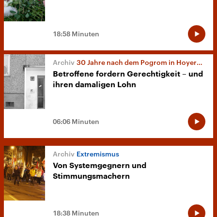
18:58 Minuten
30 Jahre nach dem Pogrom in Hoyerswerda
Betroffene fordern Gerechtigkeit – und
ihren damaligen Lohn
06:06 Minuten
Extremismus
Von Systemgegnern und
Stimmungsmachern
18:38 Minuten