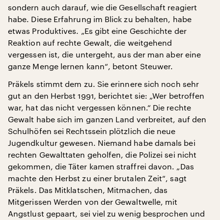
sondern auch darauf, wie die Gesellschaft reagiert
habe. Diese Erfahrung im Blick zu behalten, habe
etwas Produktives. „Es gibt eine Geschichte der
Reaktion auf rechte Gewalt, die weitgehend
vergessen ist, die untergeht, aus der man aber eine
ganze Menge lernen kann“, betont Steuwer.
Präkels stimmt dem zu. Sie erinnere sich noch sehr
gut an den Herbst 1991, berichtet sie: „Wer betroffen
war, hat das nicht vergessen können.“ Die rechte
Gewalt habe sich im ganzen Land verbreitet, auf den
Schulhöfen sei Rechtssein plötzlich die neue
Jugendkultur gewesen. Niemand habe damals bei
rechten Gewalttaten geholfen, die Polizei sei nicht
gekommen, die Täter kamen straffrei davon. „Das
machte den Herbst zu einer brutalen Zeit“, sagt
Präkels. Das Mitklatschen, Mitmachen, das
Mitgerissen Werden von der Gewaltwelle, mit
Angstlust gepaart, sei viel zu wenig besprochen und