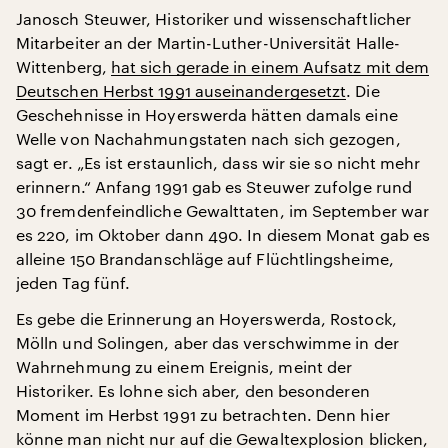
Janosch Steuwer, Historiker und wissenschaftlicher
Mitarbeiter an der Martin-Luther-Universität Halle-
Wittenberg,
hat sich gerade in einem Aufsatz mit dem
Deutschen Herbst 1991 auseinandergesetzt
. Die
Geschehnisse in Hoyerswerda hätten damals eine
Welle von Nachahmungstaten nach sich gezogen,
sagt er. „Es ist erstaunlich, dass wir sie so nicht mehr
erinnern.“ Anfang 1991 gab es Steuwer zufolge rund
30 fremdenfeindliche Gewalttaten, im September war
es 220, im Oktober dann 490. In diesem Monat gab es
alleine 150 Brandanschläge auf Flüchtlingsheime,
jeden Tag fünf.
Es gebe die Erinnerung an Hoyerswerda, Rostock,
Mölln und Solingen, aber das verschwimme in der
Wahrnehmung zu einem Ereignis, meint der
Historiker. Es lohne sich aber, den besonderen
Moment im Herbst 1991 zu betrachten. Denn hier
könne man nicht nur auf die Gewaltexplosion blicken,