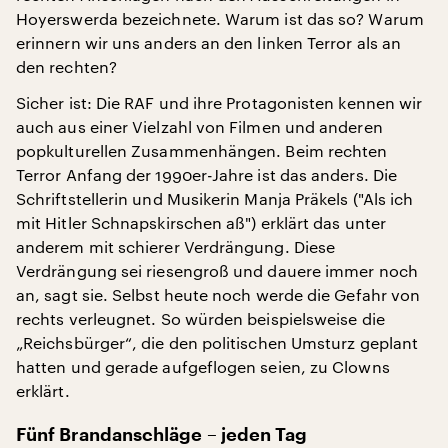
Hoyerswerda bezeichnete. Warum ist das so? Warum
erinnern wir uns anders an den linken Terror als an
den rechten?
Sicher ist: Die RAF und ihre Protagonisten kennen wir
auch aus einer Vielzahl von Filmen und anderen
popkulturellen Zusammenhängen. Beim rechten
Terror Anfang der 1990er-Jahre ist das anders. Die
Schriftstellerin und Musikerin Manja Präkels ("Als ich
mit Hitler Schnapskirschen aß") erklärt das unter
anderem mit schierer Verdrängung. Diese
Verdrängung sei riesengroß und dauere immer noch
an, sagt sie. Selbst heute noch werde die Gefahr von
rechts verleugnet. So würden beispielsweise die
„Reichsbürger“, die den politischen Umsturz geplant
hatten und gerade aufgeflogen seien, zu Clowns
erklärt.
Fünf Brandanschläge – jeden Tag