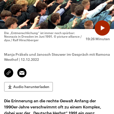
Die „Entmenschlichung“ ist immer noch spürbar:
Neonazis in Dresden im Juni 1991.
© picture-alliance /
19:26 Minuten
dpa / Ralf Hirschberger
Manja Präkels und Janosch Steuwer im Gespräch mit Ramona
Westhof
|
12.12.2022
Email
Link
kopieren/teilen
Audio herunterladen
Die Erinnerung an die rechte Gewalt Anfang der
1990er-Jahre verschwimmt oft zu einem Komplex,
dabei war der „Deutsche Herbst“ 1991 ein ganz