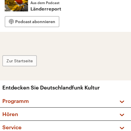
Aus dem Podcast
Länderreport
Podcast abonnieren
Zur Startseite
Entdecken Sie Deutschlandfunk Kultur
Programm
Vorschau und Rückschau
Hören
Sendungen und Podcasts
Livestream
Service
Musikliste