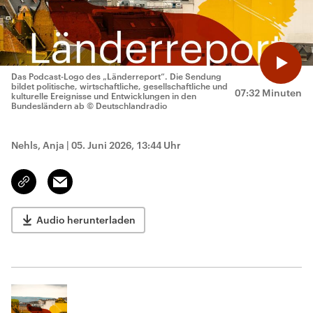
Das Podcast-Logo des „Länderreport“. Die Sendung
bildet politische, wirtschaftliche, gesellschaftliche und
07:32 Minuten
kulturelle Ereignisse und Entwicklungen in den
Bundesländern ab
© Deutschlandradio
Nehls, Anja
|
05. Juni 2026, 13:44 Uhr
Email
Link
kopieren/teilen
Audio herunterladen