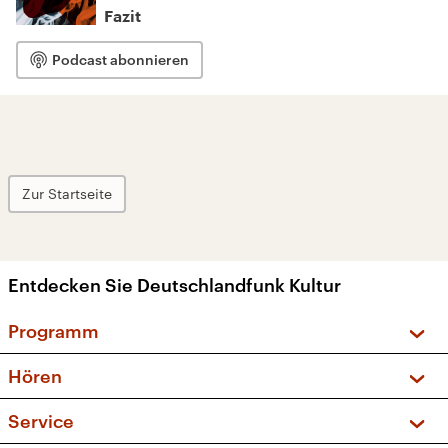
Fazit
Podcast abonnieren
Zur Startseite
Entdecken Sie Deutschlandfunk Kultur
Programm
Vorschau und Rückschau
Hören
Sendungen und Podcasts
Livestream
Service
Musikliste
Frequenzen (UKW + DAB+)