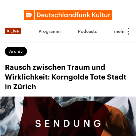
Live
Programm
Podcasts
Archiv
Rausch zwischen Traum und
Wirklichkeit: Korngolds Tote Stadt
in Zürich