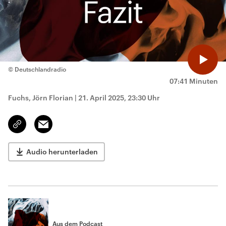
© Deutschlandradio
07:41 Minuten
Fuchs, Jörn Florian
|
21. April 2025, 23:30 Uhr
Email
Link
kopieren/teilen
Audio herunterladen
Aus dem Podcast