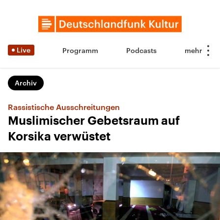
Live
Programm
Podcasts
Archiv
Rassistische Ausschreitungen
Muslimischer Gebetsraum auf
Korsika verwüstet