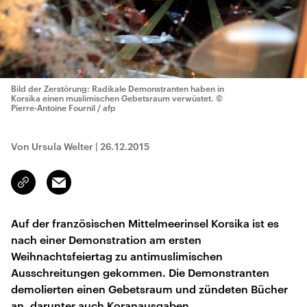
Bild der Zerstörung: Radikale Demonstranten haben in
Korsika einen muslimischen Gebetsraum verwüstet.
©
Pierre-Antoine Fournil / afp
Von Ursula Welter
|
26.12.2015
Email
Link
kopieren/teilen
Auf der französischen Mittelmeerinsel Korsika ist es
nach einer Demonstration am ersten
Weihnachtsfeiertag zu antimuslimischen
Ausschreitungen gekommen. Die Demonstranten
demolierten einen Gebetsraum und zündeten Bücher
an, darunter auch Koranausgaben.