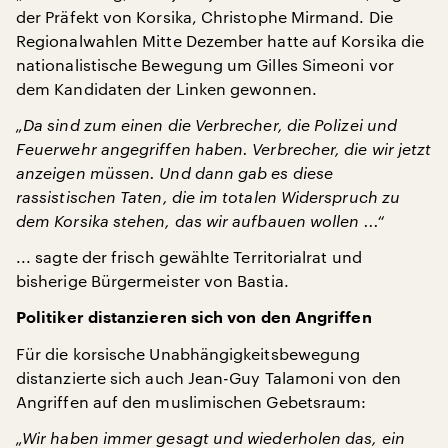
der Präfekt von Korsika, Christophe Mirmand. Die
Regionalwahlen Mitte Dezember hatte auf Korsika die
nationalistische Bewegung um Gilles Simeoni vor
dem Kandidaten der Linken gewonnen.
„Da sind zum einen die Verbrecher, die Polizei und
Feuerwehr angegriffen haben. Verbrecher, die wir jetzt
anzeigen müssen. Und dann gab es diese
rassistischen Taten, die im totalen Widerspruch zu
dem Korsika stehen, das wir aufbauen wollen ...“
... sagte der frisch gewählte Territorialrat und
bisherige Bürgermeister von Bastia.
Politiker distanzieren sich von den Angriffen
Für die korsische Unabhängigkeitsbewegung
distanzierte sich auch Jean-Guy Talamoni von den
Angriffen auf den muslimischen Gebetsraum:
„Wir haben immer gesagt und wiederholen das, ein