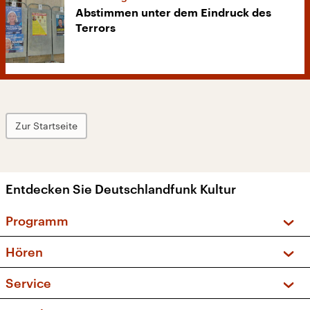
Abstimmen unter dem Eindruck des
Terrors
Zur Startseite
Entdecken Sie Deutschlandfunk Kultur
Programm
Vorschau und Rückschau
Hören
Sendungen und Podcasts
Livestream
Service
Musikliste
Frequenzen (UKW + DAB+)
FAQ