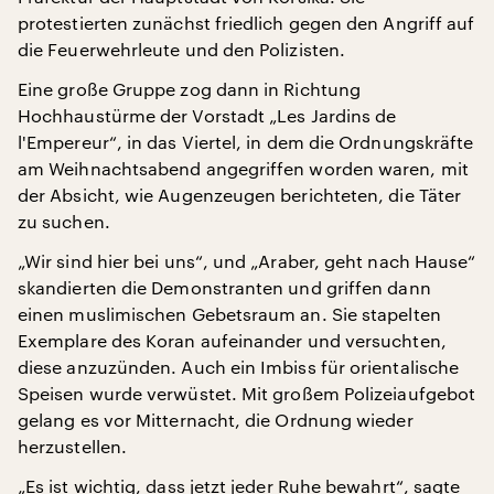
protestierten zunächst friedlich gegen den Angriff auf
die Feuerwehrleute und den Polizisten.
Eine große Gruppe zog dann in Richtung
Hochhaustürme der Vorstadt „Les Jardins de
l'Empereur“, in das Viertel, in dem die Ordnungskräfte
am Weihnachtsabend angegriffen worden waren, mit
der Absicht, wie Augenzeugen berichteten, die Täter
zu suchen.
„Wir sind hier bei uns“, und „Araber, geht nach Hause“
skandierten die Demonstranten und griffen dann
einen muslimischen Gebetsraum an. Sie stapelten
Exemplare des Koran aufeinander und versuchten,
diese anzuzünden. Auch ein Imbiss für orientalische
Speisen wurde verwüstet. Mit großem Polizeiaufgebot
gelang es vor Mitternacht, die Ordnung wieder
herzustellen.
„Es ist wichtig, dass jetzt jeder Ruhe bewahrt“, sagte