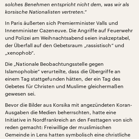
solches Benehmen entspricht nicht dem, was wir als
korsische Nationalisten vertreten.“
In Paris äußerten sich Premierminister Valls und
Innenminister Cazeneuve. Die Angriffe auf Feuerwehr
und Polizei am Weihnachtsabend seien inakzeptabel,
der Überfall auf den Gebetsraum „rassistisch“ und
„xenophob“.
Die „Nationale Beobachtungsstelle gegen
Islamophobie“ verurteilte, dass die Übergriffe an
einem Tag stattgefunden hätten, der ein Tag des
Gebetes für Christen und Muslime gleichermaßen
gewesen sei.
Bevor die Bilder aus Korsika mit angezündeten Koran-
Ausgaben die Medien beherrschten, hatte eine
Initiative in Nordfrankreich an den Festtagen von sich
reden gemacht: Freiwillige der muslimischen
Gemeinde in Lens hatten symbolisch eine christliche