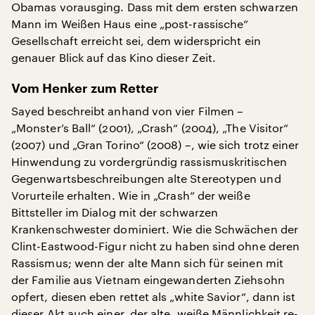
Obamas vorausging. Dass mit dem ersten schwarzen
Mann im Weißen Haus eine „post-rassische“
Gesellschaft erreicht sei, dem widerspricht ein
genauer Blick auf das Kino dieser Zeit.
Vom Henker zum Retter
Sayed beschreibt anhand von vier Filmen –
„Monster’s Ball“ (2001), „Crash“ (2004), „The Visitor“
(2007) und „Gran Torino“ (2008) –, wie sich trotz einer
Hinwendung zu vordergründig rassismuskritischen
Gegenwartsbeschreibungen alte Stereotypen und
Vorurteile erhalten. Wie in „Crash“ der weiße
Bittsteller im Dialog mit der schwarzen
Krankenschwester dominiert. Wie die Schwächen der
Clint-Eastwood-Figur nicht zu haben sind ohne deren
Rassismus; wenn der alte Mann sich für seinen mit
der Familie aus Vietnam eingewanderten Ziehsohn
opfert, diesen eben rettet als „white Savior“, dann ist
dieser Akt auch einer, der alte, weiße Männlichkeit re-