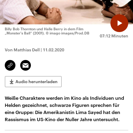
Billy Bob Thornton und Halle Berry in dem Film
„Monster's Ball“ (2001).
© imago images/Prod.DB
07:12 Minuten
Von Matthias Dell
|
11.02.2020
Email
Link
kopieren/teilen
Audio herunterladen
Weiße Charaktere werden im Kino als Individuen und
Helden gezeichnet, schwarze Figuren sprechen für
eine Gruppe: Die Amerikanistin Lima Sayed hat den
Rassismus im US-Kino der Nuller Jahre untersucht.