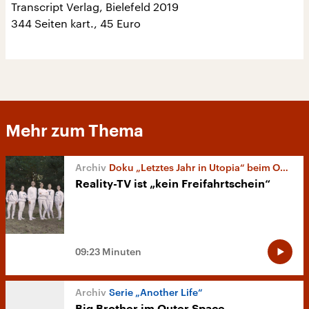
Transcript Verlag, Bielefeld 2019
344 Seiten kart., 45 Euro
Mehr zum Thema
Doku „Letztes Jahr in Utopia“ beim Ophüls-Festival
Reality-TV ist „kein Freifahrtschein“
09:23 Minuten
Serie „Another Life“