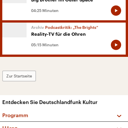
Big Brother im Outer Space
04:25 Minuten
Podcastkritik: „The Brights“
Reality-TV für die Ohren
05:15 Minuten
Zur Startseite
Entdecken Sie Deutschlandfunk Kultur
Programm
Vorschau und Rückschau