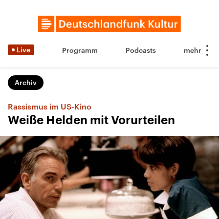
Live
Programm
Podcasts
Archiv
Rassismus im US-Kino
Weiße Helden mit Vorurteilen