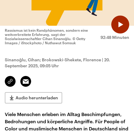
Rassismus ist kein Randphänomen, sondern eine
weitverbreitete Erfahrung, sagt der
92:48 Minuten
Sozialwissenschaftler Cihan Sinanoğlu.
© Getty
Images / iStockphoto / Nuthawut Somsuk
Sinanoğlu, Cihan; Brokowski-Shekete, Florence
|
20.
September 2025, 09:05 Uhr
Email
Link
kopieren/teilen
Audio herunterladen
Viele Menschen erleben im Alltag Beschimpfungen,
Bedrohungen und körperliche Angriffe. Für People of
Color und muslimische Menschen in Deutschland sind