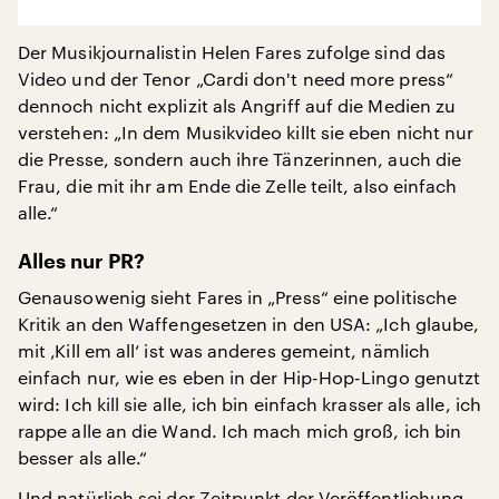
Der Musikjournalistin Helen Fares zufolge sind das
Video und der Tenor „Cardi don't need more press“
dennoch nicht explizit als Angriff auf die Medien zu
verstehen: „In dem Musikvideo killt sie eben nicht nur
die Presse, sondern auch ihre Tänzerinnen, auch die
Frau, die mit ihr am Ende die Zelle teilt, also einfach
alle.“
Alles nur PR?
Genausowenig sieht Fares in „Press“ eine politische
Kritik an den Waffengesetzen in den USA: „Ich glaube,
mit ‚Kill em all‘ ist was anderes gemeint, nämlich
einfach nur, wie es eben in der Hip-Hop-Lingo genutzt
wird: Ich kill sie alle, ich bin einfach krasser als alle, ich
rappe alle an die Wand. Ich mach mich groß, ich bin
besser als alle.“
Und natürlich sei der Zeitpunkt der Veröffentlichung