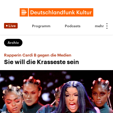
Live
Programm
Podcasts
Archiv
Rapperin Cardi B gegen die Medien
Sie will die Krasseste sein