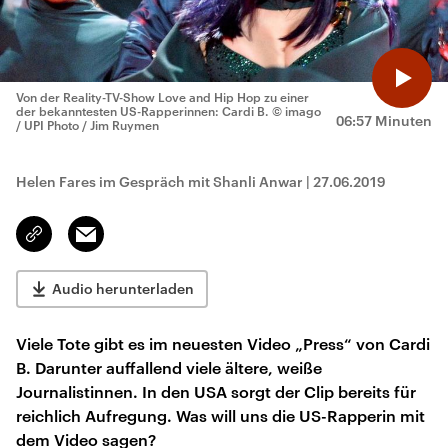
Von der Reality-TV-Show Love and Hip Hop zu einer
der bekanntesten US-Rapperinnen: Cardi B.
© imago
06:57 Minuten
/ UPI Photo / Jim Ruymen
Helen Fares im Gespräch mit Shanli Anwar
|
27.06.2019
Email
Link
kopieren/teilen
Audio herunterladen
Viele Tote gibt es im neuesten Video „Press“ von Cardi
B. Darunter auffallend viele ältere, weiße
Journalistinnen. In den USA sorgt der Clip bereits für
reichlich Aufregung. Was will uns die US-Rapperin mit
dem Video sagen?