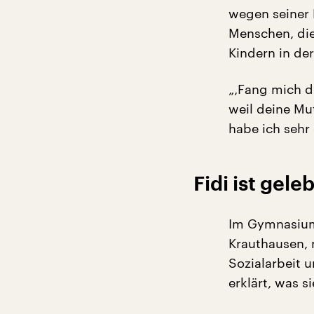
wegen seiner
Menschen, die,
Kindern in de
„‚Fang mich do
weil deine Mu
habe ich sehr 
Fidi ist gele
Im Gymnasium 
Krauthausen, 
Sozialarbeit u
erklärt, was 