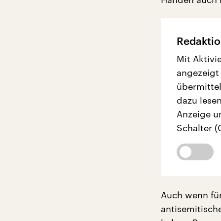
Redaktio
Mit Aktivi
angezeigt
übermittel
dazu lesen
Anzeige u
Schalter (
Auch wenn für 
antisemitisch