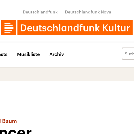
Deutschlandfunk
Deutschlandfunk Nova
sts
Musikliste
Archiv
di Baum
encer