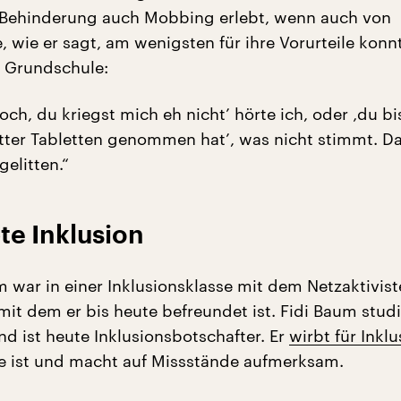
 Behinderung auch Mobbing erlebt, wenn auch von
 wie er sagt, am wenigsten für ihre Vorurteile konn
r Grundschule:
ch, du kriegst mich eh nicht’ hörte ich, oder ‚du bis
tter Tabletten genommen hat’, was nicht stimmt. D
gelitten.“
bte Inklusion
war in einer Inklusionsklasse mit dem Netzaktivist
mit dem er bis heute befreundet ist. Fidi Baum studi
nd ist heute Inklusionsbotschafter. Er
wirbt für Inklu
sie ist und macht auf Missstände aufmerksam.