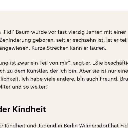
 ‚Fidi‘ Baum wurde vor fast vierzig Jahren mit einer
hinderung geboren, seit er sechzehn ist, ist er tei
 angewiesen. Kurze Strecken kann er laufen.
ng ist zwar ein Teil von mir“, sagt er. „Sie beschäft
 zu dem Künstler, der ich bin. Aber sie ist nur eine
ichkeit. Ich habe viele andere, bin auch Freund, Bru
llter und so weiter.“
der Kindheit
r Kindheit und Jugend in Berlin-Wilmersdorf hat Fi