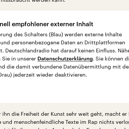
nell empfohlener externer Inhalt
erung des Schalters (Blau) werden externe Inhalte
 und personenbezogene Daten an Drittplattformen
t. Deutschlandradio hat darauf keinen Einfluss. Näh
 Sie in unserer
Datenschutzerklärung
. Sie können d
nd die damit verbundene Datenübermittlung mit d
Grau) jederzeit wieder deaktivieren.
ihn die Freiheit der Kunst sehr weit geht, macht er 
e und menschenfeindliche Texte im Rap nichts verlo