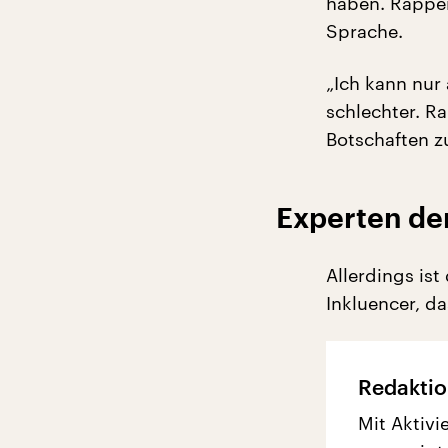
haben. Rappen
Sprache.
„Ich kann nur
schlechter. Ra
Botschaften z
Experten de
Allerdings ist
Inkluencer, da
Redaktio
Mit Aktivi