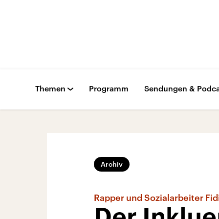
Themen
Programm
Sendungen & Podca
Archiv
Rapper und Sozialarbeiter Fi
Der Inklu