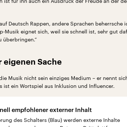
 ist für ihn auch ein Ausdruck der Freude an der d
 auf Deutsch Rappen, andere Sprachen beherrsche i
p-Musik eignet sich, weil sie schnell ist, sehr gut daf
u überbringen.“
r eigenen Sache
 die Musik nicht sein einziges Medium – er nennt sic
s ist ein Wortspiel aus Inklusion und Influencer.
nell empfohlener externer Inhalt
erung des Schalters (Blau) werden externe Inhalte