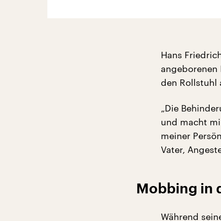
Hans Friedrich
angeborenen Be
den Rollstuhl
„Die Behinderu
und macht mich
meiner Persönl
Vater, Angeste
Mobbing in 
Während seine