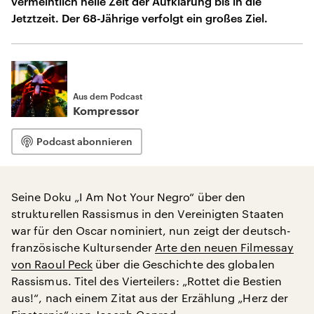
vermeintlich helle Zeit der Aufklärung bis in die
Jetztzeit. Der 68-Jährige verfolgt ein großes Ziel.
Aus dem Podcast
Kompressor
Podcast abonnieren
Seine Doku „I Am Not Your Negro“ über den
strukturellen Rassismus in den Vereinigten Staaten
war für den Oscar nominiert, nun zeigt der deutsch-
französische Kultursender
Arte den neuen Filmessay
von Raoul Peck
über die Geschichte des globalen
Rassismus. Titel des Vierteilers: „Rottet die Bestien
aus!“, nach einem Zitat aus der Erzählung „Herz der