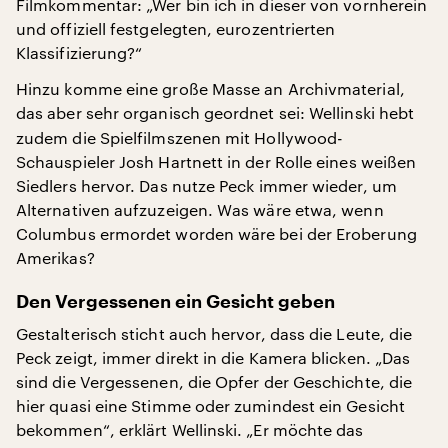
Filmkommentar: „Wer bin ich in dieser von vornherein
und offiziell festgelegten, eurozentrierten
Klassifizierung?“
Hinzu komme eine große Masse an Archivmaterial,
das aber sehr organisch geordnet sei:
Wellinski hebt
zudem die Spielfilmszenen mit Hollywood-
Schauspieler Josh Hartnett in der Rolle eines weißen
Siedlers hervor. Das nutze Peck immer wieder, um
Alternativen aufzuzeigen. Was wäre etwa, wenn
Columbus ermordet worden wäre bei der Eroberung
Amerikas?
Den Vergessenen ein Gesicht geben
Gestalterisch sticht auch hervor, dass die Leute, die
Peck zeigt, immer direkt in die Kamera blicken. „Das
sind die Vergessenen, die Opfer der Geschichte, die
hier quasi eine Stimme oder zumindest ein Gesicht
bekommen“, erklärt Wellinski. „Er möchte das