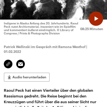
Indigene in Alaska Anfang des 20. Jahrhunderts. Raoul
Peck nutzt Archivmaterial, inszeniert wie im Spielfilm
08:25 Minuten
und kommentiert äußerst eindringlich.
© Library of
Congress / Prints & Photographs Division
Patrick Wellinski im Gespräch mit Ramona Westhof
|
01.02.2022
Email
Link
kopieren/teilen
Audio herunterladen
Raoul Peck hat einen Vierteiler über den globalen
Rassismus gedreht. Die Reise beginnt bei den
Kreuzzügen und führt über die aus seiner Sicht nur