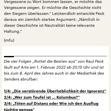
Vergessene zu Wort kommen lassen, er möchte das
Vergessene zeigen. Er möchte die Geschichte nicht
den Siegern überlassen.“ Letztendlich entwickle Peck
daraus ein ziemlich starkes Argument: „Nämlich in
dieser Geschichte ist Neutralität keine relevante
Haltung.“
(mfu)
Die vier Folgen „Rottet die Bestien aus“ von Raul Peck
läuft auf Arte am 1. Februar 2022 ab 20.15 Uhr und ist
bis zum 8. April des Jahres auch in der Mediathek des
Senders abrufbar:
1/4: „Die verstörende Überheblichkeit der Ignoranz“
2/4: „Wer zum Teufel ist ... Kolumbus?“
3/4: „Töten auf Distanz oder Wie ich den Ausflug
tüchtig genoss“