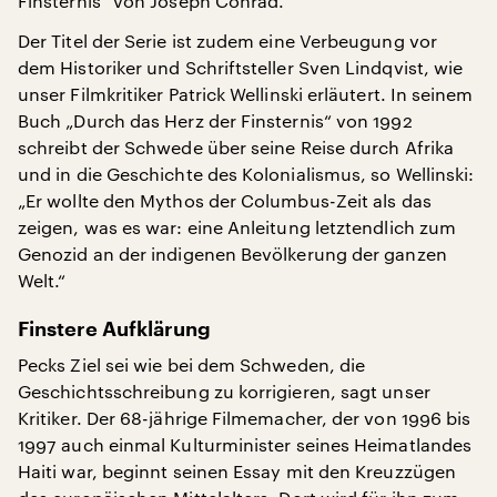
Finsternis“ von Joseph Conrad.
Der Titel der Serie ist zudem eine Verbeugung vor
dem Historiker und Schriftsteller Sven Lindqvist, wie
unser Filmkritiker Patrick Wellinski erläutert. In seinem
Buch „Durch das Herz der Finsternis“ von 1992
schreibt der Schwede über seine Reise durch Afrika
und in die Geschichte des Kolonialismus, so Wellinski:
„Er wollte den Mythos der Columbus-Zeit als das
zeigen, was es war: eine Anleitung letztendlich zum
Genozid an der indigenen Bevölkerung der ganzen
Welt.“
Finstere Aufklärung
Pecks Ziel sei wie bei dem Schweden, die
Geschichtsschreibung zu korrigieren, sagt unser
Kritiker. Der 68-jährige Filmemacher, der von 1996 bis
1997 auch einmal Kulturminister seines Heimatlandes
Haiti war, beginnt seinen Essay mit den Kreuzzügen