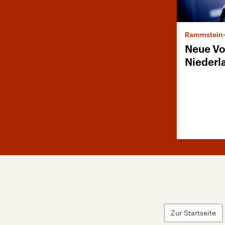
Rammstein-
Neue Vo
Niederl
Zur Startseite