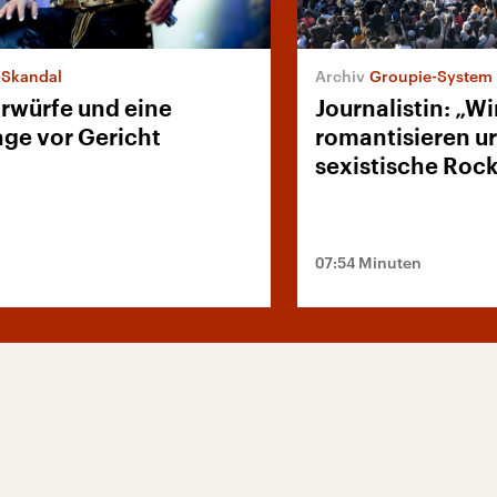
Skandal
Groupie-System
rwürfe und eine
Journalistin: „Wi
age vor Gericht
romantisieren ur
sexistische Ro
07:54 Minuten