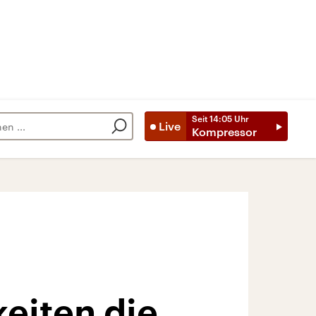
Seit
14:05
Uhr
Live
Kompressor
eiten die