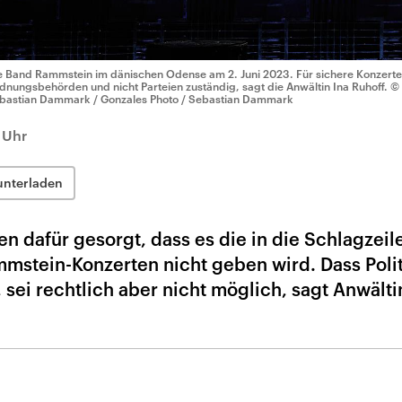
e Band Rammstein im dänischen Odense am 2. Juni 2023. Für sichere Konzerte s
dnungsbehörden und nicht Parteien zuständig, sagt die Anwältin Ina Ruhoff.
© 
bastian Dammark / Gonzales Photo / Sebastian Dammark
 Uhr
unterladen
 dafür gesorgt, dass es die in die Schlagzeil
mstein-Konzerten nicht geben wird. Dass Polit
sei rechtlich aber nicht möglich, sagt Anwälti