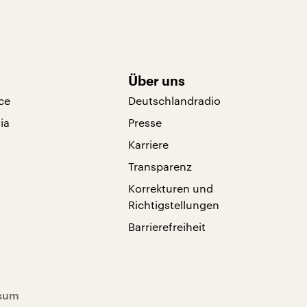
Über uns
ce
Deutschlandradio
ia
Presse
Karriere
Transparenz
Korrekturen und
Richtigstellungen
Barrierefreiheit
sum