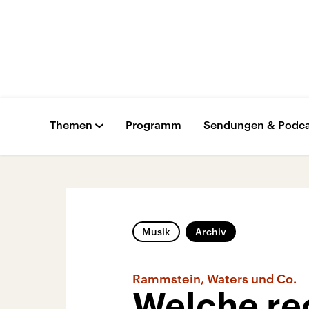
Themen
Programm
Sendungen & Podca
Musik
Archiv
Rammstein, Waters und Co.
Welche re