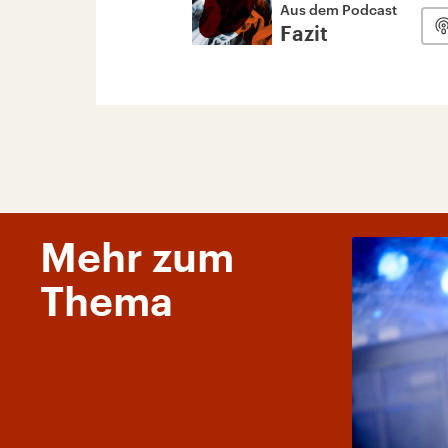
Aus dem Podcast
Fazit
Mehr zum
Thema