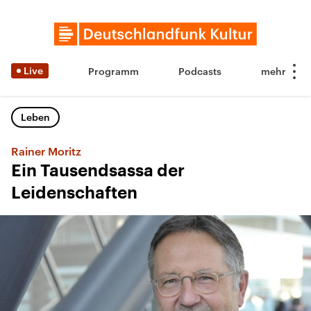
Live
Programm
Podcasts
Leben
Rainer Moritz
Ein Tausendsassa der
Leidenschaften