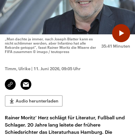
„Man dachte ja immer, nach Joseph Blatter kann es
nicht schlimmer werden, aber Infantino hat alle
35:41 Minuten
Rekorde getoppt“, fasst Rainer Moritz die Misere der
FIFA zusammen
© imago / teutopress
Timm, Ulrike
|
11. Juni 2026, 09:05 Uhr
Email
Link
kopieren/teilen
Audio herunterladen
Rainer Moritz‘ Herz schlägt für Literatur, Fußball und
Schlager. 20 Jahre lang leitete der frühere
Schiedsrichter das Literaturhaus Hamburg. Die