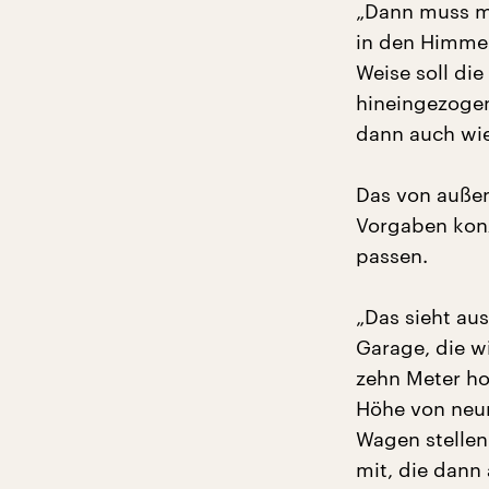
„Dann muss ma
in den Himmel
Weise soll die
hineingezogen
dann auch wie
Das von außen
Vorgaben konz
passen.
„Das sieht au
Garage, die w
zehn Meter ho
Höhe von neun
Wagen stellen
mit, die dann 