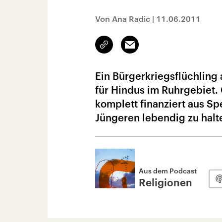
Von Ana Radic
|
11.06.2011
Link
Email
kopieren/teilen
Ein Bürgerkriegsflüchling
für Hindus im Ruhrgebiet. 
komplett finanziert aus Sp
Jüngeren lebendig zu halt
Aus dem Podcast
Religionen