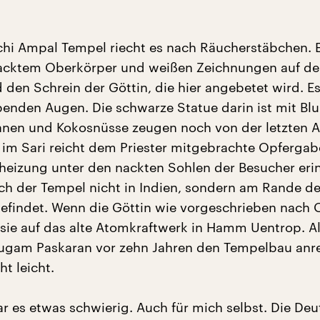
hi Ampal Tempel riecht es nach Räucherstäbchen. 
nacktem Oberkörper und weißen Zeichnungen auf de
 den Schrein der Göttin, die hier angebetet wird. Es 
ebenden Augen. Die schwarze Statue darin ist mit B
anen und Kokosnüsse zeugen noch von der letzten 
 im Sari reicht dem Priester mitgebrachte Opfergab
eizung unter den nackten Sohlen der Besucher eri
ich der Tempel nicht in Indien, sondern am Rande d
efindet. Wenn die Göttin wie vorgeschrieben nach 
t sie auf das alte Atomkraftwerk in Hamm Uentrop. A
ugam Paskaran vor zehn Jahren den Tempelbau anr
ht leicht.
r es etwas schwierig. Auch für mich selbst. Die De