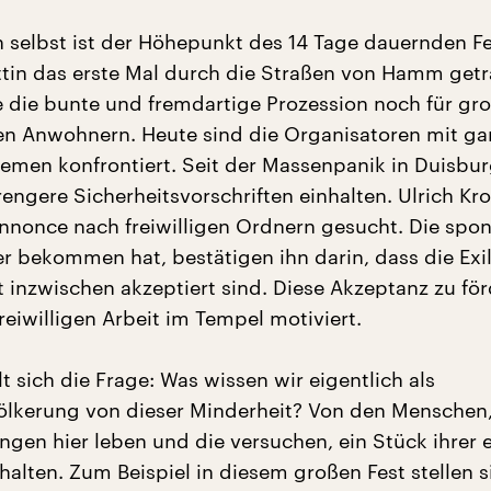
n selbst ist der Höhepunkt des 14 Tage dauernden Fe
tin das erste Mal durch die Straßen von Hamm get
 die bunte und fremdartige Prozession noch für gr
en Anwohnern. Heute sind die Organisatoren mit ga
emen konfrontiert. Seit der Massenpanik in Duisbu
engere Sicherheitsvorschriften einhalten. Ulrich Kro
nnonce nach freiwilligen Ordnern gesucht. Die spo
er bekommen hat, bestätigen ihn darin, dass die Exi
t inzwischen akzeptiert sind. Diese Akzeptanz zu för
freiwilligen Arbeit im Tempel motiviert.
lt sich die Frage: Was wissen wir eigentlich als
lkerung von dieser Minderheit? Von den Menschen, 
ngen hier leben und die versuchen, ein Stück ihrer 
rhalten. Zum Beispiel in diesem großen Fest stellen s