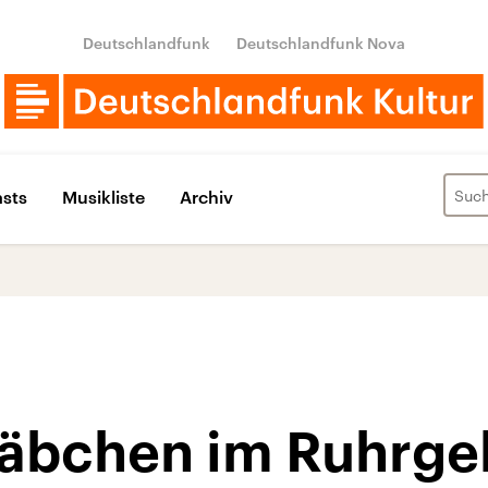
Deutschlandfunk
Deutschlandfunk Nova
sts
Musikliste
Archiv
äbchen im Ruhrge