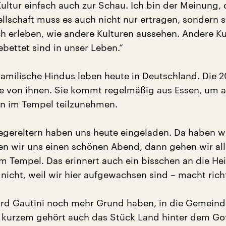
ultur einfach auch zur Schau. Ich bin der Meinung, 
llschaft muss es auch nicht nur ertragen, sondern 
ch erleben, wie andere Kulturen aussehen. Andere Ku
bettet sind in unser Leben.“
tamilische Hindus leben heute in Deutschland. Die 2
ine von ihnen. Sie kommt regelmäßig aus Essen, um 
n im Tempel teilzunehmen.
gereltern haben uns heute eingeladen. Da haben w
n wir uns einen schönen Abend, dann gehen wir all
Tempel. Das erinnert auch ein bisschen an die Hei
nicht, weil wir hier aufgewachsen sind – macht richt
rd Gautini noch mehr Grund haben, in die Gemeind
 kurzem gehört auch das Stück Land hinter dem Go