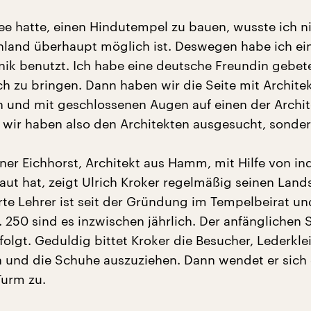
dee hatte, einen Hindutempel zu bauen, wusste ich n
hland überhaupt möglich ist. Deswegen habe ich ein
hnik benutzt. Ich habe eine deutsche Freundin gebet
ch zu bringen. Dann haben wir die Seite mit Archite
 und mit geschlossenen Augen auf einen der Archi
t wir haben also den Architekten ausgesucht, sonder
ner Eichhorst, Architekt aus Hamm, mit Hilfe von in
aut hat, zeigt Ulrich Kroker regelmäßig seinen Land
rte Lehrer ist seit der Gründung im Tempelbeirat un
 250 sind es inzwischen jährlich. Der anfänglichen 
folgt. Geduldig bittet Kroker die Besucher, Lederkl
n und die Schuhe auszuziehen. Dann wendet er sich
Turm zu.