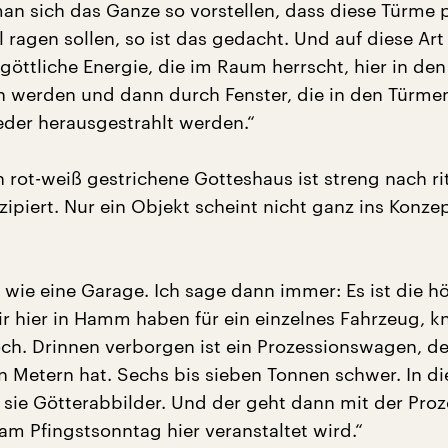
n sich das Ganze so vorstellen, dass diese Türme 
 ragen sollen, so ist das gedacht. Und auf diese Art
 göttliche Energie, die im Raum herrscht, hier in de
 werden und dann durch Fenster, die in den Türmen
der herausgestrahlt werden.“
 rot-weiß gestrichene Gotteshaus ist streng nach ri
ipiert. Nur ein Objekt scheint nicht ganz ins Konze
s wie eine Garage. Ich sage dann immer: Es ist die h
ir hier in Hamm haben für ein einzelnes Fahrzeug, 
ch. Drinnen verborgen ist ein Prozessionswagen, de
 Metern hat. Sechs bis sieben Tonnen schwer. In di
 sie Götterabbilder. Und der geht dann mit der Proz
am Pfingstsonntag hier veranstaltet wird.“