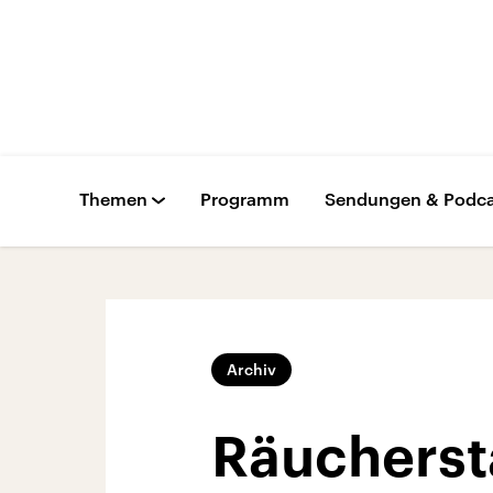
Themen
Programm
Sendungen & Podca
Archiv
Räucherst