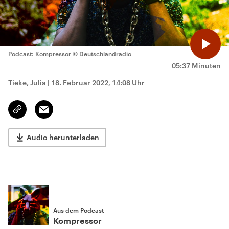
Podcast: Kompressor
© Deutschlandradio
05:37 Minuten
Tieke, Julia
|
18. Februar 2022, 14:08 Uhr
Email
Link
kopieren/teilen
Audio herunterladen
Aus dem Podcast
Kompressor