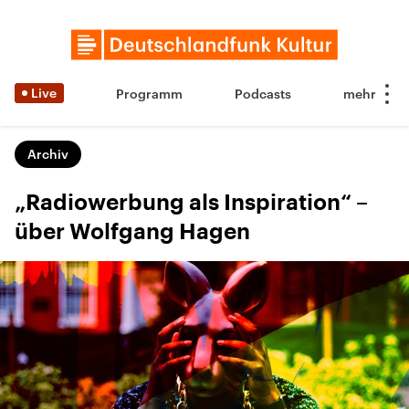
Live
Programm
Podcasts
Archiv
„Radiowerbung als Inspiration“ –
über Wolfgang Hagen