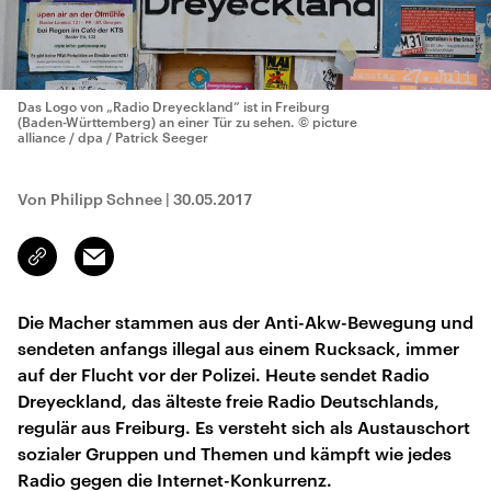
Das Logo von „Radio Dreyeckland“ ist in Freiburg
(Baden-Württemberg) an einer Tür zu sehen.
© picture
alliance / dpa / Patrick Seeger
Von Philipp Schnee
|
30.05.2017
Email
Link
kopieren/teilen
Die Macher stammen aus der Anti-Akw-Bewegung und
sendeten anfangs illegal aus einem Rucksack, immer
auf der Flucht vor der Polizei. Heute sendet Radio
Dreyeckland, das älteste freie Radio Deutschlands,
regulär aus Freiburg. Es versteht sich als Austauschort
sozialer Gruppen und Themen und kämpft wie jedes
Radio gegen die Internet-Konkurrenz.