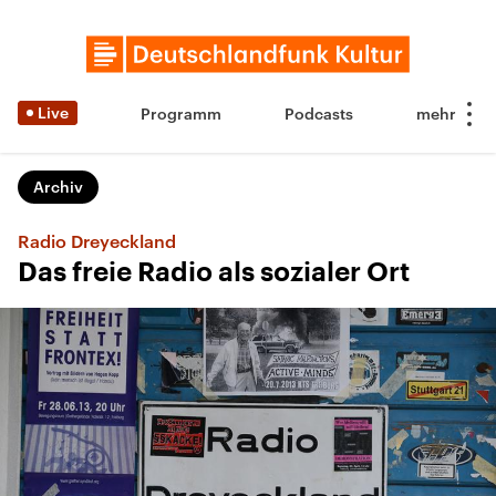
Live
Programm
Podcasts
Archiv
Radio Dreyeckland
Das freie Radio als sozialer Ort