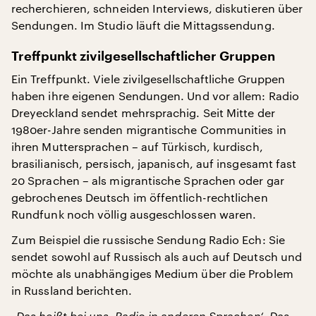
recherchieren, schneiden Interviews, diskutieren über
Sendungen. Im Studio läuft die Mittagssendung.
Treffpunkt zivilgesellschaftlicher Gruppen
Ein Treffpunkt. Viele zivilgesellschaftliche Gruppen
haben ihre eigenen Sendungen. Und vor allem: Radio
Dreyeckland sendet mehrsprachig. Seit Mitte der
1980er-Jahre senden migrantische Communities in
ihren Muttersprachen – auf Türkisch, kurdisch,
brasilianisch, persisch, japanisch, auf insgesamt fast
20 Sprachen – als migrantische Sprachen oder gar
gebrochenes Deutsch im öffentlich-rechtlichen
Rundfunk noch völlig ausgeschlossen waren.
Zum Beispiel die russische Sendung Radio Ech: Sie
sendet sowohl auf Russisch als auch auf Deutsch und
möchte als unabhängiges Medium über die Problem
in Russland berichten.
„Das heißt bei uns ‚Radio in anderen Sprachen‘. Das