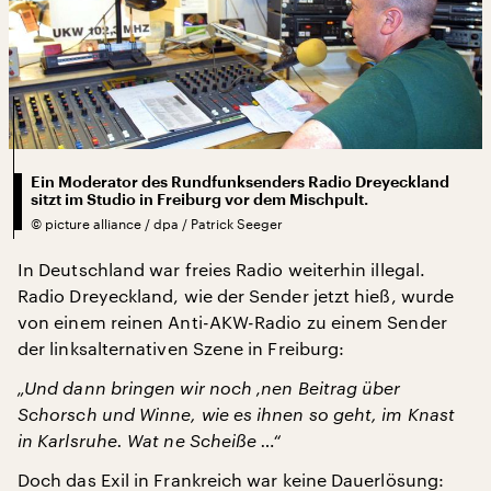
Ein Moderator des Rundfunksenders Radio Dreyeckland
sitzt im Studio in Freiburg vor dem Mischpult.
©
picture alliance / dpa / Patrick Seeger
In Deutschland war freies Radio weiterhin illegal.
Radio Dreyeckland, wie der Sender jetzt hieß, wurde
von einem reinen Anti-AKW-Radio zu einem Sender
der linksalternativen Szene in Freiburg:
„Und dann bringen wir noch ‚nen Beitrag über
Schorsch und Winne, wie es ihnen so geht, im Knast
in Karlsruhe. Wat ne Scheiße …“
Doch das Exil in Frankreich war keine Dauerlösung: