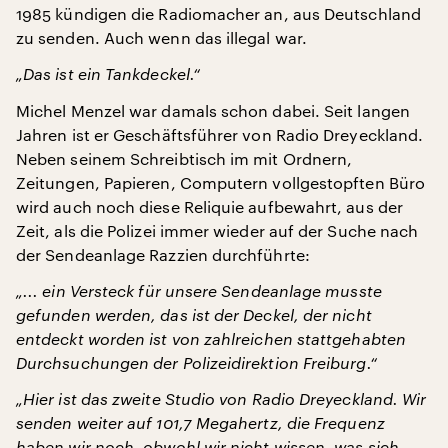
1985 kündigen die Radiomacher an, aus Deutschland
zu senden. Auch wenn das illegal war.
„Das ist ein Tankdeckel.“
Michel Menzel war damals schon dabei. Seit langen
Jahren ist er Geschäftsführer von Radio Dreyeckland.
Neben seinem Schreibtisch im mit Ordnern,
Zeitungen, Papieren, Computern vollgestopften Büro
wird auch noch diese Reliquie aufbewahrt, aus der
Zeit, als die Polizei immer wieder auf der Suche nach
der Sendeanlage Razzien durchführte:
„... ein Versteck für unsere Sendeanlage musste
gefunden werden, das ist der Deckel, der nicht
entdeckt worden ist von zahlreichen stattgehabten
Durchsuchungen der Polizeidirektion Freiburg.“
„Hier ist das zweite Studio von Radio Dreyeckland. Wir
senden weiter auf 101,7 Megahertz, die Frequenz
haben wir noch, obwohl wir nicht wissen, was sich