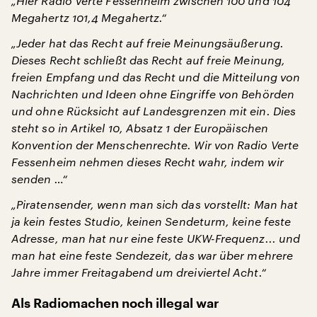
„Hier Radio Verte Fessenheim zwischen 100 und 104
Megahertz 101,4 Megahertz.“
„Jeder hat das Recht auf freie Meinungsäußerung.
Dieses Recht schließt das Recht auf freie Meinung,
freien Empfang und das Recht und die Mitteilung von
Nachrichten und Ideen ohne Eingriffe von Behörden
und ohne Rücksicht auf Landesgrenzen mit ein. Dies
steht so in Artikel 10, Absatz 1 der Europäischen
Konvention der Menschenrechte. Wir von Radio Verte
Fessenheim nehmen dieses Recht wahr, indem wir
senden …“
„Piratensender, wenn man sich das vorstellt: Man hat
ja kein festes Studio, keinen Sendeturm, keine feste
Adresse, man hat nur eine feste UKW-Frequenz... und
man hat eine feste Sendezeit, das war über mehrere
Jahre immer Freitagabend um dreiviertel Acht.“
Als Radiomachen noch illegal war