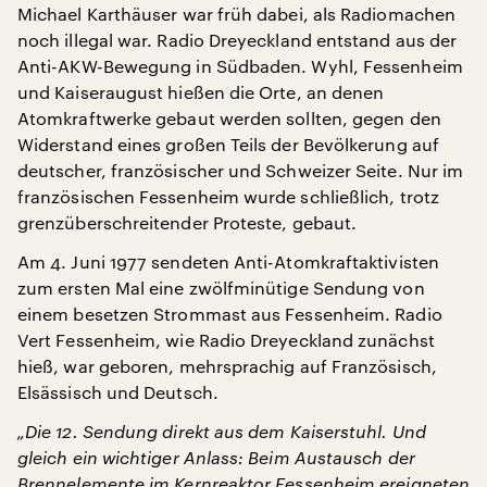
Michael Karthäuser war früh dabei, als Radiomachen
noch illegal war. Radio Dreyeckland entstand aus der
Anti-AKW-Bewegung in Südbaden. Wyhl, Fessenheim
und Kaiseraugust hießen die Orte, an denen
Atomkraftwerke gebaut werden sollten, gegen den
Widerstand eines großen Teils der Bevölkerung auf
deutscher, französischer und Schweizer Seite. Nur im
französischen Fessenheim wurde schließlich, trotz
grenzüberschreitender Proteste, gebaut.
Am 4. Juni 1977 sendeten Anti-Atomkraftaktivisten
zum ersten Mal eine zwölfminütige Sendung von
einem besetzen Strommast aus Fessenheim. Radio
Vert Fessenheim, wie Radio Dreyeckland zunächst
hieß, war geboren, mehrsprachig auf Französisch,
Elsässisch und Deutsch.
„Die 12. Sendung direkt aus dem Kaiserstuhl. Und
gleich ein wichtiger Anlass: Beim Austausch der
Brennelemente im Kernreaktor Fessenheim ereigneten