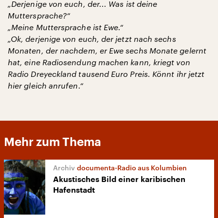
„Derjenige von euch, der... Was ist deine
Muttersprache?“
„Meine Muttersprache ist Ewe.“
„Ok, derjenige von euch, der jetzt nach sechs
Monaten, der nachdem, er Ewe sechs Monate gelernt
hat, eine Radiosendung machen kann, kriegt von
Radio Dreyeckland tausend Euro Preis. Könnt ihr jetzt
hier gleich anrufen.“
Mehr zum Thema
documenta-Radio aus Kolumbien
Akustisches Bild einer karibischen
Hafenstadt