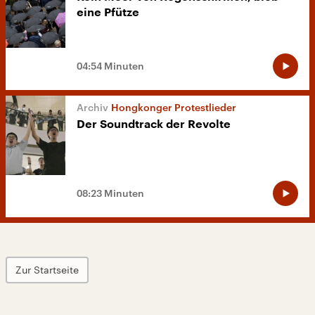
eine Pfütze
04:54 Minuten
Hongkonger Protestlieder
Der Soundtrack der Revolte
08:23 Minuten
Zur Startseite