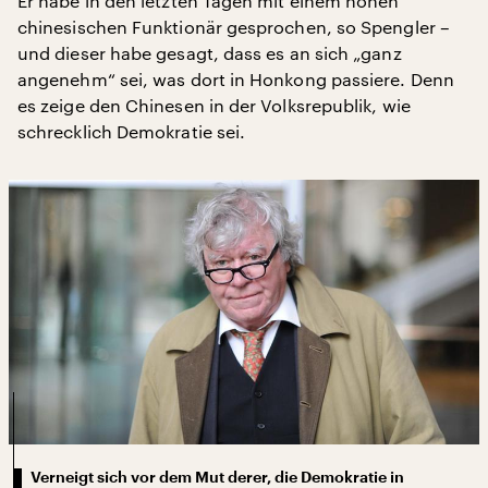
Er habe in den letzten Tagen mit einem hohen
chinesischen Funktionär gesprochen, so Spengler –
und dieser habe gesagt, dass es an sich „ganz
angenehm“ sei, was dort in Honkong passiere. Denn
es zeige den Chinesen in der Volksrepublik, wie
schrecklich Demokratie sei.
Verneigt sich vor dem Mut derer, die Demokratie in