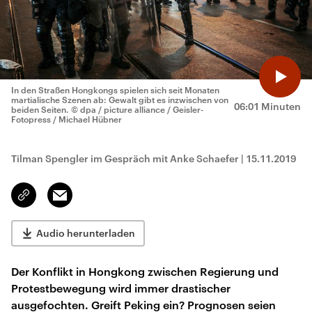
In den Straßen Hongkongs spielen sich seit Monaten
martialische Szenen ab: Gewalt gibt es inzwischen von
06:01 Minuten
beiden Seiten.
© dpa / picture alliance / Geisler-
Fotopress / Michael Hübner
Tilman Spengler im Gespräch mit Anke Schaefer
|
15.11.2019
Email
Link
kopieren/teilen
Audio herunterladen
Der Konflikt in Hongkong zwischen Regierung und
Protestbewegung wird immer drastischer
ausgefochten. Greift Peking ein? Prognosen seien