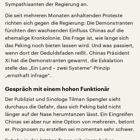
Sympathisanten der Regierung an.
Die seit mehreren Monaten anhaltenden Proteste
richten sich gegen die Regierung: Die Demonstranten
fürchten den wachsenden Einfluss Chinas auf die
ehemalige Kronkolonie. Die Frage ist, wie lange sich
das Peking noch bieten lassen wird. Und was passiert,
wenn dort der Geduldsfaden reißt. Chinas Präsident
Xi hat die Demonstranten gewarnt, die Eskalation
stelle das „Ein Land – zwei Systeme“-Prinzip
„ernsthaft infrage“.
Gespräch mit einem hohen Funktionär
Der Publizist und Sinologe Tilman Spengler sieht
durchaus die Gefahr, dass sich Peking bald nicht
länger auf der Nase herumtanzen lässt. Ein Eingreifen
Chinas sei aber nur eine Option von mehreren, betont
er. Prognosen zu erstellen sei momentan sehr schwer.