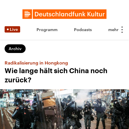
Live
Programm
Podcasts
Archiv
Radikalisierung in Hongkong
Wie lange hält sich China noch
zurück?