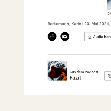
© 
Berkemann, Karin
|
20. Mai 2024,
Link
Email
Audio her
kopieren/teilen
Aus dem Podcast
Fazit