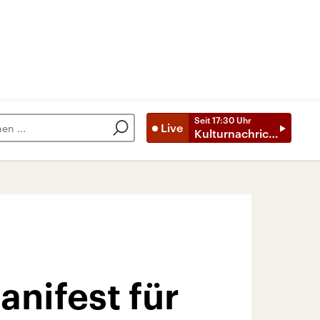
Seit
17:30
Uhr
Live
Kulturnachrichten
anifest für