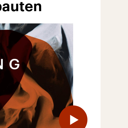
bauten