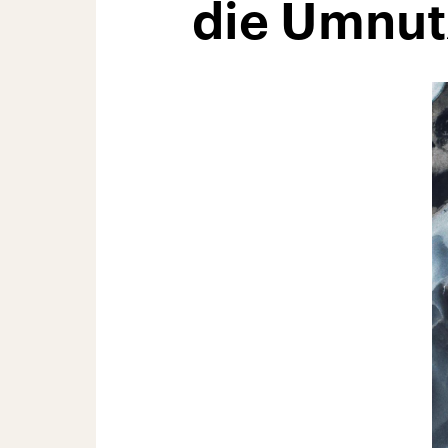
die Umnut