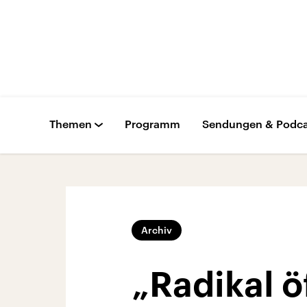
Themen
Programm
Sendungen & Podca
Archiv
„Radikal ö