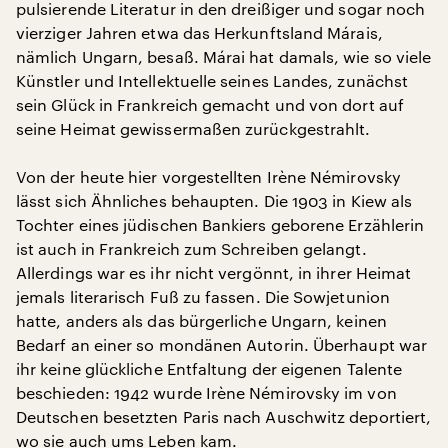
pulsierende Literatur in den dreißiger und sogar noch
vierziger Jahren etwa das Herkunftsland Márais,
nämlich Ungarn, besaß. Márai hat damals, wie so viele
Künstler und Intellektuelle seines Landes, zunächst
sein Glück in Frankreich gemacht und von dort auf
seine Heimat gewissermaßen zurückgestrahlt.
Von der heute hier vorgestellten Irène Némirovsky
lässt sich Ähnliches behaupten. Die 1903 in Kiew als
Tochter eines jüdischen Bankiers geborene Erzählerin
ist auch in Frankreich zum Schreiben gelangt.
Allerdings war es ihr nicht vergönnt, in ihrer Heimat
jemals literarisch Fuß zu fassen. Die Sowjetunion
hatte, anders als das bürgerliche Ungarn, keinen
Bedarf an einer so mondänen Autorin. Überhaupt war
ihr keine glückliche Entfaltung der eigenen Talente
beschieden: 1942 wurde Irène Némirovsky im von
Deutschen besetzten Paris nach Auschwitz deportiert,
wo sie auch ums Leben kam.