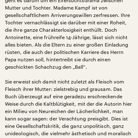
geht es darum um ein Eifersuchtsdrama zwischen
Mutter und Tochter. Madame Kampf ist von
gesellschaftlichem Arriverungswillen zerfressen. Ihre
Tochter vernachlässigt sie darüber mit einer Roheit,
die ihre ganze Charakterlosigkeit enthüllt. Doch
Antoinette, eine frühreife 14-Jährige, lässt sich nicht
alles bieten. Als die Eltern zu einer großen Einladung
rüsten, die auch der politischen Karriere des Herrn
Papa nutzen soll, hintertreibt sie durch einen
geschickten Schachzug den „Ball“.
Sie erweist sich damit nicht zuletzt als Fleisch vom
Fleisch ihrer Mutter: zielstrebig und grausam. Das
Buch überzeugt auf eine geradezu erschreckende
Weise durch die Kaltblütigkeit, mit der die Autorin hier
ein Milieu von Neureichen der Lächerlichkeit, man
kann sogar sagen: der Verachtung preisgibt. Dies ist
eine Gesellschaftskritik, die ganz unpolitisch, ganz
unideologisch, die vielmehr ästhetisch und moralisch