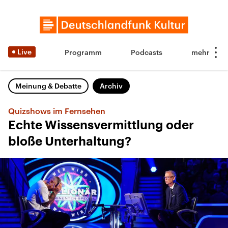
Live
Programm
Podcasts
Meinung & Debatte
Archiv
Quizshows im Fernsehen
Echte Wissensvermittlung oder
bloße Unterhaltung?