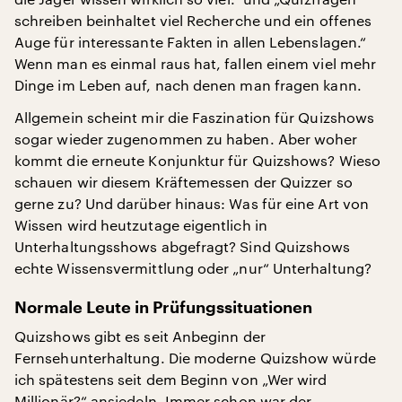
schreiben beinhaltet viel Recherche und ein offenes
Auge für interessante Fakten in allen Lebenslagen.“
Wenn man es einmal raus hat, fallen einem viel mehr
Dinge im Leben auf, nach denen man fragen kann.
Allgemein scheint mir die Faszination für Quizshows
sogar wieder zugenommen zu haben. Aber woher
kommt die erneute Konjunktur für Quizshows? Wieso
schauen wir diesem Kräftemessen der Quizzer so
gerne zu? Und darüber hinaus: Was für eine Art von
Wissen wird heutzutage eigentlich in
Unterhaltungsshows abgefragt? Sind Quizshows
echte Wissensvermittlung oder „nur“ Unterhaltung?
Normale Leute in Prüfungssituationen
Quizshows gibt es seit Anbeginn der
Fernsehunterhaltung. Die moderne Quizshow würde
ich spätestens seit dem Beginn von „Wer wird
Millionär?“ ansiedeln. Immer schon war der