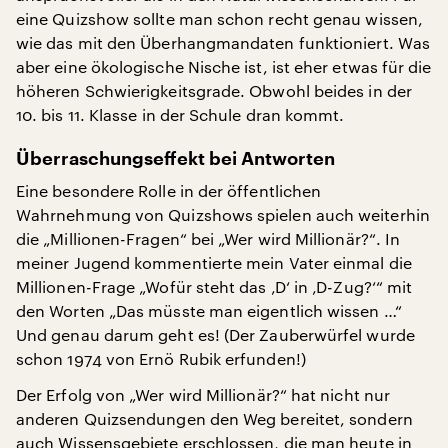
eine Quizshow sollte man schon recht genau wissen,
wie das mit den Überhangmandaten funktioniert. Was
aber eine ökologische Nische ist, ist eher etwas für die
höheren Schwierigkeitsgrade. Obwohl beides in der
10. bis 11. Klasse in der Schule dran kommt.
Überraschungseffekt bei Antworten
Eine besondere Rolle in der öffentlichen
Wahrnehmung von Quizshows spielen auch weiterhin
die „Millionen-Fragen“ bei „Wer wird Millionär?“. In
meiner Jugend kommentierte mein Vater einmal die
Millionen-Frage „Wofür steht das ‚D‘ in ‚D-Zug?‘“ mit
den Worten „Das müsste man eigentlich wissen …“
Und genau darum geht es! (Der Zauberwürfel wurde
schon 1974 von Ernö Rubik erfunden!)
Der Erfolg von „Wer wird Millionär?“ hat nicht nur
anderen Quizsendungen den Weg bereitet, sondern
auch Wissensgebiete erschlossen, die man heute in