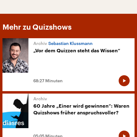
Mehr zu Quizshows
Sebastian Klussmann
„Vor dem Quizzen steht das Wissen“
68:27 Minuten
60 Jahre „Einer wird gewinnen“: Waren
Quizshows früher anspruchsvoller?
05:05 Minuten