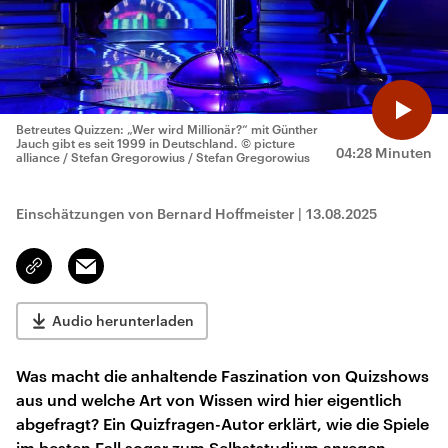
Betreutes Quizzen: „Wer wird Millionär?“ mit Günther
Jauch gibt es seit 1999 in Deutschland.
© picture
04:28 Minuten
alliance / Stefan Gregorowius / Stefan Gregorowius
Einschätzungen von Bernard Hoffmeister
|
13.08.2025
Email
Link
kopieren/teilen
Audio herunterladen
Was macht die anhaltende Faszination von Quizshows
aus und welche Art von Wissen wird hier eigentlich
abgefragt? Ein Quizfragen-Autor erklärt, wie die Spiele
im besten Fall sogar zum Selbststudium anregen.