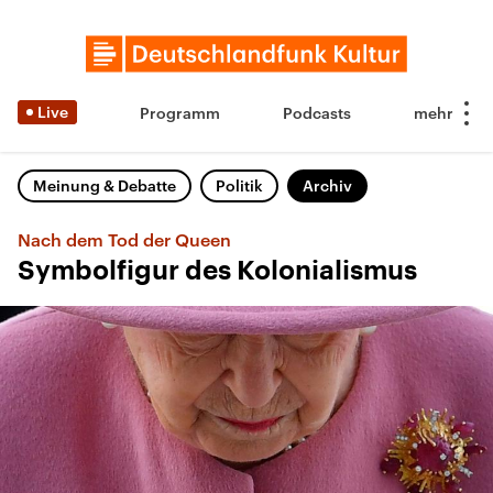
Live
Programm
Podcasts
Meinung & Debatte
Politik
Archiv
Nach dem Tod der Queen
Symbolfigur des Kolonialismus