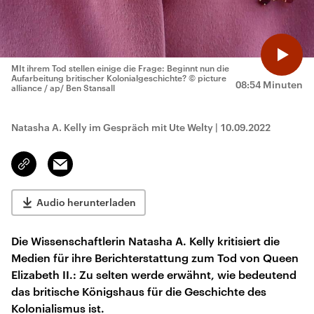
MIt ihrem Tod stellen einige die Frage: Beginnt nun die
Aufarbeitung britischer Kolonialgeschichte?
© picture
08:54 Minuten
alliance / ap/ Ben Stansall
Natasha A. Kelly im Gespräch mit Ute Welty
|
10.09.2022
Email
Link
kopieren/teilen
Audio herunterladen
Die Wissenschaftlerin Natasha A. Kelly kritisiert die
Medien für ihre Berichterstattung zum Tod von Queen
Elizabeth II.: Zu selten werde erwähnt, wie bedeutend
das britische Königshaus für die Geschichte des
Kolonialismus ist.