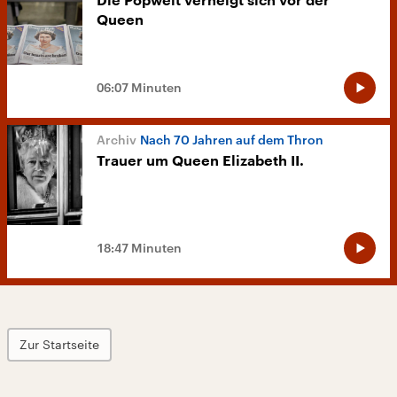
Die Popwelt verneigt sich vor der
Queen
06:07 Minuten
Nach 70 Jahren auf dem Thron
Trauer um Queen Elizabeth II.
18:47 Minuten
Zur Startseite