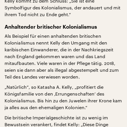
Kelly kommt zu dem Schluss: „Sie ist eine
Symbolfigur des Kolonialismus, der andauert und mit
ihrem Tod nicht zu Ende geht.“
Anhaltender britischer Kolonialismus
Als Beispiel für einen anhaltenden britischen
Kolonialismus nennt Kelly den Umgang mit den
karibischen Einwanderer, die in der Nachkriegszeit
nach England gekommen waren und das Land
mitaufbauten. Viele waren in der Pflege tätig. 2018,
seien sie dann aber als illegal abgestempelt und zum
Teil des Landes verwiesen worden.
„Natürlich“, so Katasha A. Kelly, „profitiert die
Königsfamilie von den ‚Errungenschaften‘ des
Kolonialismus. Bis hin zu den Juwelen ihrer Krone kam
ja alles aus den ehemaligen Kolonien.“
Die britische Imperialgeschichte ist zu wenig im
Bewustsein verankert, findet Kelly: „Diese Dinge