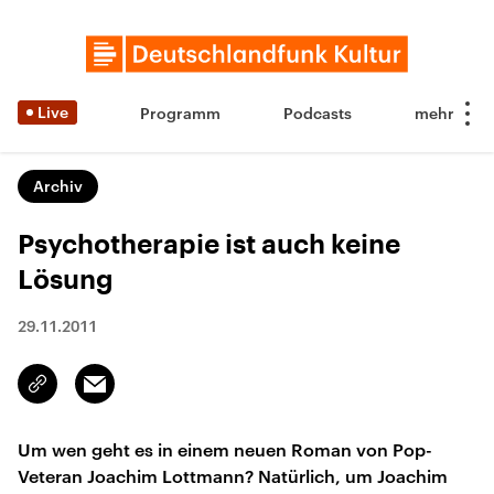
Live
Programm
Podcasts
Archiv
Psychotherapie ist auch keine
Lösung
29.11.2011
Email
Link
kopieren/teilen
Um wen geht es in einem neuen Roman von Pop-
Veteran Joachim Lottmann? Natürlich, um Joachim