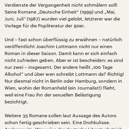
Verdienste der Vergangenheit nicht schmälern soll!
Seine Romane „Deutsche Einheit“ (1999) und „Mai,
Juni, Juli“ (1987) wurden viel gelobt, letzterer war die
Vorlage für die Popliteratur der 90er.
Und – fast schon überflüssig zu erwähnen – natürlich
veröffentlicht Joachim Lottmann nicht nur einen
Roman in dieser Saison. Damit kann er sich einfach
nicht zufrieden geben. Aber er ist bescheiden: es sind
nur zwei – insgesamt. Der andere heißt „100 Tage
Alkohol“ und über wen schreibt Lottmann da? Richtig!
Nur diesmal nicht in Berlin oder Hamburg, sondern in
Wien, wohin der Romanheld (ein Journalist!) flieht,
weil eine Frau ihn der sexuellen Belästigung
bezichtigt.
Weitere 35 Romane sollen laut Aussage des Autors
schon fertig geschrieben sein. Eine Drohkulisse.