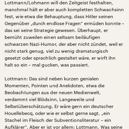
Lottmann/Lohmann will den Zeitgeist festhalten,
manchmal hält er aber auch kompletten Schwachsinn
fest, wie etwa die Behauptung, dass Hitler seinen
Gegenüber „durch endlose Fragen“ ermüden konnte –
das sei seine Strategie gewesen. Überhaupt, er
bemüht zuweilen einen seltsam beiläufigen
schwarzen Nazi-Humor, der aber nicht zündet, weil er
nicht stark genug, viel zu wenig dramaturgisch
gesetzt oder sprachlich gestaltet wäre, er wirft ihn
halt so ein – mal gucken, was passiert.
Lottmann: Das sind neben kurzen genialen
Momenten, Pointen und Anekdoten, etwa die
Beobachtungen aus der neuen Medienwelt,
verdammt viel Blödsinn, Langeweile und
Selbstüberschätzung. Er wäre gern ein deutscher
Houellebecq, oder wie er selbst gerne sagt, „ein
Stachel im Fleisch der Subventionsliteratur – ein
Aufklärer“. Aber er ist vor allem: Lottmann. Was seine