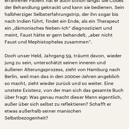
erfahrener Patient hat er auch schon längst die Codes
der Behandlung geknackt und kann sie bedienen. Sein
halbherziger Selbsterfahrungstrip, der ihn sogar bis
nach Indien führt, findet ein Ende, als ein Therapeut
ein „dämonisches Neben-Ich“ diagnostiziert und
meint, Faust hätte er gern behandelt, „aber nicht
Faust und Mephistopheles zusammen“.
Doch unser Held, Jahrgang 59, träumt davon, wieder
jung zu sein, unterschätzt seinen inneren und
äußeren Alterungsprozess, zieht von Hamburg nach
Berlin, weil man das in den 2000er-Jahren angeblich
so macht, zieht wieder zurück und so weiter. Eine
unstete Existenz, von der man sich das gesamte Buch
über fragt: Was genau macht dieser Mann eigentlich,
außer über sich selbst zu reflektieren? Schafft er
etwas außerhalb seiner manischen
Selbstbezogenheit?