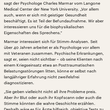
sagt der Psychologe Charles Marmar vom Langone
Medical Center der New York University. „Vor allem
auch, wenn er sich mit geistiger Gesundheit
beschäftigt. Es ist Teil der Befundaufnahme. Wir aber
interessieren uns für die biophysikalischen
Eigenschaften des Sprechens.“
Marmar interessiert sich für Stimm-Analysen. Seit
über 40 Jahren arbeitet er als Psychologe vor allem
mit Veteranen zusammen. Psychische Erkrankungen,
sagt er, seien nicht sichtbar – ob seine Klienten nach
einem Kriegseinsatz etwa an Posttraumatischen
Belastungsstörungen litten, könne er selbst nach
langjähriger Erfahrung nicht zweifelsfrei
diagnostizieren.
„Sie geben vielleicht nicht all ihre Probleme preis.
Aber ihr Blut oder auch ihr Kopfscann oder auch die
Stimme könnten die wahre Geschichte erzählen.
Deshalb wäre es für Ärzte hilfreich, objektive Tests zu