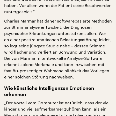
haben. Vor allem wenn der Patient seine Beschwerden
runtergespielt.“
Charles Marmar hat daher softwarebasierte Methoden
zur Stimmanalyse entwickelt, die Diagnosen
psychischer Erkrankungen unterstützen sollen. Wer
an einer posttraumatischen Belastungsstörung leidet,
so legt seine jüngste Studie nahe – dessen Stimme
wird flacher und verliert an Schwung und Variation.
Die von Marmar mitentwickelte Analyse-Software
erkennt solche Merkmale und kann inzwischen mit
fast 80-prozentiger Wahrscheinlichkeit das Vorliegen
einer solchen Störung nachweisen.
Wie künstliche Intelligenzen Emotionen
erkennen
„Der Vorteil vom Computer ist natürlich, dass der viel
länger und viel aufmerksamer zuhören kann, als ein
Mensch das normalerweise tut und gleichzeitig die