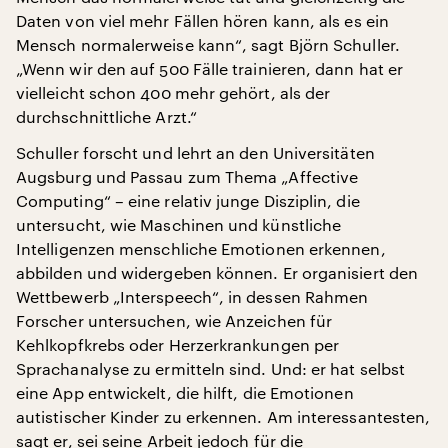
Daten von viel mehr Fällen hören kann, als es ein
Mensch normalerweise kann“, sagt Björn Schuller.
„Wenn wir den auf 500 Fälle trainieren, dann hat er
vielleicht schon 400 mehr gehört, als der
durchschnittliche Arzt.“
Schuller forscht und lehrt an den Universitäten
Augsburg und Passau zum Thema „Affective
Computing“ – eine relativ junge Disziplin, die
untersucht, wie Maschinen und künstliche
Intelligenzen menschliche Emotionen erkennen,
abbilden und widergeben können. Er organisiert den
Wettbewerb „Interspeech“, in dessen Rahmen
Forscher untersuchen, wie Anzeichen für
Kehlkopfkrebs oder Herzerkrankungen per
Sprachanalyse zu ermitteln sind. Und: er hat selbst
eine App entwickelt, die hilft, die Emotionen
autistischer Kinder zu erkennen. Am interessantesten,
sagt er, sei seine Arbeit jedoch für die