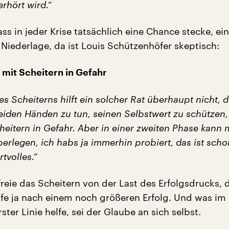
rhört wird.“
ss in jeder Krise tatsächlich eine Chance stecke, ein
 Niederlage, da ist Louis Schützenhöfer skeptisch:
 mit Scheitern in Gefahr
s Scheiterns hilft ein solcher Rat überhaupt nicht,
eiden Händen zu tun, seinen Selbstwert zu schützen,
heitern in Gefahr. Aber in einer zweiten Phase kann 
erlegen, ich habs ja immerhin probiert, das ist sch
tvolles.“
eie das Scheitern von der Last des Erfolgsdrucks, 
rufe ja nach einem noch größeren Erfolg. Und was im
rster Linie helfe, sei der Glaube an sich selbst.