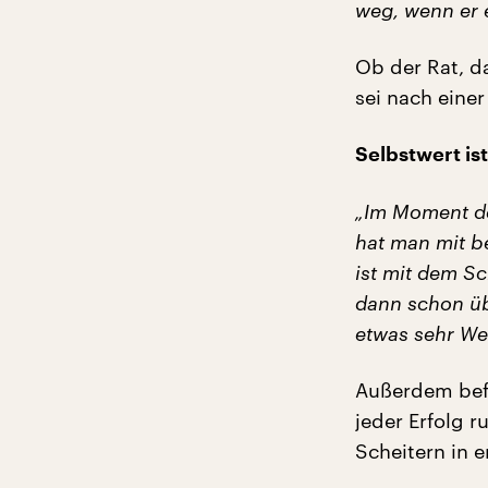
weg, wenn er e
Ob der Rat, da
sei nach einer
Selbstwert ist
„Im Moment de
hat man mit b
ist mit dem Sc
dann schon üb
etwas sehr Wer
Außerdem befr
jeder Erfolg 
Scheitern in e