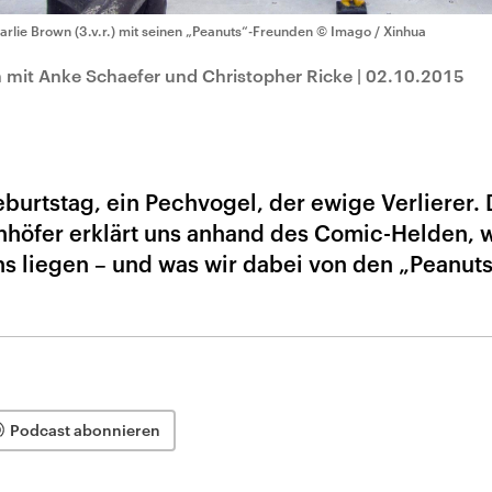
arlie Brown (3.v.r.) mit seinen „Peanuts“-Freunden
© Imago / Xinhua
 mit Anke Schaefer und Christopher Ricke
|
02.10.2015
eburtstag, ein Pechvogel, der ewige Verlierer. 
höfer erklärt uns anhand des Comic-Helden, 
s liegen – und was wir dabei von den „Peanut
Podcast abonnieren