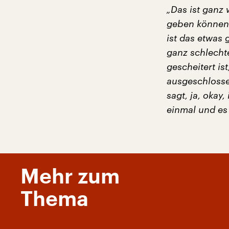
„Das ist ganz
geben können,
ist das etwas 
ganz schlechte
gescheitert is
ausgeschlosse
sagt, ja, okay,
einmal und es
Mehr zum
Thema