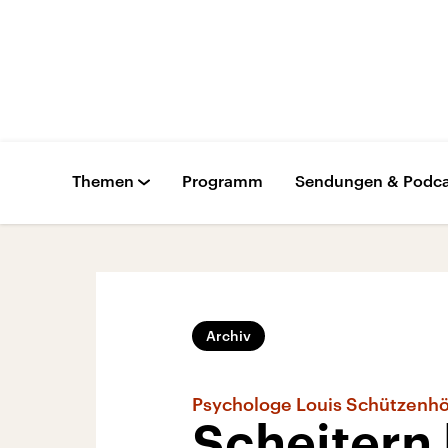
Themen
Programm
Sendungen & Podca
Archiv
Psychologe Louis Schützenhö
Scheitern 