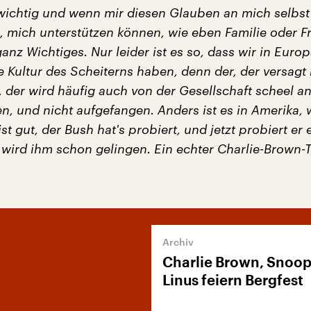
 wichtig und wenn mir diesen Glauben an mich selbst
 mich unterstützen können, wie eben Familie oder F
ganz Wichtiges. Nur leider ist es so, dass wir in Euro
 Kultur des Scheiterns haben, denn der, der versagt 
t, der wird häufig auch von der Gesellschaft scheel 
n, und nicht aufgefangen. Anders ist es in Amerika,
 ist gut, der Bush hat's probiert, und jetzt probiert er
 wird ihm schon gelingen. Ein echter Charlie-Brown-T
Charlie Brown, Snoo
Linus feiern Bergfest