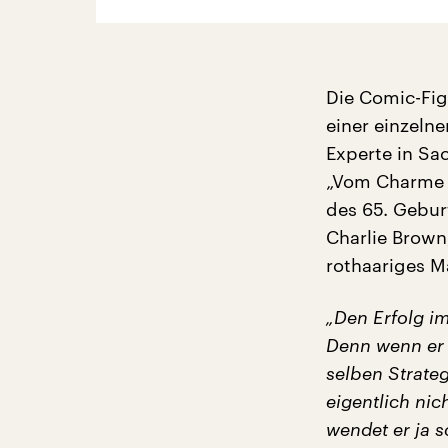
Die Comic-Fig
einer einzelne
Experte in Sa
„Vom Charme d
des 65. Gebur
Charlie Brown
rothaariges M
„Den Erfolg im
Denn wenn er e
selben Strateg
eigentlich nic
wendet er ja 