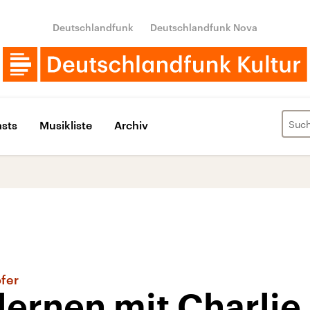
Deutschlandfunk
Deutschlandfunk Nova
sts
Musikliste
Archiv
fer
lernen mit Charli