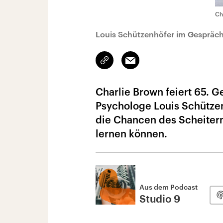
Ch
Louis Schützenhöfer im Gespräch
Link
Email
kopieren/teilen
Charlie Brown feiert 65. G
Psychologe Louis Schützen
die Chancen des Scheitern
lernen können.
Aus dem Podcast
Studio 9