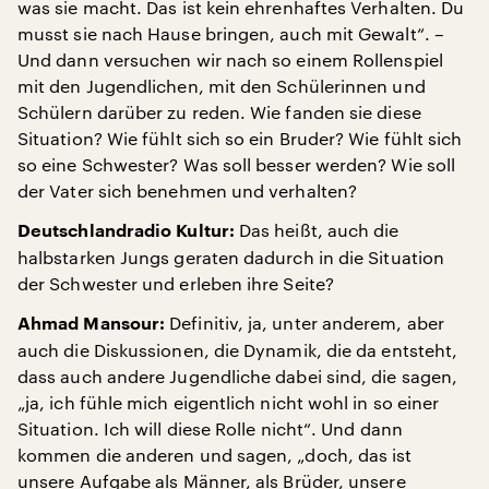
was sie macht. Das ist kein ehrenhaftes Verhalten. Du
musst sie nach Hause bringen, auch mit Gewalt“. –
Und dann versuchen wir nach so einem Rollenspiel
mit den Jugendlichen, mit den Schülerinnen und
Schülern darüber zu reden. Wie fanden sie diese
Situation? Wie fühlt sich so ein Bruder? Wie fühlt sich
so eine Schwester? Was soll besser werden? Wie soll
der Vater sich benehmen und verhalten?
Das heißt, auch die
Deutschlandradio Kultur:
halbstarken Jungs geraten dadurch in die Situation
der Schwester und erleben ihre Seite?
Definitiv, ja, unter anderem, aber
Ahmad Mansour:
auch die Diskussionen, die Dynamik, die da entsteht,
dass auch andere Jugendliche dabei sind, die sagen,
„ja, ich fühle mich eigentlich nicht wohl in so einer
Situation. Ich will diese Rolle nicht“. Und dann
kommen die anderen und sagen, „doch, das ist
unsere Aufgabe als Männer, als Brüder, unsere