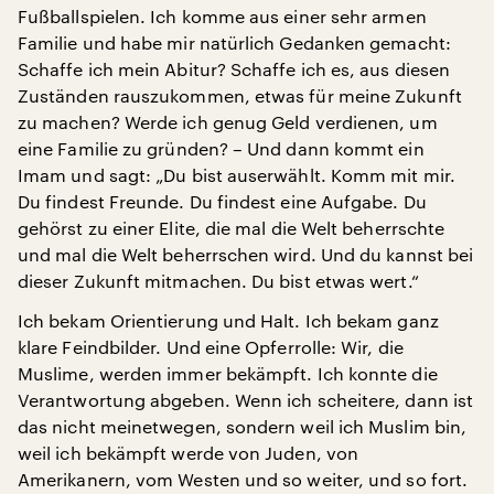
Fußballspielen. Ich komme aus einer sehr armen
Familie und habe mir natürlich Gedanken gemacht:
Schaffe ich mein Abitur? Schaffe ich es, aus diesen
Zuständen rauszukommen, etwas für meine Zukunft
zu machen? Werde ich genug Geld verdienen, um
eine Familie zu gründen? – Und dann kommt ein
Imam und sagt: „Du bist auserwählt. Komm mit mir.
Du findest Freunde. Du findest eine Aufgabe. Du
gehörst zu einer Elite, die mal die Welt beherrschte
und mal die Welt beherrschen wird. Und du kannst bei
dieser Zukunft mitmachen. Du bist etwas wert.“
Ich bekam Orientierung und Halt. Ich bekam ganz
klare Feindbilder. Und eine Opferrolle: Wir, die
Muslime, werden immer bekämpft. Ich konnte die
Verantwortung abgeben. Wenn ich scheitere, dann ist
das nicht meinetwegen, sondern weil ich Muslim bin,
weil ich bekämpft werde von Juden, von
Amerikanern, vom Westen und so weiter, und so fort.