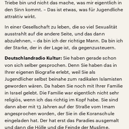
Triebe bin und nicht das mache, was mir eigentlich in
den Sinn kommt. – Das ist etwas, was für Jugendliche
attraktiv wirkt.
In einer Gesellschaft zu leben, die so viel Sexualität
ausstrahlt auf die andere Seite, und das dann
abzulehnen, – da bin ich der richtige Mann. Da bin ich
der Starke, der in der Lage ist, da gegenzusteuern.
Sie haben gerade schon
Deutschlandradio Kultur:
von sich selber gesprochen. Denn Sie haben das in
Ihrer eigenen Biografie erlebt, weil Sie als
Jugendlicher selbst beinahe zum radikalen Islamisten
geworden wären. Da haben Sie noch mit Ihrer Familie
in Israel gelebt. Die Familie war eigentlich nicht sehr
religiös, wenn ich das richtig im Kopf habe. Sie sind
dann aber mit 13 Jahren auf der Straße vom Imam
angesprochen worden, der Sie in die Koranschule
eingeladen hat. Der hat erst das Paradies ausgemalt
und dann die Hölle und die Feinde der Muslime.