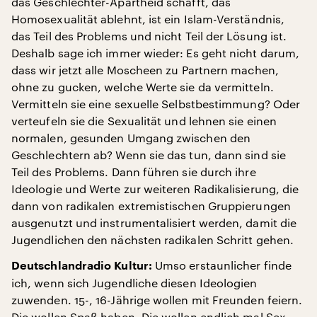
das Geschlechter-Apartheid schafft, das
Homosexualität ablehnt, ist ein Islam-Verständnis,
das Teil des Problems und nicht Teil der Lösung ist.
Deshalb sage ich immer wieder: Es geht nicht darum,
dass wir jetzt alle Moscheen zu Partnern machen,
ohne zu gucken, welche Werte sie da vermitteln.
Vermitteln sie eine sexuelle Selbstbestimmung? Oder
verteufeln sie die Sexualität und lehnen sie einen
normalen, gesunden Umgang zwischen den
Geschlechtern ab? Wenn sie das tun, dann sind sie
Teil des Problems. Dann führen sie durch ihre
Ideologie und Werte zur weiteren Radikalisierung, die
dann von radikalen extremistischen Gruppierungen
ausgenutzt und instrumentalisiert werden, damit die
Jugendlichen den nächsten radikalen Schritt gehen.
Umso erstaunlicher finde
Deutschlandradio Kultur:
ich, wenn sich Jugendliche diesen Ideologien
zuwenden. 15-, 16-Jährige wollen mit Freunden feiern.
Die wollen Spaß haben. Die wollen endlich mal Sex