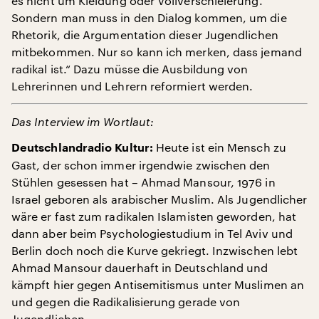
es nicht um Kleidung oder Vollverschleierung.
Sondern man muss in den Dialog kommen, um die
Rhetorik, die Argumentation dieser Jugendlichen
mitbekommen. Nur so kann ich merken, dass jemand
radikal ist.“ Dazu müsse die Ausbildung von
Lehrerinnen und Lehrern reformiert werden.
Das Interview im Wortlaut:
Heute ist ein Mensch zu
Deutschlandradio Kultur:
Gast, der schon immer irgendwie zwischen den
Stühlen gesessen hat – Ahmad Mansour, 1976 in
Israel geboren als arabischer Muslim. Als Jugendlicher
wäre er fast zum radikalen Islamisten geworden, hat
dann aber beim Psychologiestudium in Tel Aviv und
Berlin doch noch die Kurve gekriegt. Inzwischen lebt
Ahmad Mansour dauerhaft in Deutschland und
kämpft hier gegen Antisemitismus unter Muslimen an
und gegen die Radikalisierung gerade von
Jugendlichen.