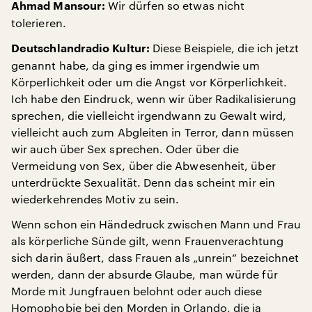
Wir dürfen so etwas nicht
Ahmad Mansour:
tolerieren.
Diese Beispiele, die ich jetzt
Deutschlandradio Kultur:
genannt habe, da ging es immer irgendwie um
Körperlichkeit oder um die Angst vor Körperlichkeit.
Ich habe den Eindruck, wenn wir über Radikalisierung
sprechen, die vielleicht irgendwann zu Gewalt wird,
vielleicht auch zum Abgleiten in Terror, dann müssen
wir auch über Sex sprechen. Oder über die
Vermeidung von Sex, über die Abwesenheit, über
unterdrückte Sexualität. Denn das scheint mir ein
wiederkehrendes Motiv zu sein.
Wenn schon ein Händedruck zwischen Mann und Frau
als körperliche Sünde gilt, wenn Frauenverachtung
sich darin äußert, dass Frauen als „unrein“ bezeichnet
werden, dann der absurde Glaube, man würde für
Morde mit Jungfrauen belohnt oder auch diese
Homophobie bei den Morden in Orlando, die ja