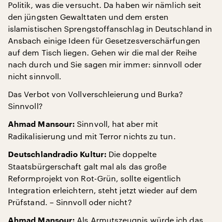
Politik, was die versucht. Da haben wir nämlich seit
den jüngsten Gewalttaten und dem ersten
islamistischen Sprengstoffanschlag in Deutschland in
Ansbach einige Ideen für Gesetzesverschärfungen
auf dem Tisch liegen. Gehen wir die mal der Reihe
nach durch und Sie sagen mir immer: sinnvoll oder
nicht sinnvoll.
Das Verbot von Vollverschleierung und Burka?
Sinnvoll?
Sinnvoll, hat aber mit
Ahmad Mansour:
Radikalisierung und mit Terror nichts zu tun.
Die doppelte
Deutschlandradio Kultur:
Staatsbürgerschaft galt mal als das große
Reformprojekt von Rot-Grün, sollte eigentlich
Integration erleichtern, steht jetzt wieder auf dem
Prüfstand. – Sinnvoll oder nicht?
Als Armutszeugnis würde ich das
Ahmad Mansour: