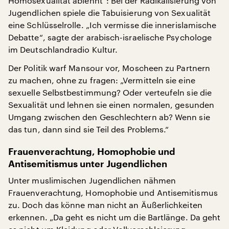
Homosexualität ablehnt“: Bei der Radikalisierung von
Jugendlichen spiele die Tabuisierung von Sexualität
eine Schlüsselrolle. „Ich vermisse die innerislamische
Debatte“, sagte der arabisch-israelische Psychologe
im Deutschlandradio Kultur.
Der Politik warf Mansour vor, Moscheen zu Partnern
zu machen, ohne zu fragen: „Vermitteln sie eine
sexuelle Selbstbestimmung? Oder verteufeln sie die
Sexualität und lehnen sie einen normalen, gesunden
Umgang zwischen den Geschlechtern ab? Wenn sie
das tun, dann sind sie Teil des Problems.“
Frauenverachtung, Homophobie und
Antisemitismus unter Jugendlichen
Unter muslimischen Jugendlichen nähmen
Frauenverachtung, Homophobie und Antisemitismus
zu. Doch das könne man nicht an Äußerlichkeiten
erkennen. „Da geht es nicht um die Bartlänge. Da geht