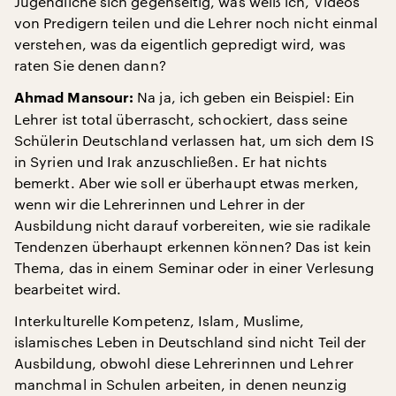
Jugendliche sich gegenseitig, was weiß ich, Videos
von Predigern teilen und die Lehrer noch nicht einmal
verstehen, was da eigentlich gepredigt wird, was
raten Sie denen dann?
Na ja, ich geben ein Beispiel: Ein
Ahmad Mansour:
Lehrer ist total überrascht, schockiert, dass seine
Schülerin Deutschland verlassen hat, um sich dem IS
in Syrien und Irak anzuschließen. Er hat nichts
bemerkt. Aber wie soll er überhaupt etwas merken,
wenn wir die Lehrerinnen und Lehrer in der
Ausbildung nicht darauf vorbereiten, wie sie radikale
Tendenzen überhaupt erkennen können? Das ist kein
Thema, das in einem Seminar oder in einer Verlesung
bearbeitet wird.
Interkulturelle Kompetenz, Islam, Muslime,
islamisches Leben in Deutschland sind nicht Teil der
Ausbildung, obwohl diese Lehrerinnen und Lehrer
manchmal in Schulen arbeiten, in denen neunzig