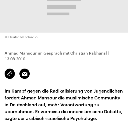
© Deutschlandradio
Ahmad Mansour im Gespräch mit Christian Rabhansl
|
13.08.2016
Email
Link
kopieren/teilen
Im Kampf gegen die Radikalisierung von Jugendlichen
fordert Ahmad Mansour die muslimische Community
in Deutschland auf, mehr Verantwortung zu
übernehmen. Er vermisse die innerislamische Debatte,
sagte der arabisch-israelische Psychologe.