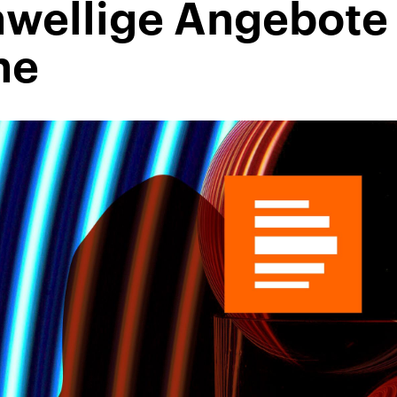
hwellige Angebote 
he