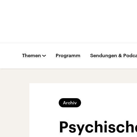
Themen
Programm
Sendungen & Podca
Archiv
Psychisch