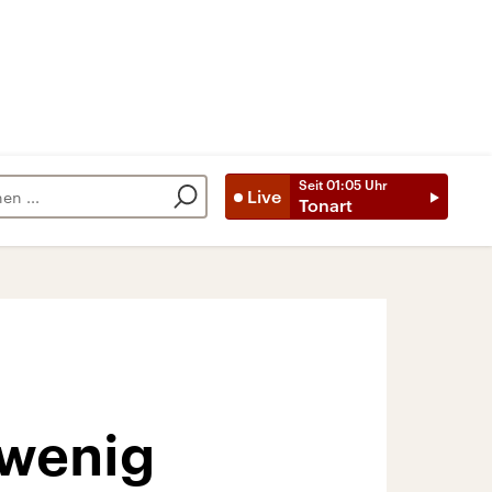
Seit
01:05
Uhr
Live
Tonart
 wenig