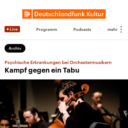
Live
Programm
Podcasts
Archiv
Psychische Erkrankungen bei Orchestermusikern
Kampf gegen ein Tabu