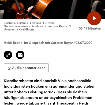
Leistung, Leistung, Leistung: Für viele
Orchestermusiker entsteht ein immenser Druck.
©
06:43 Minuten
Unsplash / Kael Bloom
Heidi Brandi im Gespräch mit Carsten Beyer
|
03.07.2020
Email
Link
kopieren/teilen
Audio herunterladen
Klassikorchester sind speziell: Viele hochsensible
Individualisten hocken eng aufeinander und stehen
unter hohem Leistungsdruck. Dass sie deshalb
häufiger als andere unter psychischen Problemen
leiden, werde tabuisiert, sagt Therapeutin Heidi