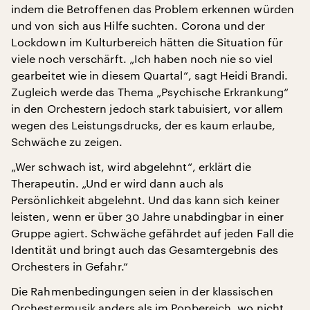
indem die Betroffenen das Problem erkennen würden
und von sich aus Hilfe suchten. Corona und der
Lockdown im Kulturbereich hätten die Situation für
viele noch verschärft. „Ich haben noch nie so viel
gearbeitet wie in diesem Quartal“, sagt Heidi Brandi.
Zugleich werde das Thema „Psychische Erkrankung“
in den Orchestern jedoch stark tabuisiert, vor allem
wegen des Leistungsdrucks, der es kaum erlaube,
Schwäche zu zeigen.
„Wer schwach ist, wird abgelehnt“, erklärt die
Therapeutin. „Und er wird dann auch als
Persönlichkeit abgelehnt. Und das kann sich keiner
leisten, wenn er über 30 Jahre unabdingbar in einer
Gruppe agiert. Schwäche gefährdet auf jeden Fall die
Identität und bringt auch das Gesamtergebnis des
Orchesters in Gefahr.“
Die Rahmenbedingungen seien in der klassischen
Orchestermusik anders als im Popbereich, wo nicht