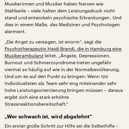
Musikerinnen und Musiker haben Nerven wie
Stahlseile – viele halten dem Leistungsdruck nicht
stand und entwickeln psychische Erkrankungen. Und
dies in einem Maße, das Mediziner und Psychologen
alarmiert.
„Die Angst zu versagen, ist enorm“, sagt die
Psychotherapeutin Heidi Brandi, die in Hamburg eine
Musikerambulanz
leitet. „Ängste, Depressionen,
Burnout und Schmerzsyndrome treten ungefähr
viermal so häufig auf wie in der Normalbevölkerung.
Und um es auf den Punkt zu bringen: Wenn 120
Individualisten als Team sehr eng miteinander sehr
hohe Leistungsorientierung bringen müssen – daraus
ergibt sich eine stark erhöhte
Stressreaktionsbereitschaft.“
„Wer schwach ist, wird abgelehnt“
Ein erster große Schritt zur Hilfe sei die Selbsthilfe –