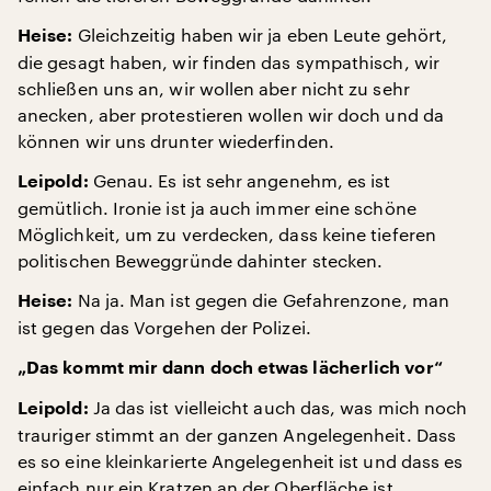
Gleichzeitig haben wir ja eben Leute gehört,
Heise:
die gesagt haben, wir finden das sympathisch, wir
schließen uns an, wir wollen aber nicht zu sehr
anecken, aber protestieren wollen wir doch und da
können wir uns drunter wiederfinden.
Genau. Es ist sehr angenehm, es ist
Leipold:
gemütlich. Ironie ist ja auch immer eine schöne
Möglichkeit, um zu verdecken, dass keine tieferen
politischen Beweggründe dahinter stecken.
Na ja. Man ist gegen die Gefahrenzone, man
Heise:
ist gegen das Vorgehen der Polizei.
„Das kommt mir dann doch etwas lächerlich vor“
Ja das ist vielleicht auch das, was mich noch
Leipold:
trauriger stimmt an der ganzen Angelegenheit. Dass
es so eine kleinkarierte Angelegenheit ist und dass es
einfach nur ein Kratzen an der Oberfläche ist.