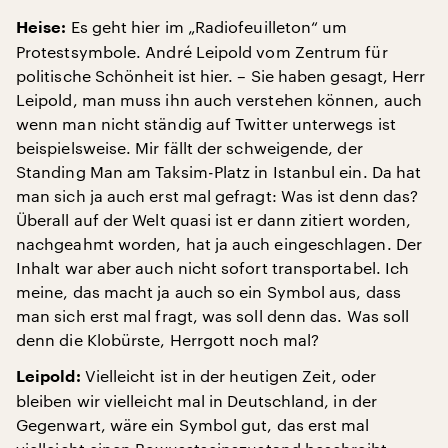
Es geht hier im „Radiofeuilleton“ um
Heise:
Protestsymbole. André Leipold vom Zentrum für
politische Schönheit ist hier. – Sie haben gesagt, Herr
Leipold, man muss ihn auch verstehen können, auch
wenn man nicht ständig auf Twitter unterwegs ist
beispielsweise. Mir fällt der schweigende, der
Standing Man am Taksim-Platz in Istanbul ein. Da hat
man sich ja auch erst mal gefragt: Was ist denn das?
Überall auf der Welt quasi ist er dann zitiert worden,
nachgeahmt worden, hat ja auch eingeschlagen. Der
Inhalt war aber auch nicht sofort transportabel. Ich
meine, das macht ja auch so ein Symbol aus, dass
man sich erst mal fragt, was soll denn das. Was soll
denn die Klobürste, Herrgott noch mal?
Vielleicht ist in der heutigen Zeit, oder
Leipold:
bleiben wir vielleicht mal in Deutschland, in der
Gegenwart, wäre ein Symbol gut, das erst mal