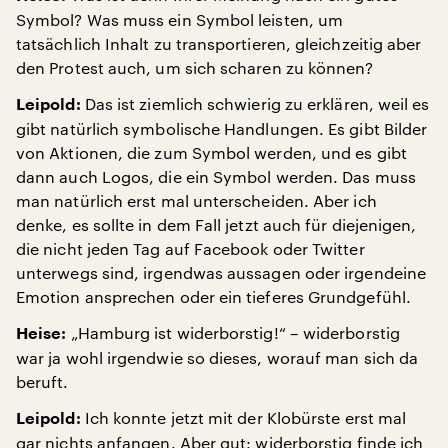
Symbol? Was muss ein Symbol leisten, um
tatsächlich Inhalt zu transportieren, gleichzeitig aber
den Protest auch, um sich scharen zu können?
Das ist ziemlich schwierig zu erklären, weil es
Leipold:
gibt natürlich symbolische Handlungen. Es gibt Bilder
von Aktionen, die zum Symbol werden, und es gibt
dann auch Logos, die ein Symbol werden. Das muss
man natürlich erst mal unterscheiden. Aber ich
denke, es sollte in dem Fall jetzt auch für diejenigen,
die nicht jeden Tag auf Facebook oder Twitter
unterwegs sind, irgendwas aussagen oder irgendeine
Emotion ansprechen oder ein tieferes Grundgefühl.
„Hamburg ist widerborstig!“ – widerborstig
Heise:
war ja wohl irgendwie so dieses, worauf man sich da
beruft.
Ich konnte jetzt mit der Klobürste erst mal
Leipold:
gar nichts anfangen. Aber gut: widerborstig finde ich