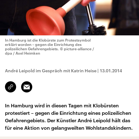
In Hamburg ist die Klobürste zum Protestsymbol
erklärt worden – gegen die Einrichtung des
polizeilichen Gefahrengebiets.
© picture-alliance /
dpa / Axel Heimken
André Leipold im Gespräch mit Katrin Heise
|
13.01.2014
Email
Link
kopieren/teilen
In Hamburg wird in diesen Tagen mit Klobürsten
protestiert – gegen die Einrichtung eines polizeilichen
Gefahrengebiets. Der Künstler André Leipold hält das
für eine Aktion von gelangweilten Wohlstandskindern.