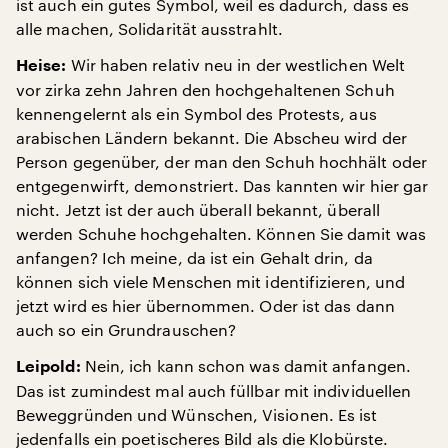
ist auch ein gutes Symbol, weil es dadurch, dass es
alle machen, Solidarität ausstrahlt.
Wir haben relativ neu in der westlichen Welt
Heise:
vor zirka zehn Jahren den hochgehaltenen Schuh
kennengelernt als ein Symbol des Protests, aus
arabischen Ländern bekannt. Die Abscheu wird der
Person gegenüber, der man den Schuh hochhält oder
entgegenwirft, demonstriert. Das kannten wir hier gar
nicht. Jetzt ist der auch überall bekannt, überall
werden Schuhe hochgehalten. Können Sie damit was
anfangen? Ich meine, da ist ein Gehalt drin, da
können sich viele Menschen mit identifizieren, und
jetzt wird es hier übernommen. Oder ist das dann
auch so ein Grundrauschen?
Nein, ich kann schon was damit anfangen.
Leipold:
Das ist zumindest mal auch füllbar mit individuellen
Beweggründen und Wünschen, Visionen. Es ist
jedenfalls ein poetischeres Bild als die Klobürste.