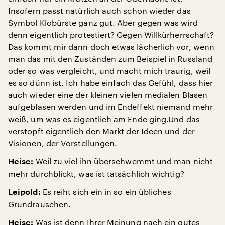
Insofern passt natürlich auch schon wieder das
Symbol Klobürste ganz gut. Aber gegen was wird
denn eigentlich protestiert? Gegen Willkürherrschaft?
Das kommt mir dann doch etwas lächerlich vor, wenn
man das mit den Zuständen zum Beispiel in Russland
oder so was vergleicht, und macht mich traurig, weil
es so dünn ist. Ich habe einfach das Gefühl, dass hier
auch wieder eine der kleinen vielen medialen Blasen
aufgeblasen werden und im Endeffekt niemand mehr
weiß, um was es eigentlich am Ende ging.Und das
verstopft eigentlich den Markt der Ideen und der
Visionen, der Vorstellungen.
Weil zu viel ihn überschwemmt und man nicht
Heise:
mehr durchblickt, was ist tatsächlich wichtig?
Es reiht sich ein in so ein übliches
Leipold:
Grundrauschen.
Was ist denn Ihrer Meinung nach ein gutes
Heise: