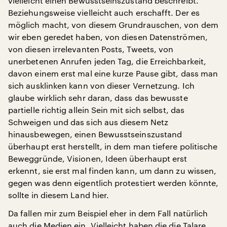
vielleicht einen Bewusstseinszustand beschreibt.
Beziehungsweise vielleicht auch erschafft. Der es
möglich macht, von diesem Grundrauschen, von dem
wir eben geredet haben, von diesen Datenströmen,
von diesen irrelevanten Posts, Tweets, von
unerbetenen Anrufen jeden Tag, die Erreichbarkeit,
davon einem erst mal eine kurze Pause gibt, dass man
sich ausklinken kann von dieser Vernetzung. Ich
glaube wirklich sehr daran, dass das bewusste
partielle richtig allein Sein mit sich selbst, das
Schweigen und das sich aus diesem Netz
hinausbewegen, einen Bewusstseinszustand
überhaupt erst herstellt, in dem man tiefere politische
Beweggründe, Visionen, Ideen überhaupt erst
erkennt, sie erst mal finden kann, um dann zu wissen,
gegen was denn eigentlich protestiert werden könnte,
sollte in diesem Land hier.
Da fallen mir zum Beispiel eher in dem Fall natürlich
auch die Medien ein. Vielleicht haben die die Talare