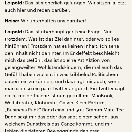
Das ist sicherlich gelungen. Wir sitzen ja jetzt
Leipold:
auch hier und reden darüber.
Wir unterhalten uns darüber!
Heise:
Das ist überhaupt gar keine Frage. Nur
Leipold:
trotzdem: Was ist das Ziel dahinter, oder wo soll es
hinführen? Trotzdem hat es keinen Inhalt. Ich sehe
den Inhalt nicht dahinter. Im Endeffekt beschleicht
mich das Gefühl, das ist so eine Art Aktion von
gelangweilten Wohlstandskindern, die mal auch das
Gefühl haben wollen, in was kribbelnd Politischem
dabei sein zu können, und das sagt mir auch, wenn
man sich so ein paar Twitter anguckt. Ein Twitter sagt
da ja, meine Tasche ist nun gefüllt mit MacBook,
Weltliteratur, Klobürste, Calvin-Klein-Parfüm,
„Business Punk“ Band eins und 500 Gramm Mate Tee.
Dann sagt mir das oder das sagt einem schon, aus
welchem Dunstkreis das Ganze kommt, und mir
fehlen die tieferen Beweggründe dahinter.