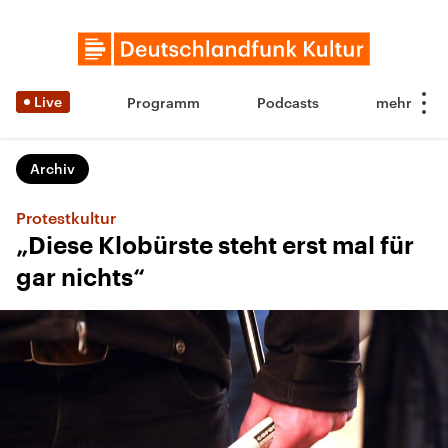
Live
Programm
Podcasts
Archiv
Protestkultur
„Diese Klobürste steht erst mal für
gar nichts“