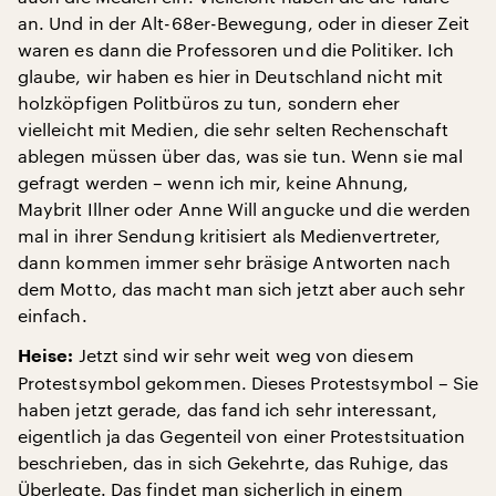
an. Und in der Alt-68er-Bewegung, oder in dieser Zeit
waren es dann die Professoren und die Politiker. Ich
glaube, wir haben es hier in Deutschland nicht mit
holzköpfigen Politbüros zu tun, sondern eher
vielleicht mit Medien, die sehr selten Rechenschaft
ablegen müssen über das, was sie tun. Wenn sie mal
gefragt werden – wenn ich mir, keine Ahnung,
Maybrit Illner oder Anne Will angucke und die werden
mal in ihrer Sendung kritisiert als Medienvertreter,
dann kommen immer sehr bräsige Antworten nach
dem Motto, das macht man sich jetzt aber auch sehr
einfach.
Jetzt sind wir sehr weit weg von diesem
Heise:
Protestsymbol gekommen. Dieses Protestsymbol – Sie
haben jetzt gerade, das fand ich sehr interessant,
eigentlich ja das Gegenteil von einer Protestsituation
beschrieben, das in sich Gekehrte, das Ruhige, das
Überlegte. Das findet man sicherlich in einem