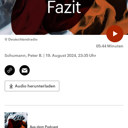
© Deutschlandradio
05:44 Minuten
Schumann, Peter B.
|
19. August 2024, 23:35 Uhr
Email
Link
kopieren/teilen
Audio herunterladen
Aus dem Podcast