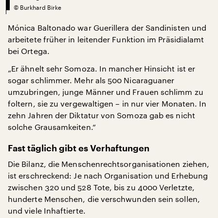
©
Burkhard Birke
Mónica Baltonado war Guerillera der Sandinisten und
arbeitete früher in leitender Funktion im Präsidialamt
bei Ortega.
„Er ähnelt sehr Somoza. In mancher Hinsicht ist er
sogar schlimmer. Mehr als 500 Nicaraguaner
umzubringen, junge Männer und Frauen schlimm zu
foltern, sie zu vergewaltigen – in nur vier Monaten. In
zehn Jahren der Diktatur von Somoza gab es nicht
solche Grausamkeiten.“
Fast täglich gibt es Verhaftungen
Die Bilanz, die Menschenrechtsorganisationen ziehen,
ist erschreckend: Je nach Organisation und Erhebung
zwischen 320 und 528 Tote, bis zu 4000 Verletzte,
hunderte Menschen, die verschwunden sein sollen,
und viele Inhaftierte.