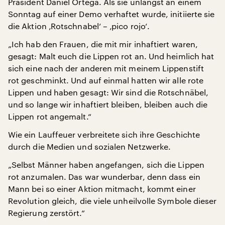
Präsident Daniel Ortega. Als sie unlängst an einem
Sonntag auf einer Demo verhaftet wurde, initiierte sie
die Aktion ‚Rotschnabel‘ – ‚pico rojo‘.
„Ich hab den Frauen, die mit mir inhaftiert waren,
gesagt: Malt euch die Lippen rot an. Und heimlich hat
sich eine nach der anderen mit meinem Lippenstift
rot geschminkt. Und auf einmal hatten wir alle rote
Lippen und haben gesagt: Wir sind die Rotschnäbel,
und so lange wir inhaftiert bleiben, bleiben auch die
Lippen rot angemalt.“
Wie ein Lauffeuer verbreitete sich ihre Geschichte
durch die Medien und sozialen Netzwerke.
„Selbst Männer haben angefangen, sich die Lippen
rot anzumalen. Das war wunderbar, denn dass ein
Mann bei so einer Aktion mitmacht, kommt einer
Revolution gleich, die viele unheilvolle Symbole dieser
Regierung zerstört.“