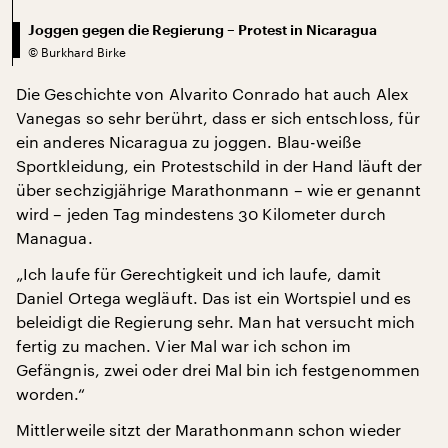
Joggen gegen die Regierung – Protest in Nicaragua
©
Burkhard Birke
Die Geschichte von Alvarito Conrado hat auch Alex
Vanegas so sehr berührt, dass er sich entschloss, für
ein anderes Nicaragua zu joggen. Blau-weiße
Sportkleidung, ein Protestschild in der Hand läuft der
über sechzigjährige Marathonmann – wie er genannt
wird – jeden Tag mindestens 30 Kilometer durch
Managua.
„Ich laufe für Gerechtigkeit und ich laufe, damit
Daniel Ortega wegläuft. Das ist ein Wortspiel und es
beleidigt die Regierung sehr. Man hat versucht mich
fertig zu machen. Vier Mal war ich schon im
Gefängnis, zwei oder drei Mal bin ich festgenommen
worden.“
Mittlerweile sitzt der Marathonmann schon wieder