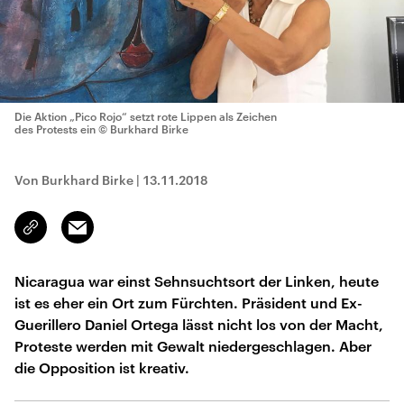
Die Aktion „Pico Rojo“ setzt rote Lippen als Zeichen
des Protests ein
© Burkhard Birke
Von Burkhard Birke
|
13.11.2018
Email
Link
kopieren/teilen
Nicaragua war einst Sehnsuchtsort der Linken, heute
ist es eher ein Ort zum Fürchten. Präsident und Ex-
Guerillero Daniel Ortega lässt nicht los von der Macht,
Proteste werden mit Gewalt niedergeschlagen. Aber
die Opposition ist kreativ.