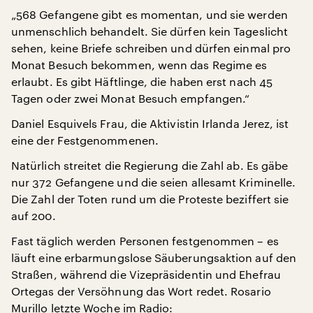
„568 Gefangene gibt es momentan, und sie werden
unmenschlich behandelt. Sie dürfen kein Tageslicht
sehen, keine Briefe schreiben und dürfen einmal pro
Monat Besuch bekommen, wenn das Regime es
erlaubt. Es gibt Häftlinge, die haben erst nach 45
Tagen oder zwei Monat Besuch empfangen.“
Daniel Esquivels Frau, die Aktivistin Irlanda Jerez, ist
eine der Festgenommenen.
Natürlich streitet die Regierung die Zahl ab. Es gäbe
nur 372 Gefangene und die seien allesamt Kriminelle.
Die Zahl der Toten rund um die Proteste beziffert sie
auf 200.
Fast täglich werden Personen festgenommen – es
läuft eine erbarmungslose Säuberungsaktion auf den
Straßen, während die Vizepräsidentin und Ehefrau
Ortegas der Versöhnung das Wort redet. Rosario
Murillo letzte Woche im Radio: