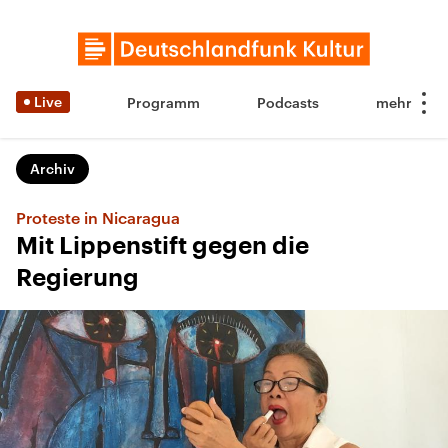
Live
Programm
Podcasts
Archiv
Proteste in Nicaragua
Mit Lippenstift gegen die
Regierung