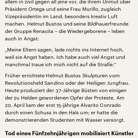
allem in zivil gegen all jene vor, die ihrem Unmut über
Präsident Ortega und seine Frau Murillo, zugleich
Vizepräsidentin im Land, besonders kreativ Luft
machen. Helmut Bustos und seine Bildhauerfreunde
der Gruppe Renacita – die Wiedergeborene – leben
auch in Angst:
„Meine Eltern sagen, lade nichts ins Internet hoch,
weil sie Angst haben. Ich habe auch viel Angst und
manchmal traue ich mich nicht auf die Straße.“
Früher errichtete Helmut Bustos Skulpturen vom
Revolutionsheld Sandino oder der Heiligen Jungfrau.
Heute produziert der 37-Jährige Büsten von einigen
der zu Helden gewordenen Opfer der Proteste. Am
20. April kam der erst 15-jährige Alvarito Conrado
durch einen Schuss in den Hals um; er hatte die
demonstrierenden Studenten mit Wasser versorgt.
Tod eines Fünfzehnjährigen mobilisiert Künstler