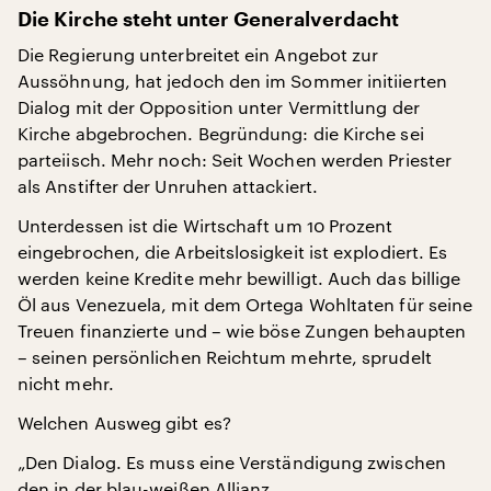
Die Kirche steht unter Generalverdacht
Die Regierung unterbreitet ein Angebot zur
Aussöhnung, hat jedoch den im Sommer initiierten
Dialog mit der Opposition unter Vermittlung der
Kirche abgebrochen. Begründung: die Kirche sei
parteiisch. Mehr noch: Seit Wochen werden Priester
als Anstifter der Unruhen attackiert.
Unterdessen ist die Wirtschaft um 10 Prozent
eingebrochen, die Arbeitslosigkeit ist explodiert. Es
werden keine Kredite mehr bewilligt. Auch das billige
Öl aus Venezuela, mit dem Ortega Wohltaten für seine
Treuen finanzierte und – wie böse Zungen behaupten
– seinen persönlichen Reichtum mehrte, sprudelt
nicht mehr.
Welchen Ausweg gibt es?
„Den Dialog. Es muss eine Verständigung zwischen
den in der blau-weißen Allianz