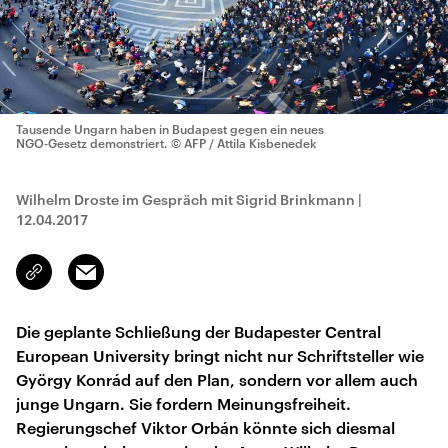
Tausende Ungarn haben in Budapest gegen ein neues
NGO-Gesetz demonstriert.
© AFP / Attila Kisbenedek
Wilhelm Droste im Gespräch mit Sigrid Brinkmann
|
12.04.2017
Email
Link
kopieren/teilen
Die geplante Schließung der Budapester Central
European University bringt nicht nur Schriftsteller wie
György Konrád auf den Plan, sondern vor allem auch
junge Ungarn. Sie fordern Meinungsfreiheit.
Regierungschef Viktor Orbán könnte sich diesmal