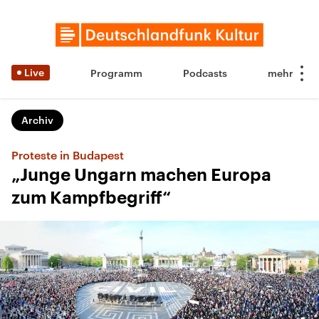
Live
Programm
Podcasts
Archiv
Proteste in Budapest
„Junge Ungarn machen Europa
zum Kampfbegriff“